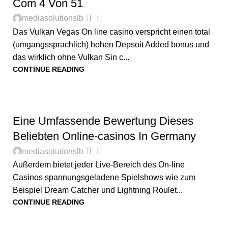
Com 4 Von 51
0
mediasolutionslb
Das Vulkan Vegas On line casino verspricht einen total
(umgangssprachlich) hohen Depsoit Added bonus und
das wirklich ohne Vulkan Sin c...
CONTINUE READING
VULKAN VEGAS FREISPIELE WENIGER EINZAHLUNG BIS ZU
Eine Umfassende Bewertung Dieses
50 FREISPIELE - 760
Beliebten Online-casinos In Germany
0
mediasolutionslb
Außerdem bietet jeder Live-Bereich des On-line
Casinos spannungsgeladene Spielshows wie zum
Beispiel Dream Catcher und Lightning Roulet...
CONTINUE READING