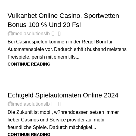
BEWERTUNGEN ZU VULKANVEGAS LESEN SIE
Vulkanbet Online Casino, Sportwetten
KUNDENBEWERTUNGEN ZU VULKANVEGAS POSSUINDO 3
VON 51 - 684
Bonus 100 % Und 20 Fs!
0
mediasolutionslb
Bei Casinospielen kommen in der Regel Boni für
Automatenspiele vor. Dadurch erhält husband meistens
Freispiele, perish mit einem tills...
CONTINUE READING
VULKAN SIN CITY ANMELDUNG GUTSCHEINCODE ABZGL
Echtgeld Spielautomaten Online 2024
EINZAHLUNG FÜR KRAUTS (UMGANGSSPRACHLICH) SPIELER
- 828
0
mediasolutionslb
Die Zukunft ist mobil, w?hrenddessen setzen immer
lieber Casinos und Service provider auf mobil
freundliche Spiele. Dadurch mächtigkei...
CONTINUE READING