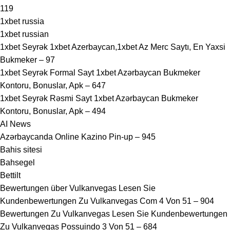
119
1xbet russia
1xbet russian
1xbet Seyrək 1xbet Azerbaycan,1xbet Az Merc Saytı, En Yaxsi
Bukmeker – 97
1xbet Seyrək Formal Sayt 1xbet Azərbaycan Bukmeker
Kontoru, Bonuslar, Apk – 647
1xbet Seyrək Rəsmi Sayt 1xbet Azərbaycan Bukmeker
Kontoru, Bonuslar, Apk – 494
AI News
Azərbaycanda Online Kazino Pin-up – 945
Bahis sitesi
Bahsegel
Bettilt
Bewertungen über Vulkanvegas Lesen Sie
Kundenbewertungen Zu Vulkanvegas Com 4 Von 51 – 904
Bewertungen Zu Vulkanvegas Lesen Sie Kundenbewertungen
Zu Vulkanvegas Possuindo 3 Von 51 – 684