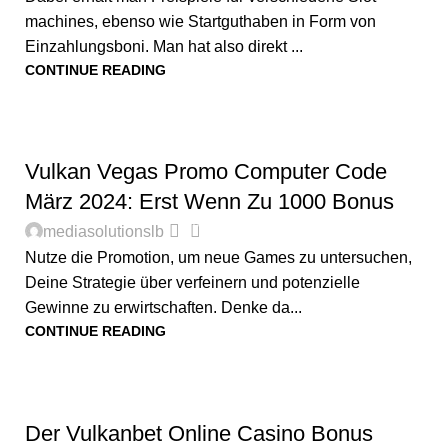
machines, ebenso wie Startguthaben in Form von
Einzahlungsboni. Man hat also direkt ...
CONTINUE READING
VULKAN VEGAS CASINO GELD ZURÜCK 472091 - 54
Vulkan Vegas Promo Computer Code
März 2024: Erst Wenn Zu 1000 Bonus
0
mediasolutionslb
Nutze die Promotion, um neue Games zu untersuchen,
Deine Strategie über verfeinern und potenzielle
Gewinne zu erwirtschaften. Denke da...
CONTINUE READING
VULKAN VEGAS CASINO GELD ZURÜCK 472091 - 54
Der Vulkanbet Online Casino Bonus