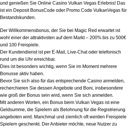
und genießen Sie Online Casino Vulkan Vegas Erlebnis! Das
ist ein Deposit BonusCode oder Promo Code VulkanVegas für
Bestandskunden.
Der Willkommensbonus, der Sie bei Magic Red erwartet ist
wohl einer der attraktivsten auf dem Markt – 200% bis zu 500€
und 100 Freispiele.
Der Kundendienst ist per E-Mail, Live-Chat oder telefonisch
rund um die Uhr erreichbar.
Dies ist besonders wichtig, wenn Sie im Moment mehrere
Bonusse aktiv haben.
Bevor Sie sich also für das entsprechende Casino anmelden,
recherchieren Sie dessen Angebote und Boni, insbesondere
wie groß der Bonus sein wird, wenn Sie sich anmelden.
Mit anderen Worten, ein Bonus beim Vulkan Vegas ist eine
Geldsumme, die Spielern als Belohnung für die Registrierung
angeboten wird. Manchmal und ziemlich oft werden Freispiele
Spielern geschenkt. Der Anbieter möchte, neue Nutzer zu