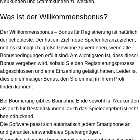
Neukunden und Stammkunden zu wecken.
Was ist der Willkommensbonus?
Der Willkommensbonus – Bonus für Registrierung ist natürlich
der beliebteste. Der hat ein Ziel, neue Spieler heranzuziehen,
und es ist möglich, große Gewinne zu verdienen, wenn alle
Bonusbedingungen erfüllt sind. Am wichtigsten ist, dass dieser
Bonus vergeben wird, sobald Sie den Registrierungsprozess
abgeschlossen und eine Einzahlung getätigt haben. Leider ist
dies ein einmaliger Bonus, den Sie einmal in Ihrem Profil
finden können.
Bei Boomerang gibt es Boni ohne Ende sowohl für Neukunden
als auch für Bestandskunden, auch das Spieleangebot ist echt
beeindruckend.
Die Software passt sich automatisch jedem Smartphone an
und garantiert einwandfreies Spielvergnügen.
Sunmaker ist ein Buchmacher mit einer sehr übersichtlichen