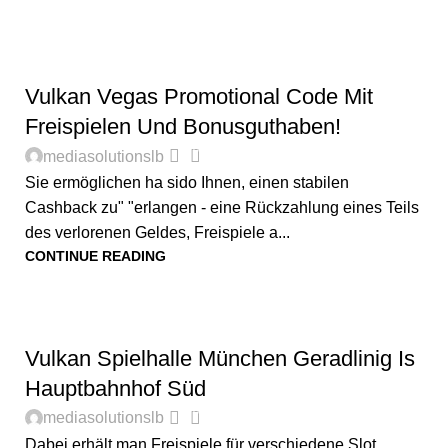
VULKAN VEGAS CASINO GELD ZURÜCK 472091 - 54
Vulkan Vegas Promotional Code Mit
Freispielen Und Bonusguthaben!
0
mediasolutionslb
Sie ermöglichen ha sido Ihnen, einen stabilen
Cashback zu" "erlangen - eine Rückzahlung eines Teils
des verlorenen Geldes, Freispiele a...
CONTINUE READING
VULKAN VEGAS CASINO GELD ZURÜCK 472091 - 54
Vulkan Spielhalle München Geradlinig Is
Hauptbahnhof Süd
0
mediasolutionslb
Dabei erhält man Freispiele für verschiedene Slot