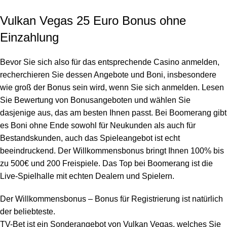
Vulkan Vegas 25 Euro Bonus ohne
Einzahlung
Bevor Sie sich also für das entsprechende Casino anmelden,
recherchieren Sie dessen Angebote und Boni, insbesondere
wie groß der Bonus sein wird, wenn Sie sich anmelden. Lesen
Sie Bewertung von Bonusangeboten und wählen Sie
dasjenige aus, das am besten Ihnen passt. Bei Boomerang gibt
es Boni ohne Ende sowohl für Neukunden als auch für
Bestandskunden, auch das Spieleangebot ist echt
beeindruckend. Der Willkommensbonus bringt Ihnen 100% bis
zu 500€ und 200 Freispiele. Das Top bei Boomerang ist die
Live-Spielhalle mit echten Dealern und Spielern.
Der Willkommensbonus – Bonus für Registrierung ist natürlich
der beliebteste.
TV-Bet ist ein Sonderangebot von Vulkan Vegas, welches Sie