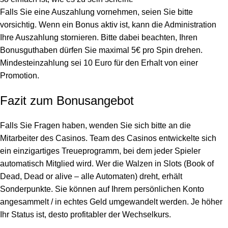
Falls Sie eine Auszahlung vornehmen, seien Sie bitte
vorsichtig. Wenn ein Bonus aktiv ist, kann die Administration
Ihre Auszahlung stornieren. Bitte dabei beachten, Ihren
Bonusguthaben dürfen Sie maximal 5€ pro Spin drehen.
Mindesteinzahlung sei 10 Euro für den Erhalt von einer
Promotion.
Fazit zum Bonusangebot
Falls Sie Fragen haben, wenden Sie sich bitte an die
Mitarbeiter des Casinos. Team des Casinos entwickelte sich
ein einzigartiges Treueprogramm, bei dem jeder Spieler
automatisch Mitglied wird. Wer die Walzen in Slots (Book of
Dead, Dead or alive – alle Automaten) dreht, erhält
Sonderpunkte. Sie können auf Ihrem persönlichen Konto
angesammelt / in echtes Geld umgewandelt werden. Je höher
Ihr Status ist, desto profitabler der Wechselkurs.