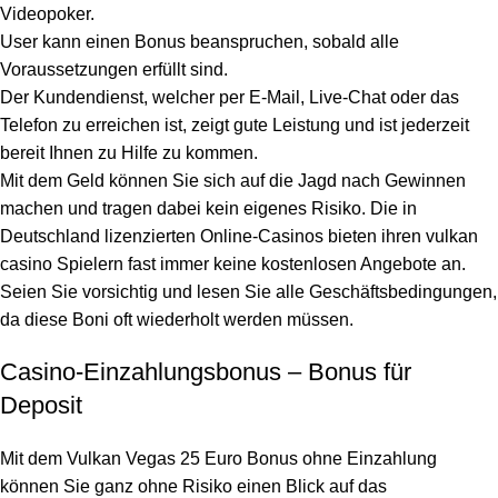
Videopoker.
User kann einen Bonus beanspruchen, sobald alle
Voraussetzungen erfüllt sind.
Der Kundendienst, welcher per E-Mail, Live-Chat oder das
Telefon zu erreichen ist, zeigt gute Leistung und ist jederzeit
bereit Ihnen zu Hilfe zu kommen.
Mit dem Geld können Sie sich auf die Jagd nach Gewinnen
machen und tragen dabei kein eigenes Risiko. Die in
Deutschland lizenzierten Online-Casinos bieten ihren
vulkan
casino
Spielern fast immer keine kostenlosen Angebote an.
Seien Sie vorsichtig und lesen Sie alle Geschäftsbedingungen,
da diese Boni oft wiederholt werden müssen.
Casino-Einzahlungsbonus – Bonus für
Deposit
Mit dem Vulkan Vegas 25 Euro Bonus ohne Einzahlung
können Sie ganz ohne Risiko einen Blick auf das