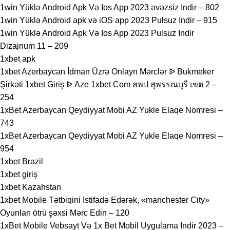
1win Yüklə Android Apk Və Ios App 2023 əvəzsiz Indir – 802
1win Yüklə Android apk və iOS app 2023 Pulsuz Indir – 915
1win Yüklə Android Apk Və Ios App 2023 Pulsuz Indir
Dizajnum 11 – 209
1xbet apk
1xbet Azerbaycan İdman Üzrə Onlayn Mərclər ᐉ Bukmeker
Şirkəti 1xbet Giriş ᐉ Aze 1xbet Com สพป สุพรรณบุรี เขต 2 –
254
1xBet Azerbaycan Qeydiyyat Mobi AZ Yukle Elaqe Nomresi –
743
1xBet Azerbaycan Qeydiyyat Mobi AZ Yukle Elaqe Nomresi –
954
1xbet Brazil
1xbet giriş
1xbet Kazahstan
1xbet Mobile Tətbiqini Istifadə Edərək, «manchester City»
Oyunları ötrü şəxsi Mərc Edin – 120
1xBet Mobile Vebsayt Və 1x Bet Mobil Uygulama Indir 2023 –