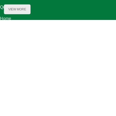
Quick Links
VIEW MORE
Home
About Us
Product Range
Our Partners
Careers
Contact Us
Our Locations
Bechara El Khoury Street, Baydoun & Kanafani Bldg. First Floor ,
Beirut Lebanon
Bauchrieh-Maten / Orange Zone Street 08-2 / bou shaaya bldg. flr
1th
Contact Information