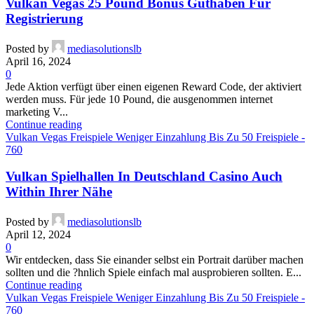
Vulkan Vegas 25 Pound Bonus Guthaben Für
Registrierung
Posted by
mediasolutionslb
April 16, 2024
0
Jede Aktion verfügt über einen eigenen Reward Code, der aktiviert
werden muss. Für jede 10 Pound, die ausgenommen internet
marketing V...
Continue reading
Vulkan Vegas Freispiele Weniger Einzahlung Bis Zu 50 Freispiele -
760
Vulkan Spielhallen In Deutschland Casino Auch
Within Ihrer Nähe
Posted by
mediasolutionslb
April 12, 2024
0
Wir entdecken, dass Sie einander selbst ein Portrait darüber machen
sollten und die ?hnlich Spiele einfach mal ausprobieren sollten. E...
Continue reading
Vulkan Vegas Freispiele Weniger Einzahlung Bis Zu 50 Freispiele -
760