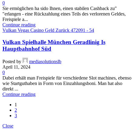
0
Sie ermöglichen ha sido Ihnen, einen stabilen Cashback zu"
"erlangen - eine Rückzahlung eines Teils des verlorenen Geldes,
Freispiele a...
Continue reading
Vulkan Vegas Casino Geld Zurück 472091 - 54
Vulkan Spielhalle München Geradlinig Is
Hauptbahnhof Süd
Posted by
mediasolutionslb
April 11, 2024
0
Dabei erhält man Freispiele für verschiedene Slot machines, ebenso
wie Startguthaben in Form von Einzahlungsboni. Man hat also
direkt ...
Continue reading
1
2
3
Close