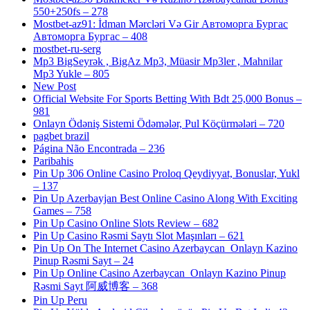
550+250fs – 278
Mostbet-az91: İdman Mərcləri Və Gir Автоморга Бургас
Автоморга Бургас – 408
mostbet-ru-serg
Mp3 BigSeyrək , BigAz Mp3, Müasir Mp3ler , Mahnilar
Mp3 Yukle – 805
New Post
Official Website For Sports Betting With Bdt 25,000 Bonus –
981
Onlayn Ödəniş Sistemi Ödəmələr, Pul Köçürmələri – 720
pagbet brazil
Página Não Encontrada – 236
Paribahis
Pin Up 306 Online Casino Proloq Qeydiyyat, Bonuslar, Yukl
– 137
Pin Up Azerbayjan Best Online Casino Along With Exciting
Games – 758
Pin Up Casino Online Slots Review – 682
Pin Up Casino Rəsmi Saytı Slot Maşınları – 621
Pin Up On The Internet Casino Azerbaycan ️ Onlayn Kazino
Pinup Rəsmi Sayt – 24
Pin Up Online Casino Azerbaycan ️ Onlayn Kazino Pinup
Rəsmi Sayt 阿威博客 – 368
Pin Up Peru