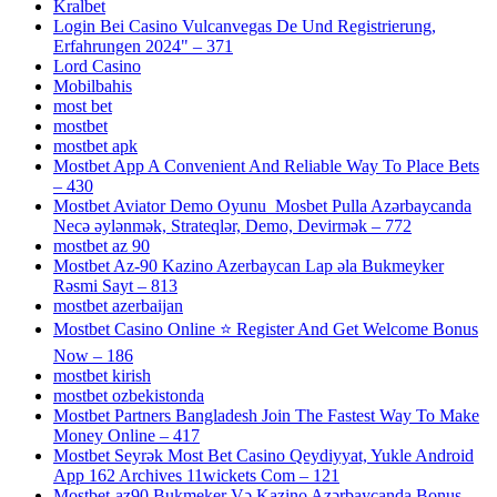
Kralbet
Login Bei Casino Vulcanvegas De Und Registrierung,
Erfahrungen 2024" – 371
Lord Casino
Mobilbahis
most bet
mostbet
mostbet apk
Mostbet App A Convenient And Reliable Way To Place Bets
– 430
Mostbet Aviator Demo Oyunu ️ Mosbet Pulla Azərbaycanda
Necə əylənmək, Strateqlər, Demo, Devirmək – 772
mostbet az 90
Mostbet Az-90 Kazino Azerbaycan Lap əla Bukmeyker
Rəsmi Sayt – 813
mostbet azerbaijan
Mostbet Casino Online ⭐ Register And Get Welcome Bonus
Now – 186
mostbet kirish
mostbet ozbekistonda
Mostbet Partners Bangladesh Join The Fastest Way To Make
Money Online – 417
Mostbet Seyrək Most Bet Casino Qeydiyyat, Yukle Android
App 162 Archives 11wickets Com – 121
Mostbet-az90 Bukmeker Və Kazino Azərbaycanda Bonus