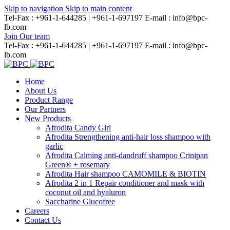
Skip to navigation
Skip to main content
Tel-Fax : +961-1-644285 | +961-1-697197
E-mail : info@bpc-
lb.com
Join Our team
Tel-Fax : +961-1-644285 | +961-1-697197
E-mail : info@bpc-
lb.com
Home
About Us
Product Range
Our Partners
New Products
Afrodita Candy Girl
Afrodita Strengthening anti-hair loss shampoo with
garlic
Afrodita Calming anti-dandruff shampoo Crinipan
Green® + rosemary
Afrodita Hair shampoo CAMOMILE & BIOTIN
Afrodita 2 in 1 Repair conditioner and mask with
coconut oil and hyaluron
Saccharine Glucofree
Careers
Contact Us