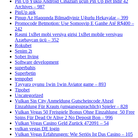
Pin Up Yüklə Android Cihazları üçün Pin Up Bet Indir 42
Archives – 987
PinUp apk
Pinup Az Haqqında Bilmədiyiniz Uğurlu Hekayələr – 399
Promocode Betmotion: Use Somosvip E Ganhe Até R$400 –
242
Rəsmi 1xBet mobi versiya girişi 1xBet mobile versiyası
Azərbaycan üçü – 352
Rokubet
Senim 2t
Sober living
Software development
superbahis
Superbetin
tempobet
Təyyarə oyunu 1win 1win Aviator game – 893
Tipobet
Uncategorized
Vulkan Sin City Anmeldung Gutscheincode Abzgl
Einzahlung Für Krauts (umgangssprachlich) Spieler – 828
Vulkan Vegas 50 Freispiele Bonus Ohne Einzahlung ️ 50 Free
Spins Für Dead Or Alive 2 No Deposit Bon – 996
Vulkan Vegas Casino Geld Zurück 472091 – 54
vulkan vegas DE login
Vulkan Vegas Erfahrungen: Wie Seriös Ist Das Casino – 105