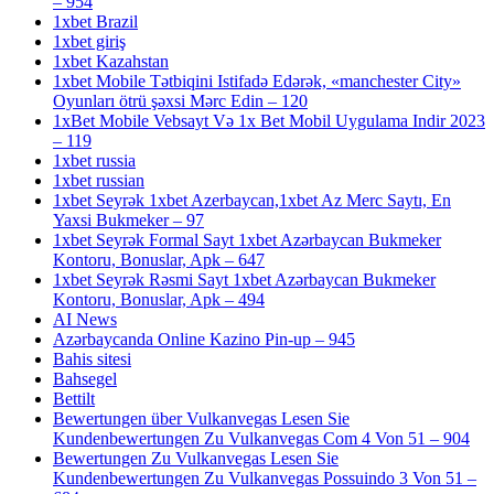
– 954
1xbet Brazil
1xbet giriş
1xbet Kazahstan
1xbet Mobile Tətbiqini Istifadə Edərək, «manchester City»
Oyunları ötrü şəxsi Mərc Edin – 120
1xBet Mobile Vebsayt Və 1x Bet Mobil Uygulama Indir 2023
– 119
1xbet russia
1xbet russian
1xbet Seyrək 1xbet Azerbaycan,1xbet Az Merc Saytı, En
Yaxsi Bukmeker – 97
1xbet Seyrək Formal Sayt 1xbet Azərbaycan Bukmeker
Kontoru, Bonuslar, Apk – 647
1xbet Seyrək Rəsmi Sayt 1xbet Azərbaycan Bukmeker
Kontoru, Bonuslar, Apk – 494
AI News
Azərbaycanda Online Kazino Pin-up – 945
Bahis sitesi
Bahsegel
Bettilt
Bewertungen über Vulkanvegas Lesen Sie
Kundenbewertungen Zu Vulkanvegas Com 4 Von 51 – 904
Bewertungen Zu Vulkanvegas Lesen Sie
Kundenbewertungen Zu Vulkanvegas Possuindo 3 Von 51 –