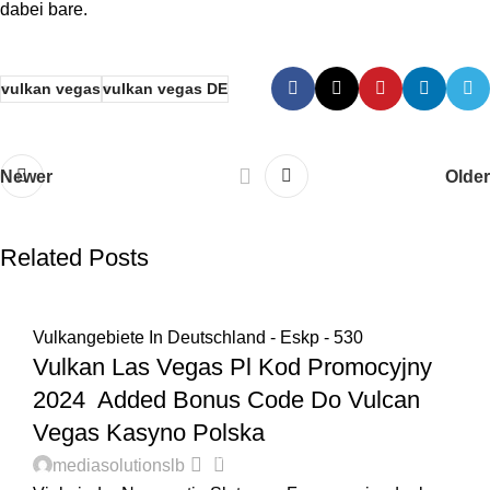
dabei bare.
vulkan vegas
vulkan vegas DE
Newer
Older
Related Posts
Vulkangebiete In Deutschland - Eskp - 530
Vulkan Las Vegas Pl Kod Promocyjny
2024 ️ Added Bonus Code Do Vulcan
Vegas Kasyno Polska
0
mediasolutionslb