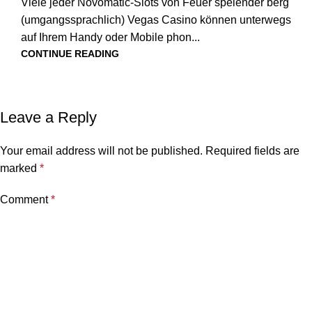
Viele jeder Novomatic-Slots von Feuer speiender berg
(umgangssprachlich) Vegas Casino können unterwegs
auf Ihrem Handy oder Mobile phon...
CONTINUE READING
Leave a Reply
Your email address will not be published.
Required fields are
marked
*
Comment
*