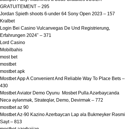
GRATUITEMENT – 295
Jordan Spieth shoots 6-under 64 Sony Open 2023 – 157
Kralbet
Login Bei Casino Vulcanvegas De Und Registrierung,
Erfahrungen 2024" – 371
Lord Casino
Mobilbahis
most bet
mostbet
mostbet apk
Mostbet App A Convenient And Reliable Way To Place Bets –
430
Mostbet Aviator Demo Oyunu ️ Mosbet Pulla Azərbaycanda
Necə əylənmək, Strateqlər, Demo, Devirmək – 772
mostbet az 90
Mostbet Az-90 Kazino Azerbaycan Lap əla Bukmeyker Rəsmi
Sayt – 813
mostbet azerbaijan