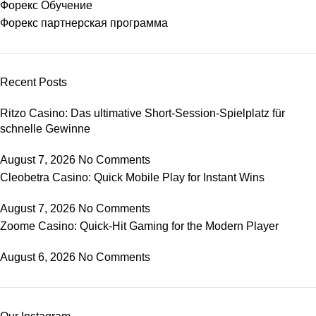
Форекс Обучение
Форекс партнерская программа
Recent Posts
Ritzo Casino: Das ultimative Short‑Session‑Spielplatz für
schnelle Gewinne
August 7, 2026
No Comments
Cleobetra Casino: Quick Mobile Play for Instant Wins
August 7, 2026
No Comments
Zoome Casino: Quick‑Hit Gaming for the Modern Player
August 6, 2026
No Comments