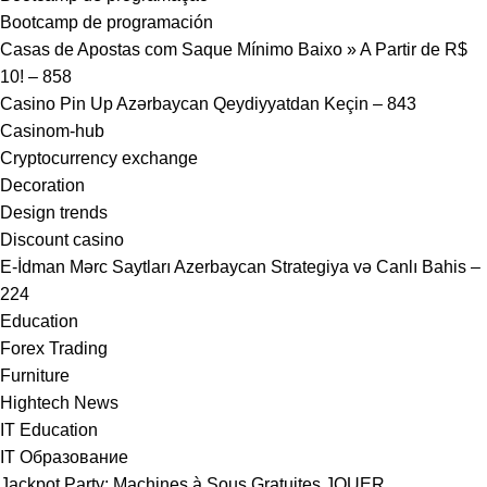
Bootcamp de programación
Casas de Apostas com Saque Mínimo Baixo » A Partir de R$
10! – 858
Casino Pin Up Azərbaycan Qeydiyyatdan Keçin – 843
Casinom-hub
Cryptocurrency exchange
Decoration
Design trends
Discount casino
E-İdman Mərc Saytları Azerbaycan Strategiya və Canlı Bahis –
224
Education
Forex Trading
Furniture
Hightech News
IT Education
IT Образование
Jackpot Party: Machines à Sous Gratuites JOUER