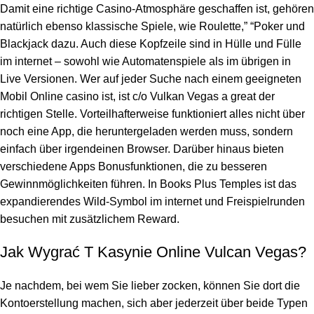
Damit eine richtige Casino-Atmosphäre geschaffen ist, gehören
natürlich ebenso klassische Spiele, wie Roulette,” “Poker und
Blackjack dazu. Auch diese Kopfzeile sind in Hülle und Fülle
im internet – sowohl wie Automatenspiele als im übrigen in
Live Versionen. Wer auf jeder Suche nach einem geeigneten
Mobil Online casino ist, ist c/o Vulkan Vegas a great der
richtigen Stelle. Vorteilhafterweise funktioniert alles nicht über
noch eine App, die heruntergeladen werden muss, sondern
einfach über irgendeinen Browser. Darüber hinaus bieten
verschiedene Apps Bonusfunktionen, die zu besseren
Gewinnmöglichkeiten führen. In Books Plus Temples ist das
expandierendes Wild-Symbol im internet und Freispielrunden
besuchen mit zusätzlichem Reward.
Jak Wygrać T Kasynie Online Vulcan Vegas?
Je nachdem, bei wem Sie lieber zocken, können Sie dort die
Kontoerstellung machen, sich aber jederzeit über beide Typen