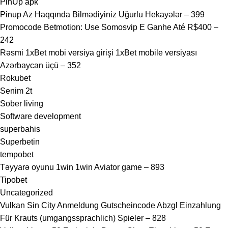
PinUp apk
Pinup Az Haqqında Bilmədiyiniz Uğurlu Hekayələr – 399
Promocode Betmotion: Use Somosvip E Ganhe Até R$400 –
242
Rəsmi 1xBet mobi versiya girişi 1xBet mobile versiyası
Azərbaycan üçü – 352
Rokubet
Senim 2t
Sober living
Software development
superbahis
Superbetin
tempobet
Təyyarə oyunu 1win 1win Aviator game – 893
Tipobet
Uncategorized
Vulkan Sin City Anmeldung Gutscheincode Abzgl Einzahlung
Für Krauts (umgangssprachlich) Spieler – 828