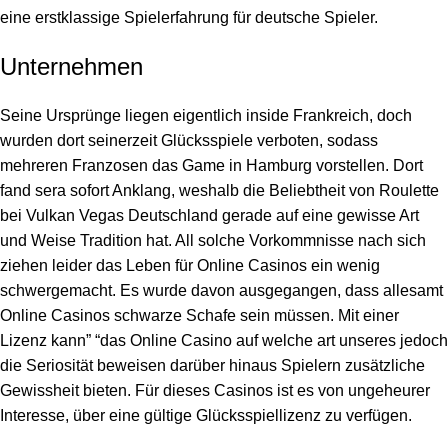
eine erstklassige Spielerfahrung für deutsche Spieler.
Unternehmen
Seine Ursprünge liegen eigentlich inside Frankreich, doch
wurden dort seinerzeit Glücksspiele verboten, sodass
mehreren Franzosen das Game in Hamburg vorstellen. Dort
fand sera sofort Anklang, weshalb die Beliebtheit von Roulette
bei Vulkan Vegas Deutschland gerade auf eine gewisse Art
und Weise Tradition hat. All solche Vorkommnisse nach sich
ziehen leider das Leben für Online Casinos ein wenig
schwergemacht. Es wurde davon ausgegangen, dass allesamt
Online Casinos schwarze Schafe sein müssen. Mit einer
Lizenz kann” “das Online Casino auf welche art unseres jedoch
die Seriosität beweisen darüber hinaus Spielern zusätzliche
Gewissheit bieten. Für dieses Casinos ist es von ungeheurer
Interesse, über eine gültige Glücksspiellizenz zu verfügen.