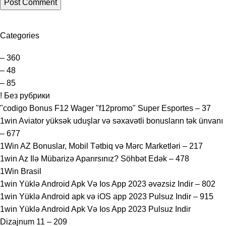
Categories
– 360
– 48
– 85
! Без рубрики
"codigo Bonus F12 Wager "f12promo" Super Esportes – 37
1win Aviator yüksək uduşlar və səxavətli bonusların tək ünvanı
– 677
1Win AZ Bonuslar, Mobil Tətbiq və Mərc Marketləri – 217
1win Az Ilə Mübarizə Aparırsınız? Söhbət Edək – 478
1Win Brasil
1win Yüklə Android Apk Və Ios App 2023 əvəzsiz Indir – 802
1win Yüklə Android apk və iOS app 2023 Pulsuz Indir – 915
1win Yüklə Android Apk Və Ios App 2023 Pulsuz Indir
Dizajnum 11 – 209