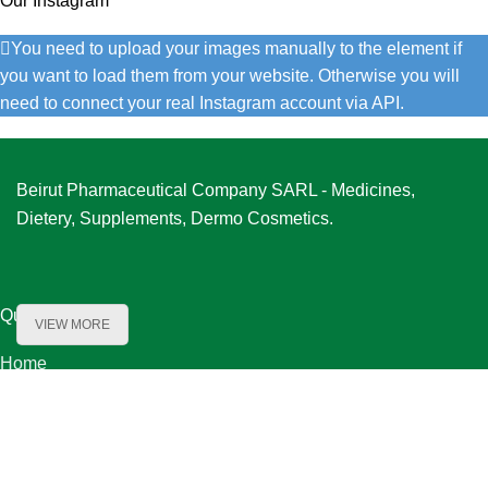
Our Instagram
You need to upload your images manually to the element if
you want to load them from your website. Otherwise you will
need to connect your real Instagram account via API.
Beirut Pharmaceutical Company SARL - Medicines,
Dietery, Supplements, Dermo Cosmetics.
Quick Links
VIEW MORE
Home
About Us
Product Range
Our Partners
Careers