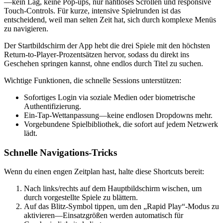
—kein Lag, keine Pop-ups, nur nahtloses Scrollen und responsive
Touch-Controls. Für kurze, intensive Spielrunden ist das
entscheidend, weil man selten Zeit hat, sich durch komplexe Menüs
zu navigieren.
Der Startbildschirm der App hebt die drei Spiele mit den höchsten
Return-to-Player-Prozentsätzen hervor, sodass du direkt ins
Geschehen springen kannst, ohne endlos durch Titel zu suchen.
Wichtige Funktionen, die schnelle Sessions unterstützen:
Sofortiges Login via soziale Medien oder biometrische
Authentifizierung.
Ein-Tap-Wettanpassung—keine endlosen Dropdowns mehr.
Vorgebundene Spielbibliothek, die sofort auf jedem Netzwerk
lädt.
Schnelle Navigations-Tricks
Wenn du einen engen Zeitplan hast, halte diese Shortcuts bereit:
Nach links/rechts auf dem Hauptbildschirm wischen, um
durch vorgestellte Spiele zu blättern.
Auf das Blitz-Symbol tippen, um den „Rapid Play“-Modus zu
aktivieren—Einsatzgrößen werden automatisch für