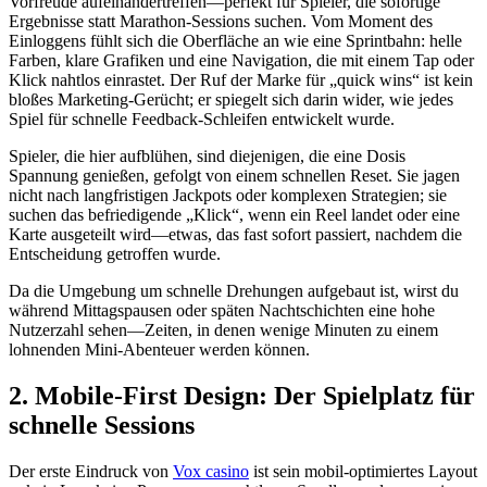
Vorfreude aufeinandertreffen—perfekt für Spieler, die sofortige
Ergebnisse statt Marathon-Sessions suchen. Vom Moment des
Einloggens fühlt sich die Oberfläche an wie eine Sprintbahn: helle
Farben, klare Grafiken und eine Navigation, die mit einem Tap oder
Klick nahtlos einrastet. Der Ruf der Marke für „quick wins“ ist kein
bloßes Marketing-Gerücht; er spiegelt sich darin wider, wie jedes
Spiel für schnelle Feedback-Schleifen entwickelt wurde.
Spieler, die hier aufblühen, sind diejenigen, die eine Dosis
Spannung genießen, gefolgt von einem schnellen Reset. Sie jagen
nicht nach langfristigen Jackpots oder komplexen Strategien; sie
suchen das befriedigende „Klick“, wenn ein Reel landet oder eine
Karte ausgeteilt wird—etwas, das fast sofort passiert, nachdem die
Entscheidung getroffen wurde.
Da die Umgebung um schnelle Drehungen aufgebaut ist, wirst du
während Mittagspausen oder späten Nachtschichten eine hohe
Nutzerzahl sehen—Zeiten, in denen wenige Minuten zu einem
lohnenden Mini-Abenteuer werden können.
2. Mobile-First Design: Der Spielplatz für
schnelle Sessions
Der erste Eindruck von
Vox casino
ist sein mobil-optimiertes Layout