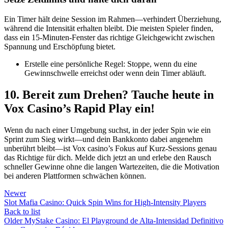
Ein Timer hält deine Session im Rahmen—verhindert Überziehung,
während die Intensität erhalten bleibt. Die meisten Spieler finden,
dass ein 15-Minuten-Fenster das richtige Gleichgewicht zwischen
Spannung und Erschöpfung bietet.
Erstelle eine persönliche Regel: Stoppe, wenn du eine
Gewinnschwelle erreichst oder wenn dein Timer abläuft.
10. Bereit zum Drehen? Tauche heute in
Vox Casino’s Rapid Play ein!
Wenn du nach einer Umgebung suchst, in der jeder Spin wie ein
Sprint zum Sieg wirkt—und dein Bankkonto dabei angenehm
unberührt bleibt—ist Vox casino’s Fokus auf Kurz‑Sessions genau
das Richtige für dich. Melde dich jetzt an und erlebe den Rausch
schneller Gewinne ohne die langen Wartezeiten, die die Motivation
bei anderen Plattformen schwächen können.
Newer
Slot Mafia Casino: Quick Spin Wins for High‑Intensity Players
Back to list
Older
MyStake Casino: El Playground de Alta‑Intensidad Definitivo