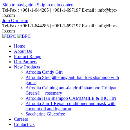
Skip to navigation
Skip to main content
Tel-Fax : +961-1-644285 | +961-1-697197
E-mail : info@bpc-
lb.com
Join Our team
Tel-Fax : +961-1-644285 | +961-1-697197
E-mail : info@bpc-
lb.com
Home
About Us
Product Range
Our Partners
New Products
Afrodita Candy Girl
Afrodita Strengthening anti-hair loss shampoo with
garlic
Afrodita Calming anti-dandruff shampoo Crinipan
Green® + rosemary
Afrodita Hair shampoo CAMOMILE & BIOTIN
Afrodita 2 in 1 Repair conditioner and mask with
coconut oil and hyaluron
Saccharine Glucofree
Careers
Contact Us