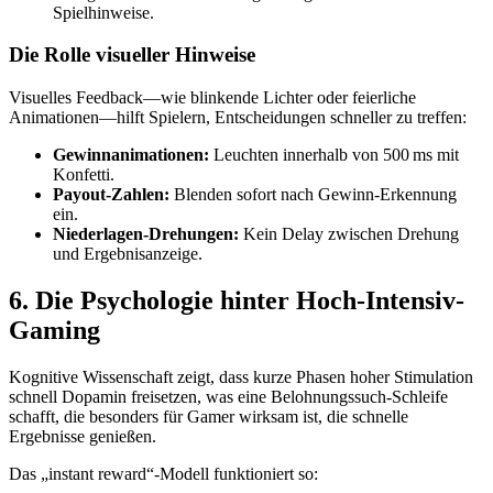
Spielhinweise.
Die Rolle visueller Hinweise
Visuelles Feedback—wie blinkende Lichter oder feierliche
Animationen—hilft Spielern, Entscheidungen schneller zu treffen:
Gewinnanimationen:
Leuchten innerhalb von 500 ms mit
Konfetti.
Payout-Zahlen:
Blenden sofort nach Gewinn-Erkennung
ein.
Niederlagen-Drehungen:
Kein Delay zwischen Drehung
und Ergebnisanzeige.
6. Die Psychologie hinter Hoch‑Intensiv-
Gaming
Kognitive Wissenschaft zeigt, dass kurze Phasen hoher Stimulation
schnell Dopamin freisetzen, was eine Belohnungssuch-Schleife
schafft, die besonders für Gamer wirksam ist, die schnelle
Ergebnisse genießen.
Das „instant reward“-Modell funktioniert so: