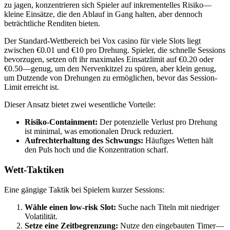
zu jagen, konzentrieren sich Spieler auf inkrementelles Risiko—
kleine Einsätze, die den Ablauf in Gang halten, aber dennoch
beträchtliche Renditen bieten.
Der Standard-Wettbereich bei Vox casino für viele Slots liegt
zwischen €0.01 und €10 pro Drehung. Spieler, die schnelle Sessions
bevorzugen, setzen oft ihr maximales Einsatzlimit auf €0.20 oder
€0.50—genug, um den Nervenkitzel zu spüren, aber klein genug,
um Dutzende von Drehungen zu ermöglichen, bevor das Session-
Limit erreicht ist.
Dieser Ansatz bietet zwei wesentliche Vorteile:
Risiko-Containment:
Der potenzielle Verlust pro Drehung
ist minimal, was emotionalen Druck reduziert.
Aufrechterhaltung des Schwungs:
Häufiges Wetten hält
den Puls hoch und die Konzentration scharf.
Wett-Taktiken
Eine gängige Taktik bei Spielern kurzer Sessions:
Wähle einen low-risk Slot:
Suche nach Titeln mit niedriger
Volatilität.
Setze eine Zeitbegrenzung:
Nutze den eingebauten Timer—