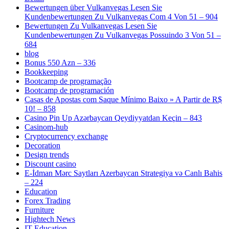
Bewertungen über Vulkanvegas Lesen Sie
Kundenbewertungen Zu Vulkanvegas Com 4 Von 51 – 904
Bewertungen Zu Vulkanvegas Lesen Sie
Kundenbewertungen Zu Vulkanvegas Possuindo 3 Von 51 –
684
blog
Bonus 550 Azn – 336
Bookkeeping
Bootcamp de programação
Bootcamp de programación
Casas de Apostas com Saque Mínimo Baixo » A Partir de R$
10! – 858
Casino Pin Up Azərbaycan Qeydiyyatdan Keçin – 843
Casinom-hub
Cryptocurrency exchange
Decoration
Design trends
Discount casino
E-İdman Mərc Saytları Azerbaycan Strategiya və Canlı Bahis
– 224
Education
Forex Trading
Furniture
Hightech News
IT Education