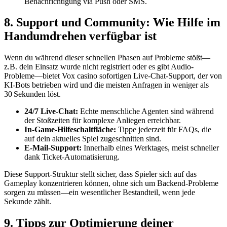
Benachrichtigung via Push oder SMS.
8. Support und Community: Wie Hilfe im
Handumdrehen verfügbar ist
Wenn du während dieser schnellen Phasen auf Probleme stößt—
z.B. dein Einsatz wurde nicht registriert oder es gibt Audio-
Probleme—bietet Vox casino sofortigen Live-Chat-Support, der von
KI-Bots betrieben wird und die meisten Anfragen in weniger als
30 Sekunden löst.
24/7 Live-Chat:
Echte menschliche Agenten sind während
der Stoßzeiten für komplexe Anliegen erreichbar.
In-Game-Hilfeschaltfläche:
Tippe jederzeit für FAQs, die
auf dein aktuelles Spiel zugeschnitten sind.
E-Mail-Support:
Innerhalb eines Werktages, meist schneller
dank Ticket-Automatisierung.
Diese Support-Struktur stellt sicher, dass Spieler sich auf das
Gameplay konzentrieren können, ohne sich um Backend-Probleme
sorgen zu müssen—ein wesentlicher Bestandteil, wenn jede
Sekunde zählt.
9. Tipps zur Optimierung deiner