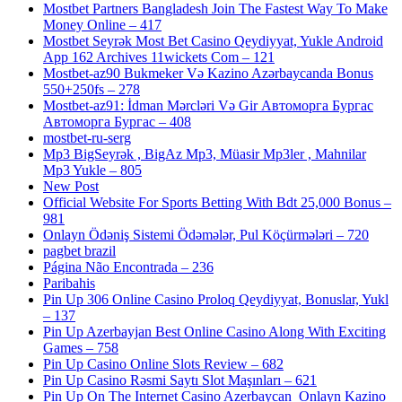
Mostbet Partners Bangladesh Join The Fastest Way To Make
Money Online – 417
Mostbet Seyrək Most Bet Casino Qeydiyyat, Yukle Android
App 162 Archives 11wickets Com – 121
Mostbet-az90 Bukmeker Və Kazino Azərbaycanda Bonus
550+250fs – 278
Mostbet-az91: İdman Mərcləri Və Gir Автоморга Бургас
Автоморга Бургас – 408
mostbet-ru-serg
Mp3 BigSeyrək , BigAz Mp3, Müasir Mp3ler , Mahnilar
Mp3 Yukle – 805
New Post
Official Website For Sports Betting With Bdt 25,000 Bonus –
981
Onlayn Ödəniş Sistemi Ödəmələr, Pul Köçürmələri – 720
pagbet brazil
Página Não Encontrada – 236
Paribahis
Pin Up 306 Online Casino Proloq Qeydiyyat, Bonuslar, Yukl
– 137
Pin Up Azerbayjan Best Online Casino Along With Exciting
Games – 758
Pin Up Casino Online Slots Review – 682
Pin Up Casino Rəsmi Saytı Slot Maşınları – 621
Pin Up On The Internet Casino Azerbaycan ️ Onlayn Kazino