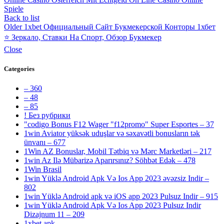
Spiele
Back to list
Older
1xbet Официальный Сайт Букмекерской Конторы 1хбет
⭐️ Зеркало, Ставки На Спорт, Обзор Букмекер
Close
Categories
– 360
– 48
– 85
! Без рубрики
"codigo Bonus F12 Wager "f12promo" Super Esportes – 37
1win Aviator yüksək uduşlar və səxavətli bonusların tək
ünvanı – 677
1Win AZ Bonuslar, Mobil Tətbiq və Mərc Marketləri – 217
1win Az Ilə Mübarizə Aparırsınız? Söhbət Edək – 478
1Win Brasil
1win Yüklə Android Apk Və Ios App 2023 əvəzsiz Indir –
802
1win Yüklə Android apk və iOS app 2023 Pulsuz Indir – 915
1win Yüklə Android Apk Və Ios App 2023 Pulsuz Indir
Dizajnum 11 – 209
1xbet apk