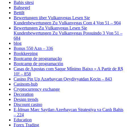
Bahis sitesi
Bahsegel
Bettilt
Bewertungen über Vulkanvegas Lesen Sie
Kundenbewertungen Zu Vulkanvegas Com 4 Von 51 – 904
Bewertungen Zu Vulkanvegas Lesen Sie
Kundenbewertungen Zu Vulkanvegas Possuindo 3 Von 51 –
684
blog
Bonus 550 Azn – 336
Bookkeeping
Bootcamp de programação
Bootcamp de programación
Casas de Apostas com Saque Mínimo Baixo » A Partir de R$
10! – 858
Casino Pin Up Azərbaycan Qeydiyyatdan Keçin – 843
Casinom-hub
Cryptocurrency exchange
Decoration
Design trends
Discount casino
E-İdman Mərc Saytları Azerbaycan Strategiya və Canlı Bahis
– 224
Education
Forex Trading