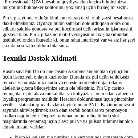
“Professional” QIWI hesabını qeydiyyatdan keçirə bilmirsinizsə,
müştərinin bukmeker kontorunu yoxlamaq üçün bu seçimi seçin.
Pin Up saytında olduğu kimi tam olaraq daxil olub şəxsi hesabınıza
daxil olmalısınız. Oyunçu bütün sahələri doldurduqdan sonra onu
etibarlı şəkildə göndərə və pul köçürməsi üçün ərizənin işlənməsini
gözləyə bilər. Pin Up kazino mobil versiyasının çıxış baxımından
üstünlüyü ondan ibarətdir ki, onun rahat interfeysi var və siz hər şeyi
çox daha sürətli doldura bilərsiniz.
Texniki Dəstək Xidməti
Rəsmi sayt Pin Up on line casino Azərbaycandan olan oyunçular
üçün lisenziyalı onlayn kazinodur. Burada siz pul üçün təhlükəsiz
oynaya və uduşlarınızı karta və en este momento digər ödəniş
alətlərinə çıxara biləcəyinizə əmin ola bilərsiniz. Pin Up casino
oyunçular üçün əlavə mükafatlar və imtiyazlar təmin edən cəlbedici
loyallıq proqramına malikdir. Hesabın doldurulması üçün pincoinlər
verilir – statuslar qumarbazlara təyin olunan PNC. Kazinonun rəsmi
saytında aktivləşdirmək asan olan sərfəli bonuslar və promosyon
kodları təqdim edir. Depozit qoymadan pul müqabilində slot
maşınlarında oynamaq üçün əlavə pul və ya pulsuz fırlanmalar əldə
etmək imkanı verirlər.
Necə ki, onlayn pin number. up kazinosunda oynamağa görə