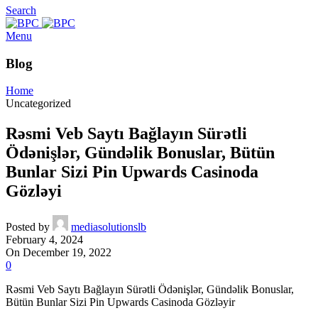
Search
Menu
Blog
Home
Uncategorized
Rəsmi Veb Saytı Bağlayın️ Sürətli
Ödənişlər, Gündəlik Bonuslar, Bütün
Bunlar Sizi Pin Upwards Casinoda
Gözləyi
Posted by
mediasolutionslb
February 4, 2024
On December 19, 2022
0
Rəsmi Veb Saytı Bağlayın️ Sürətli Ödənişlər, Gündəlik Bonuslar,
Bütün Bunlar Sizi Pin Upwards Casinoda Gözləyir