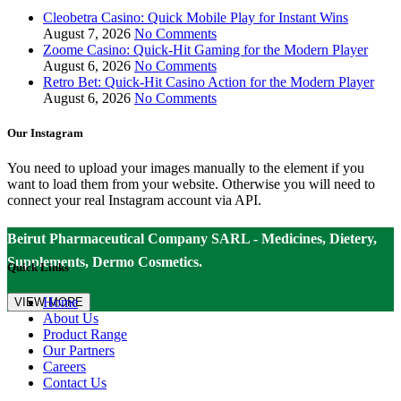
Cleobetra Casino: Quick Mobile Play for Instant Wins
August 7, 2026
No Comments
Zoome Casino: Quick‑Hit Gaming for the Modern Player
August 6, 2026
No Comments
Retro Bet: Quick‑Hit Casino Action for the Modern Player
August 6, 2026
No Comments
Our Instagram
You need to upload your images manually to the element if you
want to load them from your website. Otherwise you will need to
connect your real Instagram account via API.
Beirut Pharmaceutical Company SARL - Medicines, Dietery,
Supplements, Dermo Cosmetics.
Quick Links
Home
VIEW MORE
About Us
Product Range
Our Partners
Careers
Contact Us