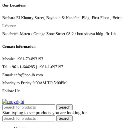
Our Locations
Bechara El Khoury Street, Baydoun & Kanafani Bldg. First Floor , Beirut
Lebanon
Bauchrieh-Maten / Orange Zone Street 08-2 / bou shaaya bldg. flr 1th
Contact Information
Mobile: +961-70-893193
Tel: +961-1-644285 | +961-1-697197
Email: info@bpc-lb.com
Monday to Friday 9:00AM TO 5:00PM
Follow Us:
Search
Start typing to see products you are looking for.
Search