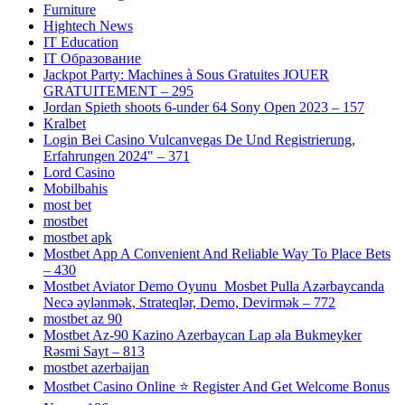
Furniture
Hightech News
IT Education
IT Образование
Jackpot Party: Machines à Sous Gratuites JOUER
GRATUITEMENT – 295
Jordan Spieth shoots 6-under 64 Sony Open 2023 – 157
Kralbet
Login Bei Casino Vulcanvegas De Und Registrierung,
Erfahrungen 2024" – 371
Lord Casino
Mobilbahis
most bet
mostbet
mostbet apk
Mostbet App A Convenient And Reliable Way To Place Bets
– 430
Mostbet Aviator Demo Oyunu ️ Mosbet Pulla Azərbaycanda
Necə əylənmək, Strateqlər, Demo, Devirmək – 772
mostbet az 90
Mostbet Az-90 Kazino Azerbaycan Lap əla Bukmeyker
Rəsmi Sayt – 813
mostbet azerbaijan
Mostbet Casino Online ⭐ Register And Get Welcome Bonus