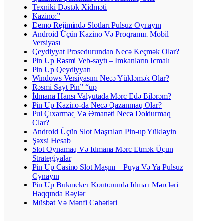
Texniki Dəstək Xidməti
Kazino:”
Demo Rejimində Slotları Pulsuz Oynayın
Android Üçün Kazino Və Proqramın Mobil
Versiyası
Qeydiyyat Prosedurundan Necə Keçmək Olar?
Pin Up Rəsmi Veb-saytı – Imkanların Icmalı
Pin Up Qeydiyyatı
Windows Versiyasını Necə Yükləmək Olar?
Rəsmi Sayt Pin” “up
İdmana Hansı Valyutada Mərc Edə Bilərəm?
Pin Up Kazino-da Necə Qazanmaq Olar?
Pul Çıxarmaq Və Əmanəti Necə Doldurmaq
Olar?
Android Üçün Slot Maşınları Pin-up Yükləyin
Şəxsi Hesab
Slot Oynamaq Və Idmana Mərc Etmək Üçün
Strategiyalar
Pin Up Casino Slot Maşını – Puya Və Ya Pulsuz
Oynayın
Pin Up Bukmeker Kontorunda Idman Mərcləri
Haqqında Rəylər
Müsbət Və Mənfi Cəhətləri