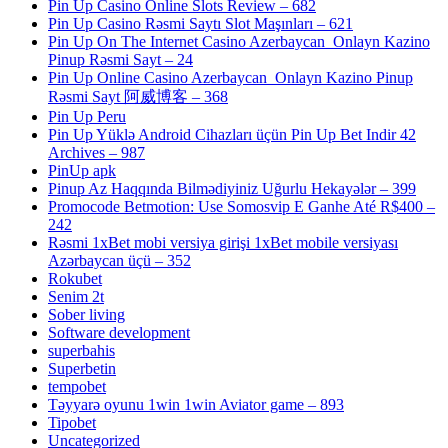
Pin Up Casino Online Slots Review – 682
Pin Up Casino Rəsmi Saytı Slot Maşınları – 621
Pin Up On The Internet Casino Azerbaycan ️ Onlayn Kazino
Pinup Rəsmi Sayt – 24
Pin Up Online Casino Azerbaycan ️ Onlayn Kazino Pinup
Rəsmi Sayt 阿威博客 – 368
Pin Up Peru
Pin Up Yüklə Android Cihazları üçün Pin Up Bet Indir 42
Archives – 987
PinUp apk
Pinup Az Haqqında Bilmədiyiniz Uğurlu Hekayələr – 399
Promocode Betmotion: Use Somosvip E Ganhe Até R$400 –
242
Rəsmi 1xBet mobi versiya girişi 1xBet mobile versiyası
Azərbaycan üçü – 352
Rokubet
Senim 2t
Sober living
Software development
superbahis
Superbetin
tempobet
Təyyarə oyunu 1win 1win Aviator game – 893
Tipobet
Uncategorized