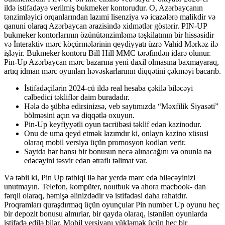
ildə istifadəyə verilmiş bukmeker kontorudur. O, Azərbaycanın
tənzimləyici orqanlarından lazımi lisenziya və icazələrə malikdir və
qanuni olaraq Azərbaycan ərazisində xidmətlər göstərir. PIN-UP
bukmeker kontorlarının özünütənzimləmə təşkilatının bir hissəsidir
və İnteraktiv mərc köçürmələrinin qeydiyyatı üzrə Vahid Mərkəz ilə
işləyir. Bukmeker kontoru Bill Hill MMC tərəfindən idarə olunur.
Pin-Up Azərbaycan mərc bazarına yeni daxil olmasına baxmayaraq,
artıq idman mərc oyunları həvəskarlarının diqqətini çəkməyi bacarıb.
İstifadəçilərin 2024-cü ildə real hesaba çəkilə biləcəyi
cəlbedici təkliflər daim buradadır.
Hələ də şübhə edirsinizsə, veb saytımızda “Məxfilik Siyasəti”
bölməsini açın və diqqətlə oxuyun.
Pin-Up keyfiyyətli oyun təcrübəsi təklif edən kazinodur.
Onu de uma qeyd etmək lazımdır ki, onlayn kazino xüsusi
olaraq mobil versiya üçün promosyon kodları verir.
Saytda hər hansı bir bonusun necə alınacağını və onunla nə
edəcəyini təsvir edən ətraflı təlimat var.
Və təbii ki, Pin Up tətbiqi ilə hər yerdə mərc edə biləcəyinizi
unutmayın. Telefon, kompüter, noutbuk və ahora macbook- dan
fərqli olaraq, həmişə əlinizdədir və istifadəsi daha rahatdır.
Proqramları quraşdırmaq üçün oyunçular Pin number Up oyunu heç
bir depozit bonusu almırlar, bir qayda olaraq, istənilən oyunlarda
istifadə edilə bilər. Mobil versiyanı yükləmək üçün heç bir