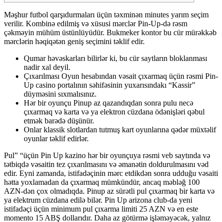
Məşhur futbol qarşıdurmaları üçün təxminən minutes yarım seçim
verilir. Kombinə edilmiş və xüsusi mərclər Pin-Up-də rəsm
çəkməyin mühüm üstünlüyüdür. Bukmeker kontor bu cür mürəkkəb
mərclərin həqiqətən geniş seçimini təklif edir.
Qumar həvəskarları bilirlər ki, bu cür saytların bloklanması
nadir xal deyil.
Çıxarılması Oyun hesabından vəsait çıxarmaq üçün rəsmi Pin-
Up casino portalının səhifəsinin yuxarısındakı “Kassir”
düyməsini sıxmalısınız.
Hər bir oyunçu Pinup az qazandıqdan sonra pulu necə
çıxarmaq və karta və ya elektron cüzdana ödənişləri qəbul
etmək barədə düşünür.
Onlar klassik slotlardan tutmuş kart oyunlarına qədər müxtəlif
oyunlar təklif edirlər.
Pul” “üçün Pin Up kazino hər bir oyunçuya rəsmi veb saytında və
tətbiqdə vəsaitin tez çıxarılmasını və əmanətin doldurulmasını vəd
edir. Eyni zamanda, istifadəçinin mərc etdikdən sonra udduğu vəsaiti
hətta yoxlamadan da çıxarmaq mümkündür, ancaq məbləğ 100
AZN-dən çox olmadıqda. Pinup az sürətli pul çıxarmaq bir karta və
ya elektrum cüzdana edilə bilər. Pin Up arizona club-da yeni
istifadəçi üçün minimum pul çıxarma limiti 25 AZN və en este
momento 15 ABŞ dollarıdır. Daha az götürmə işləməyəcək, yalnız