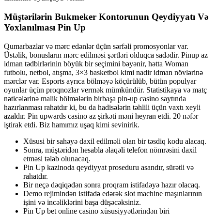
Müştərilərin Bukmeker Kontorunun Qeydiyyatı Və
Yoxlanılması Pin Up
Qumarbazlar və mərc edənlər üçün sərfəli promosyonlar var.
Üstəlik, bonusların mərc edilməsi şərtləri olduqca sadədir. Pinup az
idman tədbirlərinin böyük bir seçimini bəyənir, hətta Woman
futbolu, netbol, ​​atışma, 3×3 basketbol kimi nadir idman növlərinə
mərclər var. Esports ayrıca bölməyə köçürülüb, bütün populyar
oyunlar üçün proqnozlar vermək mümkündür. Statistikaya və matç
nəticələrinə malik bölmələrin birbaşa pin-up casino saytında
hazırlanması rahatdır ki, bu da hadisələrin təhlili üçün vaxtı xeyli
azaldır. Pin upwards casino az şirkəti məni heyran etdi. 20 nəfər
iştirak etdi. Biz hamımız uşaq kimi sevinirik.
Xüsusi bir sahəyə daxil edilməli olan bir təsdiq kodu alacaq.
Sonra, müştəridən hesabla əlaqəli telefon nömrəsini daxil
etməsi tələb olunacaq.
Pin Up kazinoda qeydiyyat proseduru asandır, sürətli və
rahatdır.
Bir neçə dəqiqədən sonra proqram istifadəyə hazır olacaq.
Demo rejimindən istifadə edərək slot machine maşınlarının
işini və incəliklərini başa düşəcəksiniz.
Pin Up bet online casino xüsusiyyətlərindən biri