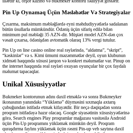
illərdir ki, ofşor kazino və bukmeker kontoru fəaliyyət göstərir.
Pin Up Oynamaq Üçün Məsləhətlər Və Strategiyalar
Çıxarma, maksimum məbləğlərdə eyni məhdudiyyətlərlə sadalanan
bütün üsullarla mümkündür. Ödəniş üçün sifariş edilə bilən
minimum pul məbləği 35 AZN-dir. Müştəri model AZN-dən çox
vəsait çıxarsa, ödənişdən avtomatik olaraq 13% vergi tutulur.
Pin Up on line casino online real rəylərində, “aldatma”, “skript”,
“kəskinlər” və s. Kimi ümumi məzəmmətlər deyil, oyun klubunun
xidməti haqqında xüsusi jarqon və konkret məlumatlar var. Pinup on
the internet haqqında real rəyləri oxuyan oyunçular bir çox faydalı
məlumat tapacaqlar.
Unikal Xüsusiyyətlər
Bukmeker kontorunun adını daxil etməklə və sonra Bukmeyker
ikonasının yanındakı “Yükləmə” düyməsini sıxmaqla axtarış
çubuğundan istifadə etmək kifayətdir. Bir neçə dəqiqədən sonra
proqram istifadəyə hazır olacaq. Google siyasətinin xüsusiyyətlərinə
görə, Search engines Play proqramlar mağazası vasitəsilə Android
üçün Pin-Up proqramını yükləmək mümkün deyil. Proqram
quraşdırma faylını yükləmək üçün rəsmi Pin-up veb saytına daxil