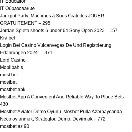
IT Education
IT Образование
Jackpot Party: Machines à Sous Gratuites JOUER
GRATUITEMENT – 295
Jordan Spieth shoots 6-under 64 Sony Open 2023 – 157
Kralbet
Login Bei Casino Vulcanvegas De Und Registrierung,
Erfahrungen 2024" – 371
Lord Casino
Mobilbahis
most bet
mostbet
mostbet apk
Mostbet App A Convenient And Reliable Way To Place Bets –
430
Mostbet Aviator Demo Oyunu ️ Mosbet Pulla Azərbaycanda
Necə əylənmək, Strateqlər, Demo, Devirmək – 772
mostbet az 90