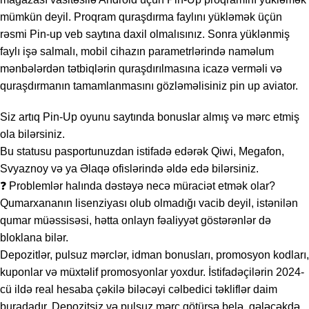
mümkün deyil. Proqram quraşdırma faylını yükləmək üçün
rəsmi Pin-up veb saytına daxil olmalısınız. Sonra yüklənmiş
faylı işə salmalı, mobil cihazın parametrlərində naməlum
mənbələrdən tətbiqlərin quraşdırılmasına icazə verməli və
quraşdırmanın tamamlanmasını gözləməlisiniz
pin up aviator
.
Siz artıq Pin-Up oyunu saytında bonuslar almış və mərc etmiş
ola bilərsiniz.
Bu statusu pasportunuzdan istifadə edərək Qiwi, Megafon,
Svyaznoy və ya Əlaqə ofislərində əldə edə bilərsiniz.
❓ Problemlər halında dəstəyə necə müraciət etmək olar?
Qumarxananın lisenziyası olub olmadığı vacib deyil, istənilən
qumar müəssisəsi, hətta onlayn fəaliyyət göstərənlər də
bloklana bilər.
Depozitlər, pulsuz mərclər, idman bonusları, promosyon kodları,
kuponlar və müxtəlif promosyonlar yoxdur. İstifadəçilərin 2024-
cü ildə real hesaba çəkilə biləcəyi cəlbedici təkliflər daim
buradadır. Depozitsiz və pulsuz mərc götürsə belə, gələcəkdə