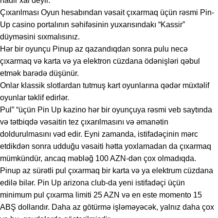
nadir xal deyil.
Çıxarılması Oyun hesabından vəsait çıxarmaq üçün rəsmi Pin-
Up casino portalının səhifəsinin yuxarısındakı “Kassir”
düyməsini sıxmalısınız.
Hər bir oyunçu Pinup az qazandıqdan sonra pulu necə
çıxarmaq və karta və ya elektron cüzdana ödənişləri qəbul
etmək barədə düşünür.
Onlar klassik slotlardan tutmuş kart oyunlarına qədər müxtəlif
oyunlar təklif edirlər.
Pul” “üçün Pin Up kazino hər bir oyunçuya rəsmi veb saytında
və tətbiqdə vəsaitin tez çıxarılmasını və əmanətin
doldurulmasını vəd edir. Eyni zamanda, istifadəçinin mərc
etdikdən sonra udduğu vəsaiti hətta yoxlamadan da çıxarmaq
mümkündür, ancaq məbləğ 100 AZN-dən çox olmadıqda.
Pinup az sürətli pul çıxarmaq bir karta və ya elektrum cüzdana
edilə bilər. Pin Up arizona club-da yeni istifadəçi üçün
minimum pul çıxarma limiti 25 AZN və en este momento 15
ABŞ dollarıdır. Daha az götürmə işləməyəcək, yalnız daha çox