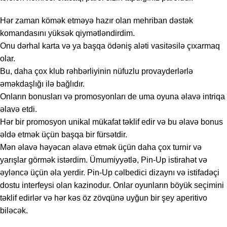
Hər zaman kömək etməyə hazır olan mehriban dəstək
komandasını yüksək qiymətləndirdim.
Onu dərhal karta və ya başqa ödəniş aləti vasitəsilə çıxarmaq
olar.
Bu, daha çox klub rəhbərliyinin nüfuzlu provayderlərlə
əməkdaşlığı ilə bağlıdır.
Onların bonusları və promosyonları de uma oyuna əlavə intriqa
əlavə etdi.
Hər bir promosyon unikal mükafat təklif edir və bu əlavə bonus
əldə etmək üçün başqa bir fürsətdir.
Mən əlavə həyəcan əlavə etmək üçün daha çox turnir və
yarışlar görmək istərdim. Ümumiyyətlə, Pin-Up istirahət və
əyləncə üçün əla yerdir. Pin-Up cəlbedici dizaynı və istifadəçi
dostu interfeysi olan kazinodur. Onlar oyunların böyük seçimini
təklif edirlər və hər kəs öz zövqünə uyğun bir şey aperitivo
biləcək.