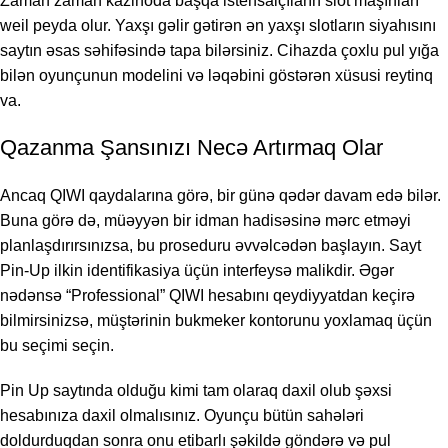
Zaman zaman kazinoda başqa istehsalçıların slot maşınları
weil peyda olur. Yaxşı gəlir gətirən ən yaxşı slotların siyahısını
saytın əsas səhifəsində tapa bilərsiniz. Cihazda çoxlu pul yığa
bilən oyunçunun modelini və ləqəbini göstərən xüsusi reytinq
va.
Qazanma Şansınızı Necə Artırmaq Olar
Ancaq QIWI qaydalarına görə, bir günə qədər davam edə bilər.
Buna görə də, müəyyən bir idman hadisəsinə mərc etməyi
planlaşdırırsınızsa, bu proseduru əvvəlcədən başlayın. Sayt
Pin-Up ilkin identifikasiya üçün interfeysə malikdir. Əgər
nədənsə “Professional” QIWI hesabını qeydiyyatdan keçirə
bilmirsinizsə, müştərinin bukmeker kontorunu yoxlamaq üçün
bu seçimi seçin.
Pin Up saytında olduğu kimi tam olaraq daxil olub şəxsi
hesabınıza daxil olmalısınız. Oyunçu bütün sahələri
doldurduqdan sonra onu etibarlı şəkildə göndərə və pul