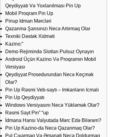
Qeydiyyatı Və Yoxlanılması Pin Up
Mobil Proqram Pin Up
Pinup Idman Mərcləri
Qazanma Şansınızı Necə Artırmaq Olar
Texniki Dəstək Xidməti
Kazino:”
Demo Rejimində Slotları Pulsuz Oynayın
Android Üçün Kazino Və Proqramın Mobil
Versiyası
Qeydiyyat Prosedurundan Necə Keçmək
Olar?
Pin Up Rəsmi Veb-saytı – Imkanların Icmalı
Pin Up Qeydiyyatı
Windows Versiyasını Necə Yükləmək Olar?
Rəsmi Sayt Pin” “up
İdmana Hansı Valyutada Mərc Edə Bilərəm?
Pin Up Kazino-da Necə Qazanmaq Olar?
Pul Çıxarmaq Və Əmanəti Necə Doldurmaq