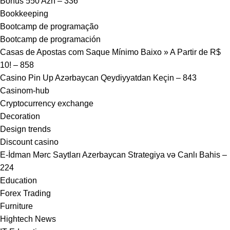
Bonus 550 Azn – 336
Bookkeeping
Bootcamp de programação
Bootcamp de programación
Casas de Apostas com Saque Mínimo Baixo » A Partir de R$
10! – 858
Casino Pin Up Azərbaycan Qeydiyyatdan Keçin – 843
Casinom-hub
Cryptocurrency exchange
Decoration
Design trends
Discount casino
E-İdman Mərc Saytları Azerbaycan Strategiya və Canlı Bahis –
224
Education
Forex Trading
Furniture
Hightech News