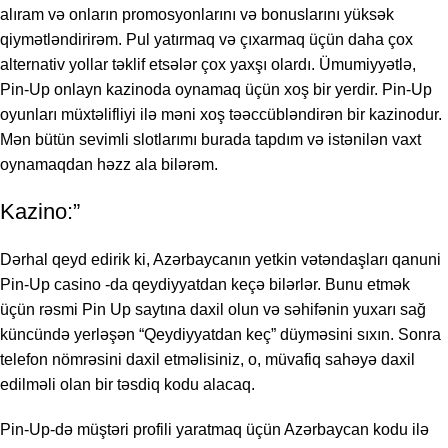
alıram və onların promosyonlarını və bonuslarını yüksək
qiymətləndirirəm. Pul yatırmaq və çıxarmaq üçün daha çox
alternativ yollar təklif etsələr çox yaxşı olardı. Ümumiyyətlə,
Pin-Up onlayn kazinoda oynamaq üçün xoş bir yerdir. Pin-Up
oyunları müxtəlifliyi ilə məni xoş təəccübləndirən bir kazinodur.
Mən bütün sevimli slotlarımı burada tapdım və istənilən vaxt
oynamaqdan həzz ala bilərəm.
Kazino:”
Dərhal qeyd edirik ki, Azərbaycanın yetkin vətəndaşları qanuni
Pin-Up casino -da qeydiyyatdan keçə bilərlər. Bunu etmək
üçün rəsmi Pin Up saytına daxil olun və səhifənin yuxarı sağ
küncündə yerləşən “Qeydiyyatdan keç” düyməsini sıxın. Sonra
telefon nömrəsini daxil etməlisiniz, o, müvafiq sahəyə daxil
edilməli olan bir təsdiq kodu alacaq.
Pin-Up-də müştəri profili yaratmaq üçün Azərbaycan kodu ilə