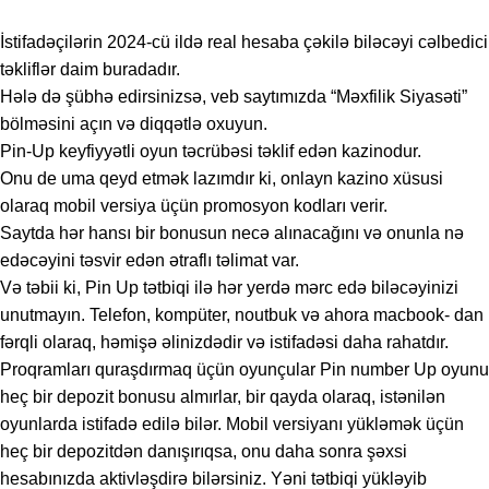
İstifadəçilərin 2024-cü ildə real hesaba çəkilə biləcəyi cəlbedici
təkliflər daim buradadır.
Hələ də şübhə edirsinizsə, veb saytımızda “Məxfilik Siyasəti”
bölməsini açın və diqqətlə oxuyun.
Pin-Up keyfiyyətli oyun təcrübəsi təklif edən kazinodur.
Onu de uma qeyd etmək lazımdır ki, onlayn kazino xüsusi
olaraq mobil versiya üçün promosyon kodları verir.
Saytda hər hansı bir bonusun necə alınacağını və onunla nə
edəcəyini təsvir edən ətraflı təlimat var.
Və təbii ki, Pin Up tətbiqi ilə hər yerdə mərc edə biləcəyinizi
unutmayın. Telefon, kompüter, noutbuk və ahora macbook- dan
fərqli olaraq, həmişə əlinizdədir və istifadəsi daha rahatdır.
Proqramları quraşdırmaq üçün oyunçular Pin number Up oyunu
heç bir depozit bonusu almırlar, bir qayda olaraq, istənilən
oyunlarda istifadə edilə bilər. Mobil versiyanı yükləmək üçün
heç bir depozitdən danışırıqsa, onu daha sonra şəxsi
hesabınızda aktivləşdirə bilərsiniz. Yəni tətbiqi yükləyib