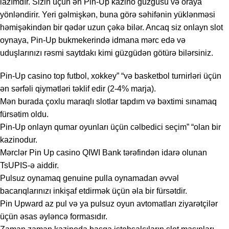
lazımdır. Sizin üçün ən Pin-Up kazino güzgüsü və oraya
yönləndirir. Yeri gəlmişkən, buna görə səhifənin yüklənməsi
həmişəkindən bir qədər uzun çəkə bilər. Ancaq siz onlayn slot
oynaya, Pin-Up bukmekerində idmana mərc edə və
uduşlarınızı rəsmi saytdakı kimi güzgüdən götürə bilərsiniz.
Pin-Up casino top futbol, ​​xokkey” “və basketbol turnirləri üçün
ən sərfəli qiymətləri təklif edir (2-4% marja).
Mən burada çoxlu maraqlı slotlar tapdım və bəxtimi sınamaq
fürsətim oldu.
Pin-Up onlayn qumar oyunları üçün cəlbedici seçim” “olan bir
kazinodur.
Mərclər Pin Up casino QIWI Bank tərəfindən idarə olunan
TsUPIS-ə aiddir.
Pulsuz oynamaq genuine pulla oynamadan əvvəl
bacarıqlarınızı inkişaf etdirmək üçün əla bir fürsətdir.
Pin Upward az pul və ya pulsuz oyun avtomatları ziyarətçilər
üçün əsas əyləncə formasıdır.