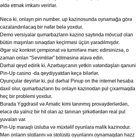
əldə etmək imkanı verirlər.
Necə ki, onlayn pin number. up kazinosunda oynamağa görə
cəzalandırılacaq bir nəfər belə yoxdur.
Demo versiyalar qumarbazların kazino saytında mövcud olan
bütün maşınları sınaqdan keçirməsi üçün yaradılmışdır.
Əgər siz konkret çempionat və turnirlərə mərc edirsinizsə, o
zaman onları “Sevimlilər” bölməsinə əlavə edin.
Dərhal qeyd edirik ki, Azərbaycanın yetkin vətəndaşları qanuni
Pin-Up casino -da qeydiyyatdan keçə bilərlər.
Oyunçular deyirlər ki, pul dərhal Pinup on the internet hesaba
daxil olur, qumarbazların bu onlayn kazinodan pul çıxarmaqda
heç bir problemi yoxdur.
Burada Yggdrasil və Amatic kimi tanınmış provayderlərdən,
eləcə də yalnız bir hit olan az tanınan şirkətlərdən real pul
yuvaları var.
Pin-Up maraqlı üsluba və müxtəlif oyunlara malik kazinodur.
Mən onların slotlarını və stolüstü oyunlarını oynamaqdan həzz