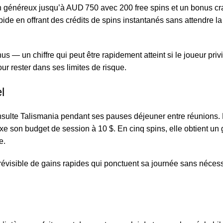
 généreux jusqu’à AUD 750 avec 200 free spins et un bonus cr
ide en offrant des crédits de spins instantanés sans attendre la
 — un chiffre qui peut être rapidement atteint si le joueur privi
 rester dans ses limites de risque.
l
lte Talismania pendant ses pauses déjeuner entre réunions. E
 fixe son budget de session à 10 $. En cinq spins, elle obtient un
e.
évisible de gains rapides qui ponctuent sa journée sans nécess