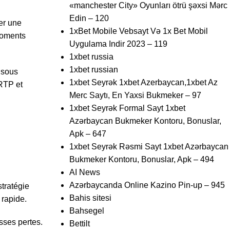
«manchester City» Oyunları ötrü şəxsi Mərc
Edin – 120
er une
1xBet Mobile Vebsayt Və 1x Bet Mobil
moments
Uygulama Indir 2023 – 119
1xbet russia
1xbet russian
 sous
1xbet Seyrək 1xbet Azerbaycan,1xbet Az
 RTP et
Merc Saytı, En Yaxsi Bukmeker – 97
1xbet Seyrək Formal Sayt 1xbet
Azərbaycan Bukmeker Kontoru, Bonuslar,
Apk – 647
1xbet Seyrək Rəsmi Sayt 1xbet Azərbaycan
Bukmeker Kontoru, Bonuslar, Apk – 494
AI News
Azərbaycanda Online Kazino Pin-up – 945
stratégie
Bahis sitesi
 rapide.
Bahsegel
osses pertes.
Bettilt