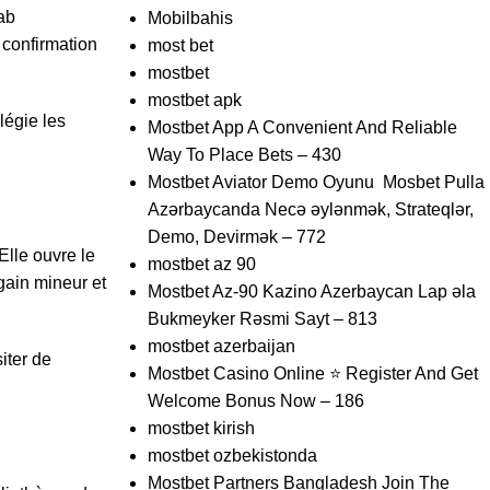
ab
Mobilbahis
 confirmation
most bet
mostbet
mostbet apk
légie les
Mostbet App A Convenient And Reliable
Way To Place Bets – 430
Mostbet Aviator Demo Oyunu ️ Mosbet Pulla
Azərbaycanda Necə əylənmək, Strateqlər,
Demo, Devirmək – 772
lle ouvre le
mostbet az 90
 gain mineur et
Mostbet Az-90 Kazino Azerbaycan Lap əla
Bukmeyker Rəsmi Sayt – 813
mostbet azerbaijan
iter de
Mostbet Casino Online ⭐ Register And Get
Welcome Bonus Now – 186
mostbet kirish
mostbet ozbekistonda
Mostbet Partners Bangladesh Join The