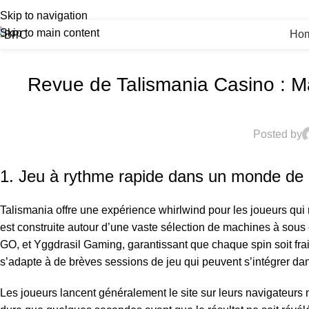
Tel-Fax : +961-1-644285 | +961-1-697197
E-mail : info@bpc-lb.com
Skip to navigation
Skip to main content
Ho
Revue de Talismania Casino : Ma
Posted by
1. Jeu à rythme rapide dans un monde d
Talismania offre une expérience whirlwind pour les joueurs qui
est construite autour d’une vaste sélection de machines à sou
GO, et Yggdrasil Gaming, garantissant que chaque spin soit frai
s’adapte à de brèves sessions de jeu qui peuvent s’intégrer dan
Les joueurs lancent généralement le site sur leurs navigateurs m