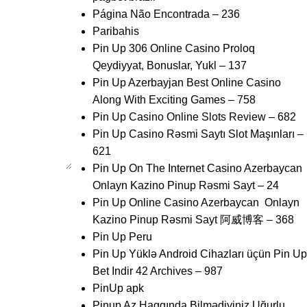
Página Não Encontrada – 236
Paribahis
Pin Up 306 Online Casino Proloq
Qeydiyyat, Bonuslar, Yukl – 137
Pin Up Azerbayjan Best Online Casino
Along With Exciting Games – 758
Pin Up Casino Online Slots Review – 682
Pin Up Casino Rəsmi Saytı Slot Maşınları –
621
Pin Up On The Internet Casino Azerbaycan ️
Onlayn Kazino Pinup Rəsmi Sayt – 24
Pin Up Online Casino Azerbaycan ️ Onlayn
Kazino Pinup Rəsmi Sayt 阿威博客 – 368
Pin Up Peru
Pin Up Yüklə Android Cihazları üçün Pin Up
Bet Indir 42 Archives – 987
PinUp apk
Pinup Az Haqqında Bilmədiyiniz Uğurlu