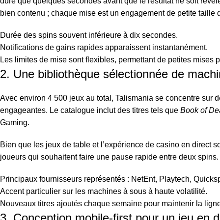
dure que quelques secondes avant que le résultat ne soit révélé.
bien contenu ; chaque mise est un engagement de petite taille q
Durée des spins souvent inférieure à dix secondes.
Notifications de gains rapides apparaissent instantanément.
Les limites de mise sont flexibles, permettant de petites mises 
2. Une bibliothèque sélectionnée de machi
Avec environ 4 500 jeux au total, Talismania se concentre sur d
engageantes. Le catalogue inclut des titres tels que
Book of De
Gaming.
Bien que les jeux de table et l’expérience de casino en direct 
joueurs qui souhaitent faire une pause rapide entre deux spins.
Principaux fournisseurs représentés : NetEnt, Playtech, Quicksp
Accent particulier sur les machines à sous à haute volatilité.
Nouveaux titres ajoutés chaque semaine pour maintenir la lign
3. Conception mobile-first pour un jeu en