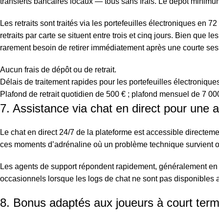
transferts bancaires locaux — tous sans frais. Le dépôt minimum
Les retraits sont traités via les portefeuilles électroniques en 7
retraits par carte se situent entre trois et cinq jours. Bien que l
rarement besoin de retirer immédiatement après une courte ses
Aucun frais de dépôt ou de retrait.
Délais de traitement rapides pour les portefeuilles électronique
Plafond de retrait quotidien de 500 € ; plafond mensuel de 7 00
7. Assistance via chat en direct pour une 
Le chat en direct 24/7 de la plateforme est accessible directemen
ces moments d’adrénaline où un problème technique survient ou
Les agents de support répondent rapidement, généralement en qu
occasionnels lorsque les logs de chat ne sont pas disponibles a
8. Bonus adaptés aux joueurs à court ter