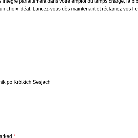
s’intègre parfaitement dans votre emploi du temps chargé, la bi
un choix idéal. Lancez-vous dès maintenant et réclamez vos fr
ik po Krótkich Sesjach
marked
*