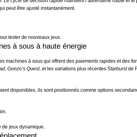
 Le cycle de décision rapide maintient l’adrénaline haute et le p
ui peut être ajusté instantanément.
pour tester de nouveaux jeux.
nes à sous à haute énergie
es machines à sous qui offrent des paiements rapides et des fon
ad
,
Gonzo’s Quest
, et les variations plus récentes
Starburst
de R
soient disponibles, ils sont positionnés comme options secondair
in.
e de jeux dynamique.
 déplacement