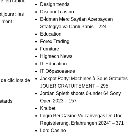
e jeu rapide.
Design trends
Discount casino
 jours ; les
E-İdman Mərc Saytları Azerbaycan
s n’ont
Strategiya və Canlı Bahis – 224
Education
Forex Trading
Furniture
Hightech News
IT Education
IT Образование
Jackpot Party: Machines à Sous Gratuites
de clic lors de
JOUER GRATUITEMENT – 295
Jordan Spieth shoots 6-under 64 Sony
Open 2023 – 157
etards
Kralbet
Login Bei Casino Vulcanvegas De Und
Registrierung, Erfahrungen 2024" – 371
Lord Casino