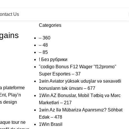
Join Our te
ontact Us
Categories
gains
– 360
– 48
– 85
! Без рубрики
"codigo Bonus F12 Wager "f12promo"
Super Esportes – 37
1win Aviator yüksək uduşlar və səxavətli
a plateforme
bonusların tək ünvanı – 677
Ent, Play’n
1Win AZ Bonuslar, Mobil Tətbiq və Mərc
’s design
Marketləri – 217
1win Az Ilə Mübarizə Aparırsınız? Söhbət
Edək – 478
haque tour ne
1Win Brasil