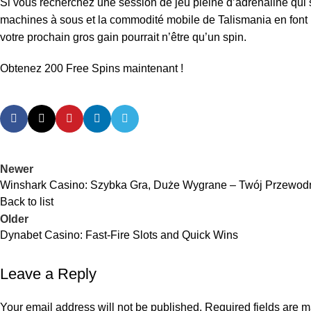
Si vous recherchez une session de jeu pleine d’adrénaline qui 
machines à sous et la commodité mobile de Talismania en font 
votre prochain gros gain pourrait n’être qu’un spin.
Obtenez 200 Free Spins maintenant !
Newer
Winshark Casino: Szybka Gra, Duże Wygrane – Twój Przewodn
Back to list
Older
Dynabet Casino: Fast‑Fire Slots and Quick Wins
Leave a Reply
Your email address will not be published.
Required fields are 