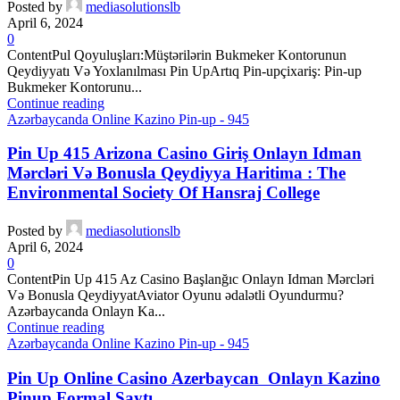
Posted by
mediasolutionslb
April 6, 2024
0
ContentPul Qoyuluşları:Müştərilərin Bukmeker Kontorunun
Qeydiyyatı Və Yoxlanılması Pin UpArtıq Pin-upçixariş: Pin-up
Bukmeker Kontorunu...
Continue reading
Azərbaycanda Online Kazino Pin-up - 945
Pin Up 415 Arizona Casino Giriş Onlayn Idman
Mərcləri Və Bonusla Qeydiyya Haritima : The
Environmental Society Of Hansraj College
Posted by
mediasolutionslb
April 6, 2024
0
ContentPin Up 415 Az Casino Başlanğıc Onlayn Idman Mərcləri
Və Bonusla QeydiyyatAviator Oyunu ədalətli Oyundurmu?
Azərbaycanda Onlayn Ka...
Continue reading
Azərbaycanda Online Kazino Pin-up - 945
Pin Up Online Casino Azerbaycan ️ Onlayn Kazino
Pinup Formal Saytı