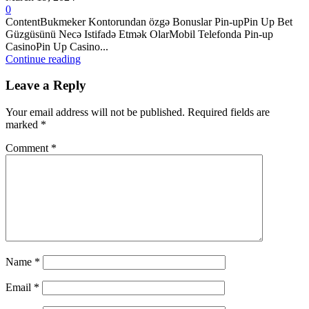
0
ContentBukmeker Kontorundan özgə Bonuslar Pin-upPin Up Bet
Güzgüsünü Necə Istifadə Etmək OlarMobil Telefonda Pin-up
CasinoPin Up Casino...
Continue reading
Leave a Reply
Your email address will not be published.
Required fields are
marked
*
Comment
*
Name
*
Email
*