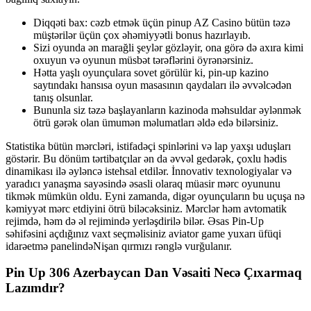
Diqqəti bax: cəzb etmək üçün pinup AZ Casino bütün təzə
müştərilər üçün çox əhəmiyyətli bonus hazırlayıb.
Sizi oyunda ən marağli şeylər gözləyir, ona görə də axıra kimi
oxuyun və oyunun müsbət tərəflərini öyrənərsiniz.
Hətta yaşlı oyunçulara sovet görülür ki, pin-up kazino
saytındakı hansısa oyun masasının qaydaları ilə əvvəlcədən
tanış olsunlar.
Bununla siz təzə başlayanların kazinoda məhsuldar əylənmək
ötrü gərək olan ümumən məlumatları əldə edə bilərsiniz.
Statistika bütün mərcləri, istifadəçi spinlərini və lap yaxşı uduşları
göstərir. Bu dönüm tərtibatçılar ən da əvvəl gedərək, çoxlu hədis
dinamikası ilə əyləncə istehsal etdilər. İnnovativ texnologiyalar və
yaradıcı yanaşma sayəsində əsasli olaraq müasir mərc oyununu
tikmək mümkün oldu. Eyni zamanda, digər oyunçuların bu uçuşa nə
kəmiyyət mərc etdiyini ötrü biləcəksiniz. Mərclər həm avtomatik
rejimdə, həm də əl rejimində yerləşdirilə bilər. Əsas Pin-Up
səhifəsini açdığınız vaxt seçməlisiniz aviator game yuxarı üfüqi
idarəetmə panelindəNişan qırmızı rənglə vurğulanır.
Pin Up 306 Azerbaycan Dan Vəsaiti Necə Çıxarmaq
Lazımdır?