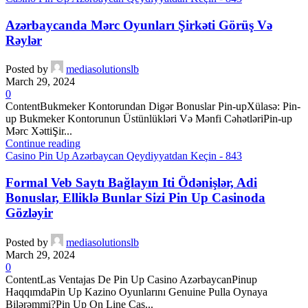
Azərbaycanda Mərc Oyunları Şirkəti Görüş Və
Rəylər
Posted by
mediasolutionslb
March 29, 2024
0
ContentBukmeker Kontorundan Digər Bonuslar Pin-upXülasə: Pin-
up Bukmeker Kontorunun Üstünlükləri Və Mənfi CəhətləriPin-up
Mərc XəttiŞir...
Continue reading
Casino Pin Up Azərbaycan Qeydiyyatdan Keçin - 843
Formal Veb Saytı Bağlayın️ Iti Ödənişlər, Adi
Bonuslar, Elliklə Bunlar Sizi Pin Up Casinoda
Gözləyir
Posted by
mediasolutionslb
March 29, 2024
0
ContentLas Ventajas De Pin Up Casino AzərbaycanPinup
HaqqımdaPin Up Kazino Oyunlarını Genuine Pulla Oynaya
Bilərəmmi?Pin Up On Line Cas...