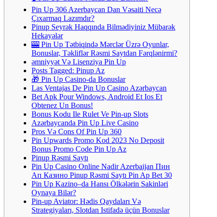
Pin Up 306 Azerbaycan Dan Vəsaiti Necə
Çıxarmaq Lazımdır?
Pinup Seyrək Haqqında Bilmədiyiniz Mübarək
Hekayələr
🎰 Pin Up Tətbiqində Mərclər Üzrə Oyunlar,
Bonuslar, Təkliflər Rəsmi Saytdan Fərqlənirmi?
əmniyyət Və Lisenziya Pin Up
Posts Tagged: Pinup Az
🎁 Pin Up Casino-da Bonuslar
Las Ventajas De Pin Up Casino Azərbaycan
Bet Apk Pour Windows, Android Et Ios Et
Obtenez Un Bonus!
Bonus Kodu Ile Rulet Ve Pin-up Slots
Azərbaycanda Pin Up Live Casino
Pros Və Cons Of Pin Up 360
Pin Upwards Promo Kod 2023 No Deposit
Bonus Promo Code Pin Up Az
Pinup Rəsmi Saytı
Pin Up Casino Online Nadir Azerbaijan Пин
Ап Казино Pinup Rəsmi Saytı Pin Ap Bet 30
Pin Up Kazino–da Hansı Ölkələrin Sakinləri
Oynaya Bilər?
Pin-up Aviator: Hədis Qaydaları Və
Strategiyaları, Slotdan Istifadə üçün Bonuslar