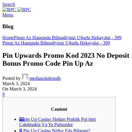
Search
Menu
Blog
Home
Pinup Az Haqqında Bilmədiyiniz Uğurlu Hekayələr - 399
Pinup Az Haqqında Bilmədiyiniz Uğurlu Hekayələr - 399
Pin Upwards Promo Kod 2023 No Deposit
Bonus Promo Code Pin Up Az
Posted by
mediasolutionslb
March 3, 2024
On March 3, 2024
0
Content
🎰pin Up Casino Slotları Praktik Pul ötrü
Çəkilməklə Və Ya Pulsuzdur
🔒 Pin Up Casino Nüfuz Edə Bilərəm?