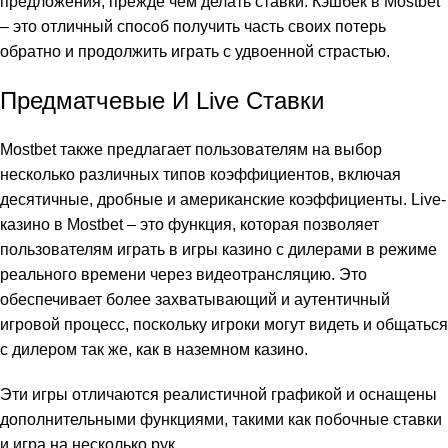
предложения, прежде чем делать ставки. Кэшбек в Mostbet
– это отличный способ получить часть своих потерь
обратно и продолжить играть с удвоенной страстью.
Предматчевые И Live Ставки
Mostbet также предлагает пользователям на выбор
несколько различных типов коэффициентов, включая
десятичные, дробные и американские коэффициенты. Live-
казино в Mostbet – это функция, которая позволяет
пользователям играть в игры казино с дилерами в режиме
реального времени через видеотрансляцию. Это
обеспечивает более захватывающий и аутентичный
игровой процесс, поскольку игроки могут видеть и общаться
с дилером так же, как в наземном казино.
Эти игры отличаются реалистичной графикой и оснащены
дополнительными функциями, такими как побочные ставки
и игра на несколько рук.