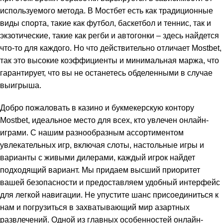
используемого метода. В Мостбет есть как традиционные
виды спорта, такие как футбол, баскетбол и теннис, так и
экзотические, такие как регби и автогонки – здесь найдется
что-то для каждого. Но что действительно отличает Mostbet,
так это высокие коэффициенты и минимальная маржа, что
гарантирует, что вы не останетесь обделенными в случае
выигрыша.
Добро пожаловать в казино и букмекерскую контору
Mostbet, идеальное место для всех, кто увлечен онлайн-
играми. С нашим разнообразным ассортиментом
увлекательных игр, включая слоты, настольные игры и
варианты с живыми дилерами, каждый игрок найдет
подходящий вариант. Мы придаем высший приоритет
вашей безопасности и предоставляем удобный интерфейс
для легкой навигации. Не упустите шанс присоединиться к
нам и погрузиться в захватывающий мир азартных
развлечений. Одной из главных особенностей онлайн-