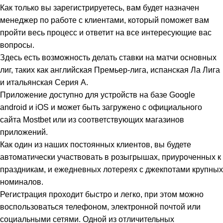
Как только вы зарегистрируетесь, вам будет назначен
менеджер по работе с клиентами, который поможет вам
пройти весь процесс и ответит на все интересующие вас
вопросы.
Здесь есть возможность делать ставки на матчи основных
лиг, таких как английская Премьер-лига, испанская Ла Лига
и итальянская Серия А.
Приложение доступно для устройств на базе Google
android и iOS и может быть загружено с официального
сайта Mostbet или из соответствующих магазинов
приложений.
Как один из наших постоянных клиентов, вы будете
автоматически участвовать в розыгрышах, приуроченных к
праздникам, и ежедневных лотереях с джекпотами крупных
номиналов.
Регистрация проходит быстро и легко, при этом можно
воспользоваться телефоном, электронной почтой или
социальными сетями. Одной из отличительных