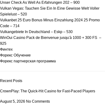
Unser Check As Well As Erfahrungen 202 – 900
Vulkan Vegas: Tauchen Sie Ein In Eine Gewisse Welt Voller
Spielelust – 520
Vulkanbet 25 Euro Bonus Minus Einzahlung 2024 25 Promo
Code – 714
Vulkangebiete In Deutschland – Eskp – 530
WinOui Casino Pack de Bienvenue jusqu'à 1000 + 300 FS ️ –
925
Финтех
Форекс Обучение
Форекс партнерская программа
Recent Posts
CrownPlay: The Quick‑Hit Casino for Fast‑Paced Players
August 5, 2026
No Comments