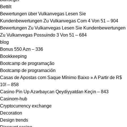
Bettilt
Bewertungen über Vulkanvegas Lesen Sie
Kundenbewertungen Zu Vulkanvegas Com 4 Von 51 – 904
Bewertungen Zu Vulkanvegas Lesen Sie Kundenbewertungen
Zu Vulkanvegas Possuindo 3 Von 51 – 684
blog
Bonus 550 Azn – 336
Bookkeeping
Bootcamp de programação
Bootcamp de programación
Casas de Apostas com Saque Mínimo Baixo » A Partir de R$
10! – 858
Casino Pin Up Azərbaycan Qeydiyyatdan Keçin – 843
Casinom-hub
Cryptocurrency exchange
Decoration
Design trends