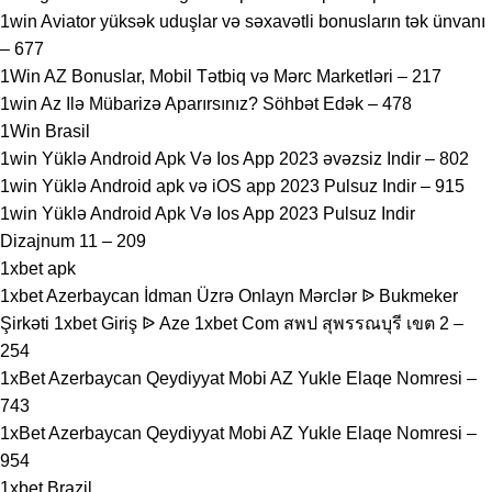
1win Aviator yüksək uduşlar və səxavətli bonusların tək ünvanı
– 677
1Win AZ Bonuslar, Mobil Tətbiq və Mərc Marketləri – 217
1win Az Ilə Mübarizə Aparırsınız? Söhbət Edək – 478
1Win Brasil
1win Yüklə Android Apk Və Ios App 2023 əvəzsiz Indir – 802
1win Yüklə Android apk və iOS app 2023 Pulsuz Indir – 915
1win Yüklə Android Apk Və Ios App 2023 Pulsuz Indir
Dizajnum 11 – 209
1xbet apk
1xbet Azerbaycan İdman Üzrə Onlayn Mərclər ᐉ Bukmeker
Şirkəti 1xbet Giriş ᐉ Aze 1xbet Com สพป สุพรรณบุรี เขต 2 –
254
1xBet Azerbaycan Qeydiyyat Mobi AZ Yukle Elaqe Nomresi –
743
1xBet Azerbaycan Qeydiyyat Mobi AZ Yukle Elaqe Nomresi –
954
1xbet Brazil