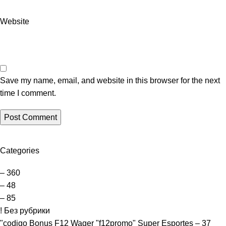
Website
Save my name, email, and website in this browser for the next
time I comment.
Categories
– 360
– 48
– 85
! Без рубрики
"codigo Bonus F12 Wager "f12promo" Super Esportes – 37