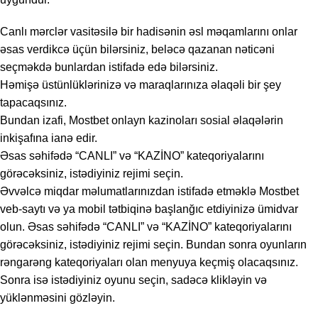
Canlı mərclər vasitəsilə bir hadisənin əsl məqamlarını onlar
əsas verdikcə üçün bilərsiniz, beləcə qazanan nəticəni
seçməkdə bunlardan istifadə edə bilərsiniz.
Həmişə üstünlüklərinizə və maraqlarınıza əlaqəli bir şey
tapacaqsınız.
Bundan izafi, Mostbet onlayn kazinoları sosial əlaqələrin
inkişafına ianə edir.
Əsas səhifədə “CANLI” və “KAZİNO” kateqoriyalarını
görəcəksiniz, istədiyiniz rejimi seçin.
Əvvəlcə miqdar məlumatlarınızdan istifadə etməklə Mostbet
veb-saytı və ya mobil tətbiqinə başlanğıc etdiyinizə ümidvar
olun. Əsas səhifədə “CANLI” və “KAZİNO” kateqoriyalarını
görəcəksiniz, istədiyiniz rejimi seçin. Bundan sonra oyunların
rəngarəng kateqoriyaları olan menyuya keçmiş olacaqsınız.
Sonra isə istədiyiniz oyunu seçin, sadəcə klikləyin və
yüklənməsini gözləyin.