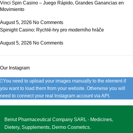
Vinci Spin Casino – Juego Rápido, Grandes Ganancias en
Movimiento
August 5, 2026
No Comments
Spinight Casino: Rychlé‑hry pro moderního hráče
August 5, 2026
No Comments
Our Instagram
You need to upload your images manually to the element if
you want to load them from your website. Otherwise you will
need to connect your real Instagram account via API.
Beirut Pharmaceutical Company SARL - Medicines,
Dietery, Supplements, Dermo Cosmetics.