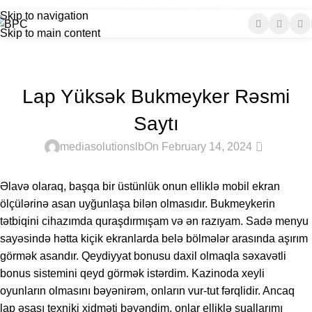
Tel-Fax : +961-1-644285 | +961-1-697197
E-mail : info@bpc-lb.com
Blog
Skip to navigation
Skip to main content
Home
Mostbet-az91: İdman Mərcləri Və Gir Автоморга Бургас
Автоморга Бургас - 408
MOSTBET-AZ91: İDMAN MƏRCLƏRI VƏ GIR АВТОМОРГА БУРГАС
Lap Yüksək Bukmeyker Rəsmi
АВТОМОРГА БУРГАС - 408
Saytı
0
mediasolutionslb
On February 14, 2024
Əlavə olaraq, başqa bir üstünlük onun elliklə mobil ekran
ölçülərinə asan uyğunlaşa bilən olmasıdır. Bukmeykerin
tətbiqini cihazımda quraşdırmışam və ən razıyam. Sadə menyu
sayəsində hətta kiçik ekranlarda belə bölmələr arasında aşırım
görmək asandır. Qeydiyyat bonusu daxil olmaqla səxavətli
bonus sistemini qeyd görmək istərdim. Kazinoda xeyli
oyunların olmasını bəyənirəm, onların vur-tut fərqlidir. Ancaq
lap əsası texniki xidməti bəyəndim, onlar elliklə suallarımı