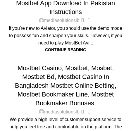
Mostbet App Download In Pakistan
BONUS NOW - 186
Instructions
0
mediasolutionslb
If you're new to Aviator, you should use the demo mode
to possess fun and sharpen your skills. However, if you
need to play MostBet Avi...
CONTINUE READING
MOSTBET CASINO ONLINE ⭐ REGISTER AND GET WELCOME
Mostbet Casino, Mostbet, Mosbet,
BONUS NOW - 186
Mostbet Bd, Mostbet Casino In
Bangladesh Mostbet Online Betting,
Mostbet Bookmaker Line, Mostbet
Bookmaker Bonuses,
0
mediasolutionslb
We provide a high level of customer support service to
help you feel free and comfortable on the platform. The