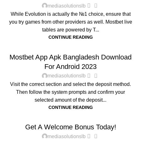
0
mediasolutionslb
While Evolution is actually the №1 сhoice, ensure that
you try games from other providers as well. Mostbet live
tables are powered by T...
CONTINUE READING
MOSTBET APP A CONVENIENT AND RELIABLE WAY TO
Mostbet App Apk Bangladesh Download
PLACE BETS - 430
For Android 2023
0
mediasolutionslb
Visit the correct section and select the deposit method.
Then follow the system prompts and confirm your
selected amount of the deposit...
CONTINUE READING
MOSTBET APP A CONVENIENT AND RELIABLE WAY TO
Get A Welcome Bonus Today!
PLACE BETS - 430
0
mediasolutionslb