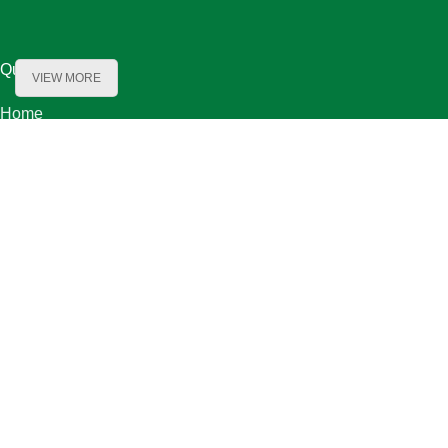
Quick Links
VIEW MORE
Home
About Us
Product Range
Our Partners
Careers
Contact Us
Our Locations
Bechara El Khoury Street, Baydoun & Kanafani Bldg. First Floor ,
Beirut Lebanon
Bauchrieh-Maten / Orange Zone Street 08-2 / bou shaaya bldg. flr
1th