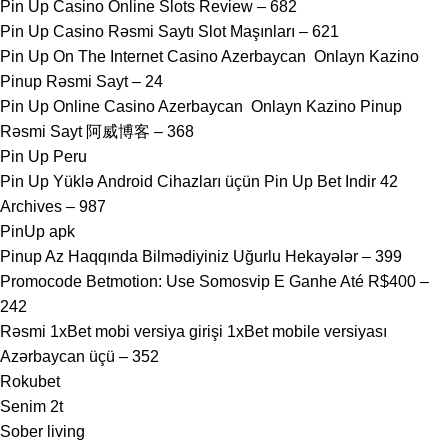
Pin Up Casino Online Slots Review – 682
Pin Up Casino Rəsmi Saytı Slot Maşınları – 621
Pin Up On The Internet Casino Azerbaycan ️ Onlayn Kazino
Pinup Rəsmi Sayt – 24
Pin Up Online Casino Azerbaycan ️ Onlayn Kazino Pinup
Rəsmi Sayt 阿威博客 – 368
Pin Up Peru
Pin Up Yüklə Android Cihazları üçün Pin Up Bet Indir 42
Archives – 987
PinUp apk
Pinup Az Haqqında Bilmədiyiniz Uğurlu Hekayələr – 399
Promocode Betmotion: Use Somosvip E Ganhe Até R$400 –
242
Rəsmi 1xBet mobi versiya girişi 1xBet mobile versiyası
Azərbaycan üçü – 352
Rokubet
Senim 2t
Sober living