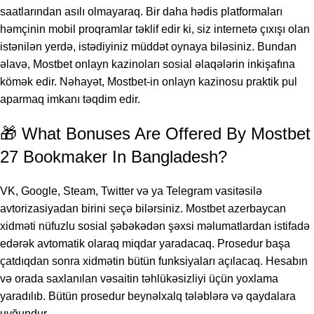
saatlarından asılı olmayaraq. Bir daha hədis platformaları
həmçinin mobil proqramlar təklif edir ki, siz internetə çıxışı olan
istənilən yerdə, istədiyiniz müddət oynaya biləsiniz. Bundan
əlavə, Mostbet onlayn kazinoları sosial əlaqələrin inkişafına
kömək edir. Nəhayət, Mostbet-in onlayn kazinosu praktik pul
aparmaq imkanı təqdim edir.
🎁 What Bonuses Are Offered By Mostbet
27 Bookmaker In Bangladesh?
VK, Google, Steam, Twitter və ya Telegram vasitəsilə
avtorizasiyadan birini seçə bilərsiniz. Mostbet azerbaycan
xidməti nüfuzlu sosial şəbəkədən şəxsi məlumatlardan istifadə
edərək avtomatik olaraq miqdar yaradacaq. Prosedur başa
çatdıqdan sonra xidmətin bütün funksiyaları açılacaq. Hesabın
və orada saxlanılan vəsaitin təhlükəsizliyi üçün yoxlama
yaradılıb. Bütün prosedur beynəlxalq tələblərə və qaydalara
uyğundur.