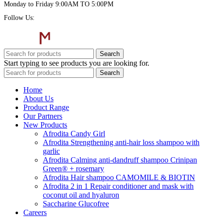
Monday to Friday 9:00AM TO 5:00PM
Follow Us:
Search
Start typing to see products you are looking for.
Search
Home
About Us
Product Range
Our Partners
New Products
Afrodita Candy Girl
Afrodita Strengthening anti-hair loss shampoo with
garlic
Afrodita Calming anti-dandruff shampoo Crinipan
Green® + rosemary
Afrodita Hair shampoo CAMOMILE & BIOTIN
Afrodita 2 in 1 Repair conditioner and mask with
coconut oil and hyaluron
Saccharine Glucofree
Careers