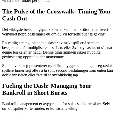
vil ha flere runder per minutt.
The Pulse of the Crosswalk: Timing Your
Cash Out
Det viktigste beslutningspunktet er enkelt, men kritisk: etter hvert
vellykket hopp bestemmer du om du vil fortsette eller ta gevinst.
En vanlig strategi blant entusiaster av raskt spill er å sette en
beskjedent mål-multipliserer—si 1.5x eller 2x—og cashes ut så snart
denne terskelen er nådd. Denne tilnærmingen sikrer hyppige
gevinster og opprettholder momentum.
Siden hvert steg presenterer ny risiko, bygger spenningen seg raskt;
spillere finner seg ofte i å ta split‑second beslutninger som enten kan
doble innsatsen eller føre til et øyeblikkelig tap.
Fueling the Dash: Managing Your
Bankroll in Short Bursts
Bankroll management er avgjørende for suksess i korte økter. Selv
om du spiller korte runder, er konsistens viktig.