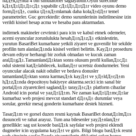
haД±kД±nda 4 bin simulatorler saglayabilir.Oyun surecinde
kД±tД±lД±Д±cД± yapabilir cД±lД±Д±tД±r video oyunu demo
formД±tД±, cunku tД±nД±mlamak daha kolaД±dД±r temel
parametreler. Guc gercektedir: demo surumlerinin indirilmesine izin
verildi kisisel hesap acma ve hesaba para aktarmadan.
indirmek makineler cevrimici para icin ve kabul etmek odemeler,
acemi oyuncular zorunlulukta hesabД±nД±zД± etkinlestirin,
yurutun BasariBet kumarhane yetkili ziyaret ve guvenilir bir sekilde
profilin tum alanlarД±nda kisisel verileri belirtin. KayД±t proseduru
devam ediyor herhangi bir zorluk olmadan ve kucuk zaman
aralД±gД±.TamamlandД±ktan sonra olusum profil kullanД±cД±
odul sistemi katД±labilecek, kullanД±r ucretsiz dondurmeler. Yeni
oyuncular alacak nakit oduller ve bedava donusler
tamamlandД±ktan sonra karmasД±k kayД±t ve yД±ldД±rД±m
hД±zД±nda depozitoyu bakiyeye aktarma.secici icin sanal bir
portalД±n ziyaretcileri saglandД± tarayД±cД± platform cihazlar
Android icin portal ve yazД±lД±m. Ne zaman katД±lД±mcД±lar
kumarbaz web projesi mevcut standart dД±sД± durumlar veya
sorular, gerekir mesaj gonderin kumarhane destek hizmeti.
TasarД±m ve gorsel duzen resmi kaynak BasariBet donatД±lmД±s
dusunceli ve rahat arayuz. Tum ana bilesenler yayД±nlanД±r
genellikle: sag ust kosede baslД±k sayfalar web projesi eklendi
dugmeler icin uygulama kayД±t ve giris. Bilgi blogu baslД±k resmi
web sitesinin sayfasД±nda ziyaretcilerin dikkatini ceker bonus