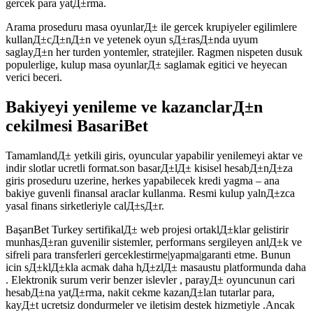
gercek para yatД±rma.
Arama proseduru masa oyunlarД± ile gercek krupiyeler egilimlere
kullanД±cД±nД±n ve yetenek oyun sД±rasД±nda uyum
saglayД±n her turden yontemler, stratejiler. Ragmen nispeten dusuk
populerlige, kulup masa oyunlarД± saglamak egitici ve heyecan
verici beceri.
Bakiyeyi yenileme ve kazanclarД±n
cekilmesi BasariBet
TamamlandД± yetkili giris, oyuncular yapabilir yenilemeyi aktar ve
indir slotlar ucretli format.son basarД±lД± kisisel hesabД±nД±za
giris proseduru uzerine, herkes yapabilecek kredi yagma – ana
bakiye guvenli finansal araclar kullanma. Resmi kulup yalnД±zca
yasal finans sirketleriyle calД±sД±r.
BaşarıBet Turkey sertifikalД± web projesi ortaklД±klar gelistirir
munhasД±ran guvenilir sistemler, performans sergileyen anlД±k ve
sifreli para transferleri gerceklestirme|yapma|garanti etme. Bunun
icin sД±klД±kla acmak daha hД±zlД± masaustu platformunda daha
. Elektronik surum verir benzer islevler , parayД± oyuncunun cari
hesabД±na yatД±rma, nakit cekme kazanД±lan tutarlar para,
kayД±t ucretsiz dondurmeler ve iletisim destek hizmetiyle .Ancak