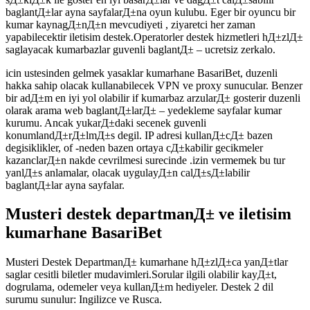
baglantД±lar ayna sayfalarД±na oyun kulubu. Eger bir oyuncu bir
kumar kaynagД±nД±n mevcudiyeti , ziyaretci her zaman
yapabilecektir iletisim destek.Operatorler destek hizmetleri hД±zlД±
saglayacak kumarbazlar guvenli baglantД± – ucretsiz zerkalo.
icin ustesinden gelmek yasaklar kumarhane BasariBet, duzenli
hakka sahip olacak kullanabilecek VPN ve proxy sunucular. Benzer
bir adД±m en iyi yol olabilir if kumarbaz arzularД± gosterir duzenli
olarak arama web baglantД±larД± – yedekleme sayfalar kumar
kurumu. Ancak yukarД±daki secenek guvenli
konumlandД±rД±lmД±s degil. IP adresi kullanД±cД± bazen
degisiklikler, of -neden bazen ortaya cД±kabilir gecikmeler
kazanclarД±n nakde cevrilmesi surecinde .izin vermemek bu tur
yanlД±s anlamalar, olacak uygulayД±n calД±sД±labilir
baglantД±lar ayna sayfalar.
Musteri destek departmanД± ve iletisim
kumarhane BasariBet
Musteri Destek DepartmanД± kumarhane hД±zlД±ca yanД±tlar
saglar cesitli biletler mudavimleri.Sorular ilgili olabilir kayД±t,
dogrulama, odemeler veya kullanД±m hediyeler. Destek 2 dil
surumu sunulur: Ingilizce ve Rusca.