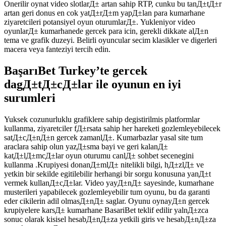
Onerilir oynat video slotlarД± artan sahip RTP, cunku bu tanД±tД±r
artan geri donus en cok yatД±rД±m yapД±lan para kumarhane
ziyaretcileri potansiyel oyun oturumlarД±. Yukleniyor video
oyunlarД± kumarhanede gercek para icin, gerekli dikkate alД±n
tema ve grafik duzeyi. Belirli oyuncular secim klasikler ve digerleri
macera veya fanteziyi tercih edin.
BaşarıBet Turkey’te gercek
dagД±tД±cД±lar ile oyunun en iyi
surumleri
Yuksek cozunurluklu grafiklere sahip degistirilmis platformlar
kullanma, ziyaretciler fД±rsata sahip her hareketi gozlemleyebilecek
satД±cД±nД±n gercek zamanlД±. Kumarbazlar yasal site tum
araclara sahip olun yazД±sma bayi ve geri kalanД±
katД±lД±mcД±lar oyun oturumu canlД± sohbet secenegini
kullanma .Krupiyesi donanД±mlД± nitelikli bilgi, hД±zlД± ve
yetkin bir sekilde egitilebilir herhangi bir sorgu konusuna yanД±t
vermek kullanД±cД±lar. Video yayД±nД± sayesinde, kumarhane
musterileri yapabilecek gozlemleyebilir tum oyunu, bu da garanti
eder cikilerin adil olmasД±nД± saglar. Oyunu oynayД±n gercek
krupiyelere karsД± kumarhane BasariBet teklif edilir yalnД±zca
sonuc olarak kisisel hesabД±nД±za yetkili giris ve hesabД±nД±za