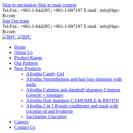
Skip to navigation
Skip to main content
Tel-Fax : +961-1-644285 | +961-1-697197
E-mail : info@bpc-
lb.com
Join Our team
Tel-Fax : +961-1-644285 | +961-1-697197
E-mail : info@bpc-
lb.com
Home
About Us
Product Range
Our Partners
New Products
Afrodita Candy Girl
Afrodita Strengthening anti-hair loss shampoo with
garlic
Afrodita Calming anti-dandruff shampoo Crinipan
Green® + rosemary
Afrodita Hair shampoo CAMOMILE & BIOTIN
Afrodita 2 in 1 Repair conditioner and mask with
coconut oil and hyaluron
Saccharine Glucofree
Careers
Contact Us