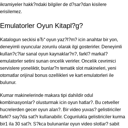
ikramiyeler hakk?ndaki bilgiler de d?sar?dan kisilere
erisilemez.
Emulatorler Oyun Kitapl?g?
Katalogun seckisi вЂ“ oyun yaz?l?m? icin anahtar bir yon,
deneyimli oyuncular zorunlu olarak ilgi gosterirler. Deneyimli
kullan?c?lar sanal oyun kaynaklar?n?, farkl? markal?
emulatorler setini sunan oncelik verirler. Oncelik cevrimici
servislere yoneliktir, bunlar?n tematik slot makineleri, yeni
otomatlar orijinal bonus ozellikleri ve kart emulatorleri ile
bulunur.
Kumar makinelerinde makara tipi dahildir odul
kombinasyonlar? olusturmak icin oyun hatlar?. Bu cetveller
hucrelerden gecer oyun alan?. Bir video yuvas? gelistiriciler
farkl? say?da sat?r kullanabilir. Cogunlukla gelistiriciler kurma
bir1 ila 30 sat?r. S?kca bulunanlar oyun video slotlar? sabit