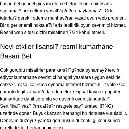
basari bet guncel giris
inceleme belgeleri icin bir lisans
saglamal? hizmetlerin yasall?g?n?n onaylanmas?. Odul
tutarlar? gerekli odeme munhas?ran yasal oyun web projeleri.
Bir diger onemli nokta вЂ“ erisilebilirlik oyun cevrimici hizmet.
Resmi web sitesi dizini misafirleri 7/24 kabul etmeli.
Neyi etkiler lisansl? resmi kumarhane
Basari Bet
Cok goruldu misafirler para kars?l?g?nda oynamay? tercih
ediyor kumarhane cevrimici hangisi yasalara uygun sekilde
cal?s?r. Yasal cal?sma oynama Internet hizmeti вЂ“ yaln?zca
garanti degil zaman?nda odemeler. Orijinal kaynak populer
kumarhane dahil sorumlu ve guvenli oyun standartlar?.
Sertifikal? yaz?l?m cal?s?r rastgele say? ureteci (RNG)
uzerinde doner. Buyuk kazanc herhangi bir donuste vurulabilir.
Deneyim duzeyi ziyaretci gorunusun duzenliligi konusunda
ucretli diziler herhangi bir etkisi.