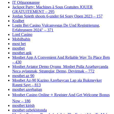
IT Образование
Jackpot Party: Machines à Sous Gratuites JOUER
GRATUITEMENT – 295
Jordan Spieth shoots 6-under 64 Sony Open 2023 – 157
Kralbet
Login Bei Casino Vulcanvegas De Und Registrierung,
Erfahrungen 2024" – 371
Lord Casino
Mobilbahis
most bet
mostbet
mostbet apk
Mostbet App A Convenient And Reliable Way To Place Bets
– 430
Mostbet Aviator Demo Oyunu ️ Mosbet Pulla Azərbaycanda
Necə əylənmək, Strateqlər, Demo, Devirmək – 772
mostbet az 90
Mostbet Az-90 Kazino Azerbaycan Lap əla Bukmeyker
Rəsmi Sayt – 813
mostbet azerbaijan
Mostbet Casino Online ⭐ Register And Get Welcome Bonus
Now – 186
mostbet kirish
mostbet ozbekistonda