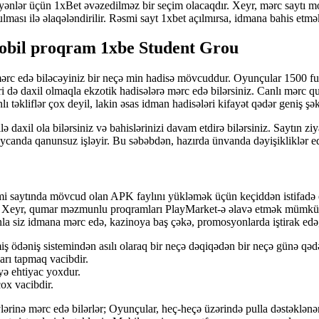
əyənlər üçün 1xBet əvəzedilməz bir seçim olacaqdır. Xeyr, mərc saytı mo
ması ilə əlaqələndirilir. Rəsmi sayt 1xbet açılmırsa, idmana bahis etmə
mobil proqram 1xbe Student Grou
ərc edə biləcəyiniz bir neçə min hadisə mövcuddur. Oyunçular 1500 futb
i də daxil olmaqla ekzotik hadisələrə mərc edə bilərsiniz. Canlı mərc qu
ı təkliflər çox deyil, lakin əsas idman hadisələri kifayət qədər geniş şək
axil ola bilərsiniz və bahislərinizi davam etdirə bilərsiniz. Saytın ziyar
rbaycanda qanunsuz işləyir. Bu səbəbdən, hazırda ünvanda dəyişikliklər ed
saytında mövcud olan APK faylını yükləmək üçün keçiddən istifadə et
 Xeyr, qumar məzmunlu proqramları PlayMarket-ə əlavə etmək mümkün ol
 siz idmana mərc edə, kazinoya baş çəkə, promosyonlarda iştirak edə, ə
miş ödəniş sistemindən asılı olaraq bir neçə dəqiqədən bir neçə günə qədə
arı tapmaq vacibdir.
ə ehtiyac yoxdur.
ox vacibdir.
lərinə mərc edə bilərlər; Oyunçular, heç-heçə üzərində pulla dəstəklənə