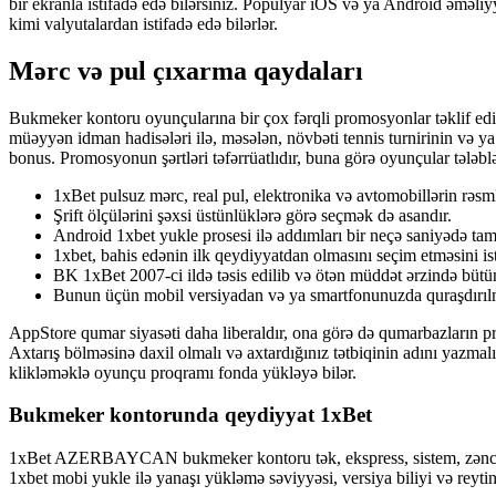
bir ekranla istifadə edə bilərsiniz. Populyar iOS və ya Android əməliy
kimi valyutalardan istifadə edə bilərlər.
Mərc və pul çıxarma qaydaları
Bukmeker kontoru oyunçularına bir çox fərqli promosyonlar təklif edir
müəyyən idman hadisələri ilə, məsələn, növbəti tennis turnirinin və 
bonus. Promosyonun şərtləri təfərrüatlıdır, buna görə oyunçular tələblə
1xBet pulsuz mərc, real pul, elektronika və avtomobillərin rəs
Şrift ölçülərini şəxsi üstünlüklərə görə seçmək də asandır.
Android 1xbet yukle prosesi ilə addımları bir neçə saniyədə t
1xbet, bahis edənin ilk qeydiyyatdan olmasını seçim etməsini ist
BK 1xBet 2007-ci ildə təsis edilib və ötən müddət ərzində bütü
Bunun üçün mobil versiyadan və ya smartfonunuzda quraşdırılmı
AppStore qumar siyasəti daha liberaldır, ona görə də qumarbazların 
Axtarış bölməsinə daxil olmalı və axtardığınız tətbiqinin adını yazma
klikləməklə oyunçu proqramı fonda yükləyə bilər.
Bukmeker kontorunda qeydiyyat 1xBet
1xBet AZERBAYCAN bukmeker kontoru tək, ekspress, sistem, zəncir 
1xbet mobi yukle ilə yanaşı yükləmə səviyyəsi, versiya biliyi və reytin