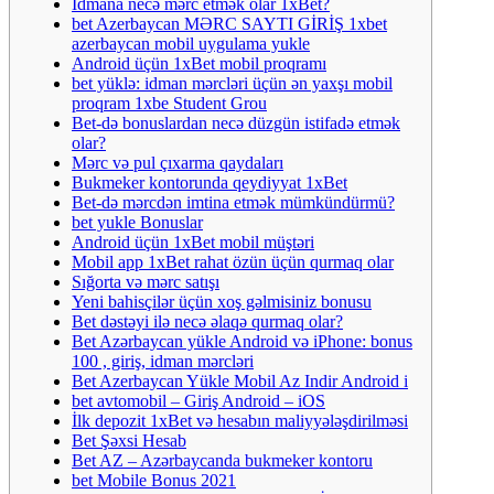
İdmana necə mərc etmək olar 1xBet?
bet Azerbaycan MƏRC SAYTI GİRİŞ 1xbet
azerbaycan mobil uygulama yukle
Android üçün 1xBet mobil proqramı
bet yüklə: idman mərcləri üçün ən yaxşı mobil
proqram 1xbe Student Grou
Bet-də bonuslardan necə düzgün istifadə etmək
olar?
Mərc və pul çıxarma qaydaları
Bukmeker kontorunda qeydiyyat 1xBet
Bet-də mərcdən imtina etmək mümkündürmü?
bet yukle Bonuslar
Android üçün 1xBet mobil müştəri
Mobil app 1xBet rahat özün üçün qurmaq olar
Sığorta və mərc satışı
Yeni bahisçilər üçün xoş gəlmisiniz bonusu
Bet dəstəyi ilə necə əlaqə qurmaq olar?
Bet Azərbaycan yükle Android və iPhone: bonus
100 , giriş, idman mərcləri
Bet Azerbaycan Yükle Mobil Az Indir Android i
bet avtomobil – Giriş Android – iOS
İlk depozit 1xBet və hesabın maliyyələşdirilməsi
Bet Şəxsi Hesab
Bet AZ – Azərbaycanda bukmeker kontoru
bet Mobile Bonus 2021