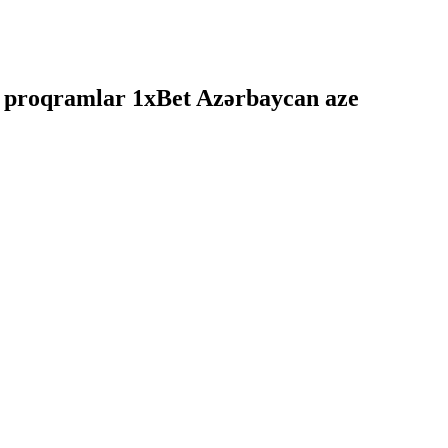
l proqramlar 1xBet Azərbaycan aze