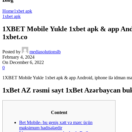
Home
1xbet apk
1xbet apk
1XBET Mobile Yukle 1xbet apk & app Andr
1xbet.co
Posted by
mediasolutionslb
February 4, 2024
On December 6, 2022
0
1XBET Mobile Yukle 1xbet apk & app Android, iphone ilə idman mər
1xBet AZ rəsmi sayt 1xBet Azərbaycan bu
Content
Bet Mobile- bu geniş xətt və mərc üçün
maksimum hadisələrdir