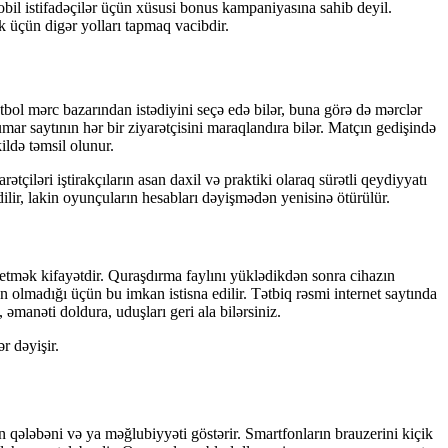
bil istifadəçilər üçün xüsusi bonus kampaniyasına sahib deyil.
k üçün digər yolları tapmaq vacibdir.
ol mərc bazarından istədiyini seçə edə bilər, buna görə də mərclər
mar saytının hər bir ziyarətçisini maraqlandıra bilər. Matçın gedişində
ildə təmsil olunur.
ətçiləri iştirakçıların asan daxil və praktiki olaraq sürətli qeydiyyatı
ilir, lakin oyunçuların hesabları dəyişmədən yenisinə ötürülür.
mək kifayətdir. Quraşdırma faylını yüklədikdən sonra cihazın
madığı üçün bu imkan istisna edilir. Tətbiq rəsmi internet saytında
manəti doldura, uduşları geri ala bilərsiniz.
r dəyişir.
n qələbəni və ya məğlubiyyəti göstərir. Smartfonların brauzerini kiçik