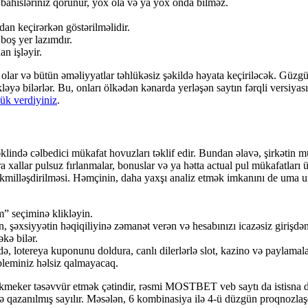
 bahisləriniz qorunur, yox ola və ya yox onda bilməz.
an keçirərkən göstərilməlidir.
oş yer lazımdır.
n işləyir.
 olar və bütün əməliyyatlar təhlükəsiz şəkildə həyata keçiriləcək. Güzg
əyə bilərlər. Bu, onları ölkədən kənarda yerləşən saytın fərqli versiyas
lük verdiyiniz
.
əklində cəlbedici mükafat hovuzları təklif edir. Bundan əlavə, şirkətin m
xallar pulsuz fırlanmalar, bonuslar və ya hətta actual pul mükafatları üç
təkmilləşdirilməsi. Həmçinin, daha yaxşı analiz etmək imkanını de uma u
” seçiminə klikləyin.
, şəxsiyyətin həqiqiliyinə zəmanət verən və hesabınızı icazəsiz girişd
əkə bilər.
lotereya kuponunu doldura, canlı dilerlərlə slot, kazino və paylamalar
obleminiz həlsiz qalmayacaq.
ukmeker təsəvvür etmək çətindir, rəsmi MOSTBET veb saytı da istisna dey
 qazanılmış sayılır. Məsələn, 6 kombinasiya ilə 4-ü düzgün proqnozlaşdı