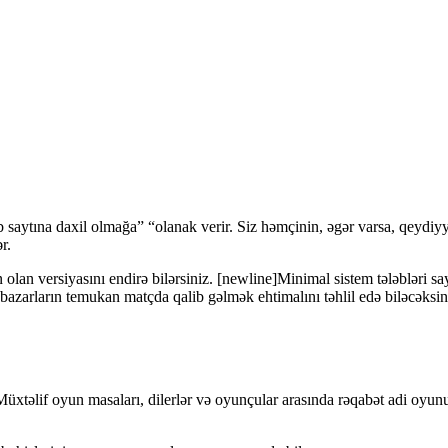
saytına daxil olmağa” “olanak verir. Siz həmçinin, əgər varsa, qeydiy
r.
n versiyasını endirə bilərsiniz. [newline]Minimal sistem tələbləri say
azarların temukan matçda qalib gəlmək ehtimalını təhlil edə biləcəksiniz
Müxtəlif oyun masaları, dilerlər və oyunçular arasında rəqabət adi oy