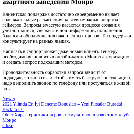
азартного заведения Монро
Клиентская поддержка достаточно своевременно выдает
содержательные разъяснения на всевозможные вопросы
геймеров. Запросы зачастую касаются процесса создания
учетной записи, сверки личной информации, пополнения
баланса и обналичивания накопленных призов. Техподдержка
консультирует на разных языках.
Написать в саппорт может даже новый клиент. Геймеру
необходимо выполнить в онлайн-казино Монро авторизацию
и создать вопрос подходящим методом.
Продолжительность обработки запроса зависит от
подходящего типа связи. Чтобы иметь быструю консультацию,
надо выполнить звонок по телефону или постучаться в живой
чат.
Newer
2021 Yılında En İyi Deneme Bonusları – Yeni Fırsatlar Burada!
Back to list
Older
Характеристики игровых эмуляторов в известном клубе
Монро
Close