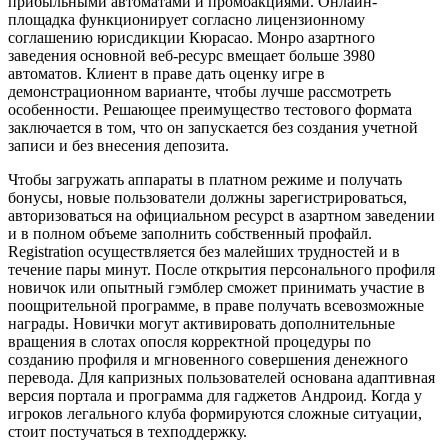
прибыльными автоматами и промоакциями. Онлайн-
площадка функционирует согласно лицензионному
соглашению юрисдикции Кюрасао. Монро азартного
заведения основной веб-ресурс вмещает больше 3980
автоматов. Клиент в праве дать оценку игре в
демонстрационном варианте, чтобы лучше рассмотреть
особенности. Решающее преимущество тестового формата
заключается в том, что он запускается без создания учетной
записи и без внесения депозита.
Чтобы загружать аппараты в платном режиме и получать
бонусы, новые пользователи должны зарегистрироваться,
авторизоваться на официальном ресурсt в азартном заведении
и в полном объеме заполнить собственный профайл.
Registration осуществляется без малейших трудностей и в
течение пары минут. После открытия персонального профиля
новичок или опытный гэмблер сможет принимать участие в
поощрительной программе, в праве получать всевозможные
награды. Новички могут активировать дополнительные
вращения в слотах опосля корректной процедуры по
созданию профиля и мгновенного совершения денежного
перевода. Для капризных пользователей основана адаптивная
версия портала и программа для гаджетов Андроид. Когда у
игроков легального клуба формируются сложные ситуации,
стоит постучаться в техподдержку.