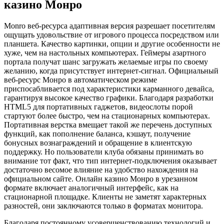
казино Монро
Monro веб-ресурса адаптивная версия разрешает посетителям
ощущать удовольствие от игрового процесса посредством или
планшета. Качество картинки, опции и другие особенности не
хуже, чем на настольных компьютерах. Геймеры азартного
портала получат шанс загружать желаемые игры по своему
желанию, когда присутствует интернет-сигнал. Официальный
веб-ресурс Монро в автоматическом режиме
приспосабливается под характеристики карманного девайса,
гарантируя высокое качество графики. Благодаря разработки
HTML5 для портативных гаджетов, видеослоты порой
стартуют более быстро, чем на стационарных компьютерах.
Портативная верстка вмещает такой же перечень доступных
функций, как пополнение баланса, кэшаут, получение
бонусных вознаграждений и обращение в клиентскую
поддержку. Но пользователи клуба обязаны принимать во
внимание тот факт, что тип интернет-подключения оказывает
достаточно весомое влияние на удобство нахождения на
официальном сайте. Онлайн казино Монро в урезанном
формате включает аналогичный интерфейс, как на
стационарной площадке. Клиенты не заметят характерных
разностей, они заключаются только в форматах монитора.
Благодаря постоянному усовершенствованию технологий и