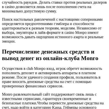
случайность раундов. Делать ставки против реальных дилеров
в casino дозволяется лишь после пополнения счета на
минимально допустимую сумму.
Поиск настольных равзлечений с настоящими соперниками
определяется предпочтениями гэмблера и способности
адаптироваться к разным теориям, моделям. Независимо от
выбора, эмуляторы в лайв-формате в casino Монро имеют
возможность давать ощущения истинного азарта и реальные
эмоции.
Перечисление денежных средств и
вывод денег из онлайн-клуба Monro
Осуществив в club Монро вход, игрок обретет возможность
пополнить депозит и активировать аппараты в платном
режиме. После удачного создания профиля, пользователь в
праве вносить денежные средства на счет с помощью
проверенных финансовых сервисов.
Monro развлекательный сайт поддерживает связь лишь с
известными сервисами, гарантируя своевременные и
безопасные платежи.Чтобы перевести денежные средства на
счет, надо войти в категорию Kassa. Геймеры основного