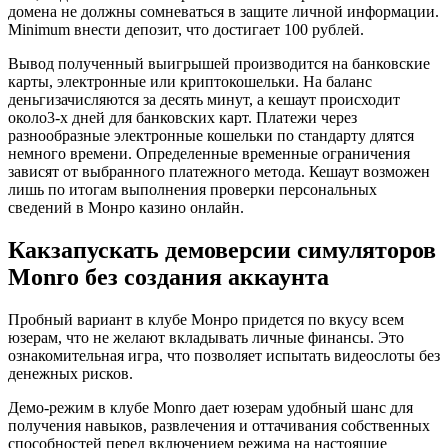
домена не должны сомневаться в защите личной информации.
Minimum внести депозит, что достигает 100 рублей.
Вывод полученный выигрышей производится на банковские
карты, электронные или криптокошельки. На баланс
деньгизачисляются за десять минут, а кешаут происходит
около3-х дней для банковских карт. Платежи через
разнообразные электронные кошельки по стандарту длятся
немного времени. Определенные временные ограничения
зависят от выбранного платежного метода. Кешаут возможен
лишь по итогам выполнения проверки персональных
сведений в Монро казино онлайн.
Какзапускать демоверсии симуляторов
Monro без создания аккаунта
Пробный вариант в клубе Монро придется по вкусу всем
юзерам, что не желают вкладывать личные финансы. Это
ознакомительная игра, что позволяет испытать видеослоты без
денежных рисков.
Демо-режим в клубе Monro дает юзерам удобный шанс для
получения навыков, развлечения и оттачивания собственных
способностей перед включением режима на настоящие