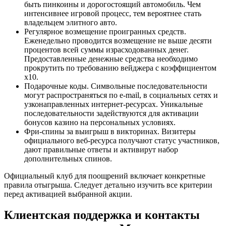
быть пинкоины и дорогостоящий автомобиль. Чем
интенсивнее игровой процесс, тем вероятнее стать
владельцем элитного авто.
Регулярное возмещение проигранных средств.
Еженедельно проводится возмещение не выше десяти
процентов всей суммы израсходованных денег.
Предоставленные денежные средства необходимо
прокрутить по требованию вейджера с коэффициентом
х10.
Подарочные коды. Символьные последовательности
могут распространяться по e-mail, в социальных сетях и
узконаправленных интернет-ресурсах. Уникальные
последовательности задействуются для активации
бонусов казино на персональных условиях.
Фри-спины за выигрыш в викторинах. Визитеры
официального веб-ресурса получают статус участников,
дают правильные ответы и активирут набор
дополнительных спинов.
Официальный клуб для поощрений включает конкретные
правила отыгрыша. Следует детально изучить все критерии
перед активацией выбранной акции.
Клиентская поддержка и контакты