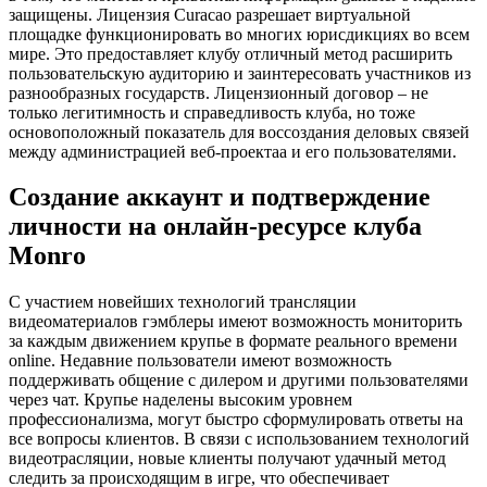
защищены. Лицензия Curacao разрешает виртуальной
площадке функционировать во многих юрисдикциях во всем
мире. Это предоставляет клубу отличный метод расширить
пользовательскую аудиторию и заинтересовать участников из
разнообразных государств. Лицензионный договор – не
только легитимность и справедливость клуба, но тоже
основоположный показатель для воссоздания деловых связей
между администрацией веб-проектаа и его пользователями.
Создание аккаунт и подтверждение
личности на онлайн-ресурсе клуба
Monro
С участием новейших технологий трансляции
видеоматериалов гэмблеры имеют возможность мониторить
за каждым движением крупье в формате реального времени
online. Недавние пользователи имеют возможность
поддерживать общение с дилером и другими пользователями
через чат. Крупье наделены высоким уровнем
профессионализма, могут быстро сформулировать ответы на
все вопросы клиентов. В связи с использованием технологий
видеотрасляции, новые клиенты получают удачный метод
следить за происходящим в игре, что обеспечивает