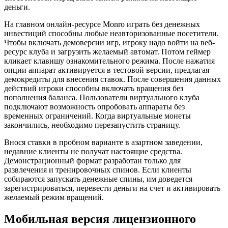
деньги.
На главном онлайн-ресурсе Monro играть без денежных
инвестиций способны любые неавторизованные посетители.
Чтобы включать демоверсии игр, игроку надо войти на веб-
ресурс клуба и загрузить желаемый автомат. Потом геймер
кликает клавишу ознакомительного режима. После нажатия
опции аппарат активируется в тестовой версии, предлагая
демокредиты для внесения ставок. После совершения данных
действий игроки способны включать вращения без
пополнения баланса. Пользователи виртуального клуба
подключают возможность опробовать аппараты без
временных ограничений. Когда виртуальные монеты
закончились, необходимо перезапустить страницу.
Внося ставки в пробном варианте в азартном заведении,
недавние клиенты не получат настоящие средства.
Демонстрационный формат разработан только для
развлечения и тренировочных спинов. Если клиенты
собираются запускать денежные спины, им доведется
зарегистрироваться, перевести деньги на счет и активировать
желаемый режим вращений.
Мобильная версия лицензионного