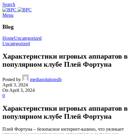
Search
Menu
Blog
Home
Uncategorized
Uncategorized
Характеристики игровых аппаратов в
популярном клубе Плей Фортуна
Posted by
mediasolutionslb
April 3, 2024
On April 3, 2024
0
Характеристики игровых аппаратов в
популярном клубе Плей Фортуна
Плей Фортуна – безопасное интернет-казино, что увлекает