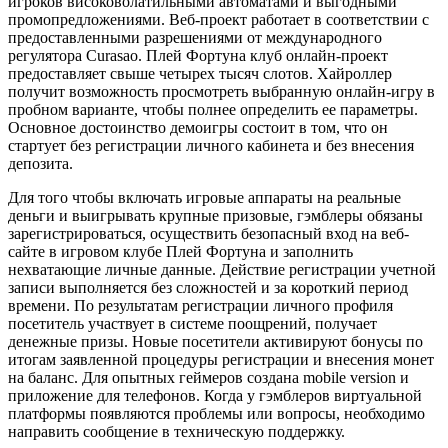
игроков високоволатильными автоматами и выгодными
промопредложениями. Веб-проект работает в соответствии с
предоставленными разрешениями от международного
регулятора Curasao. Плей Фортуна клуб онлайн-проект
предоставляет свыше четырех тысяч слотов. Хайроллер
получит возможность просмотреть выбранную онлайн-игру в
пробном варианте, чтобы полнее определить ее параметры.
Основное достоинство демоигры состоит в том, что он
стартует без регистрации личного кабинета и без внесения
депозита.
Для того чтобы включать игровые аппараты на реальные
деньги и выигрывать крупные призовые, гэмблеры обязаны
зарегистрироваться, осуществить безопасный вход на веб-
сайте в игровом клубе Плей Фортуна и заполнить
нехватающие личные данные. Действие регистрации учетной
записи выполняется без сложностей и за короткий период
времени. По результатам регистрации личного профиля
посетитель участвует в системе поощрений, получает
денежные призы. Новые посетители активируют бонусы по
итогам заявленной процедуры регистрации и внесения монет
на баланс. Для опытных геймеров создана mobile version и
приложение для телефонов. Когда у гэмблеров виртуальной
платформы появляются проблемы или вопросы, необходимо
направить сообщение в техническую поддержку.