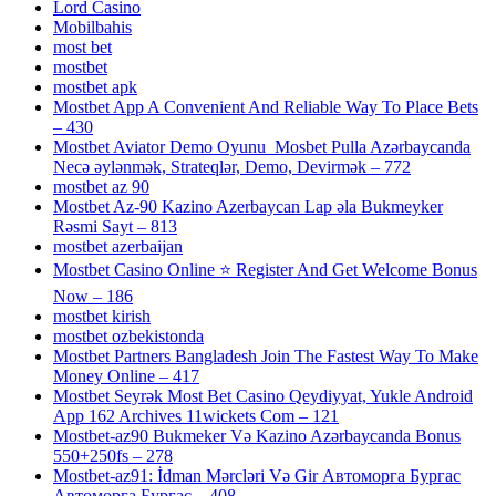
Lord Casino
Mobilbahis
most bet
mostbet
mostbet apk
Mostbet App A Convenient And Reliable Way To Place Bets
– 430
Mostbet Aviator Demo Oyunu ️ Mosbet Pulla Azərbaycanda
Necə əylənmək, Strateqlər, Demo, Devirmək – 772
mostbet az 90
Mostbet Az-90 Kazino Azerbaycan Lap əla Bukmeyker
Rəsmi Sayt – 813
mostbet azerbaijan
Mostbet Casino Online ⭐ Register And Get Welcome Bonus
Now – 186
mostbet kirish
mostbet ozbekistonda
Mostbet Partners Bangladesh Join The Fastest Way To Make
Money Online – 417
Mostbet Seyrək Most Bet Casino Qeydiyyat, Yukle Android
App 162 Archives 11wickets Com – 121
Mostbet-az90 Bukmeker Və Kazino Azərbaycanda Bonus
550+250fs – 278
Mostbet-az91: İdman Mərcləri Və Gir Автоморга Бургас
Автоморга Бургас – 408