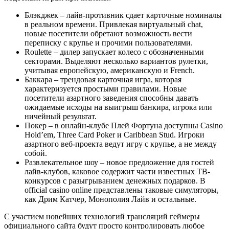
Блэкджек – лайв-противник сдает карточные номиналы
в реальном времени. Привлекая виртуальный chat,
новые посетители обретают возможность вести
переписку с крупье и прочими пользователями.
Roulette – дилер запускает колесо с обозначенными
секторами. Выделяют несколько вариантов рулетки,
учитывая европейскую, американскую и French.
Баккара – трендовая карточная игра, которая
характеризуется простыми правилами. Новые
посетители азартного заведения способны давать
ожидаемые исходы на выигрыш банкира, игрока или
ничейный результат.
Покер – в онлайн-клубе Плей Фортуна доступны Casino
Hold’em, Three Card Poker и Caribbean Stud. Игроки
азартного веб-проекта ведут игру с крупье, а не между
собой.
Развлекательное шоу – новое предложение для гостей
лайв-клубов, каковое содержит части известных ТВ-
конкурсов с разыгрыванием денежных подарков. В
official casino online представлены таковые симуляторы,
как Дрим Катчер, Монополия Лайв и остальные.
С участием новейших технологий трансляций геймеры
официального сайта будут просто контролировать любое