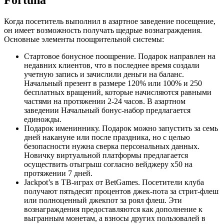
Fortuna
Когда посетитель выполнил в азартное заведение посещение,
он имеет возможность получать щедрые вознаграждения.
Основные элементы поощрительной системы:
Стартовое бонусное поощрение. Подарок направлен на
недавних клиентов, что в последнее время создали
учетную запись и зачислили деньги на баланс.
Начальный презент в размере 120% или 100% и 250
бесплатных вращений, которые начисляются равными
частями на протяжении 2-24 часов. В азартном
заведении Начальный бонус-набор предлагается
единожды.
Подарок имениннику. Подарок можно запустить за семь
дней накануне или после праздника, но с целью
безопасности нужна сверка персональных данных.
Новичку виртуальной платформы предлагается
осуществить отыгрыш согласно вейджеру х50 на
протяжении 7 дней.
Jackpot’s в ТВ-играх от BetGames. Посетители клуба
получают пятьдесят процентов джек-пота за стрит-флеш
или полноценный джекпот за роял флеш. Эти
вознаграждения предоставляются как дополнение к
выгранным монетам, а взносы других пользовалей в