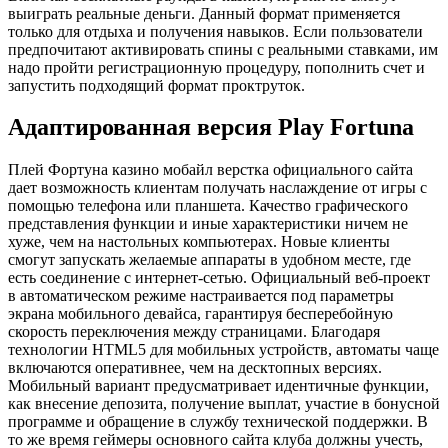
выиграть реальные деньги. Данный формат применяется
только для отдыха и получения навыков. Если пользователи
предпочитают активировать спины с реальными ставками, им
надо пройти регистрационную процедуру, пополнить счет и
запустить подходящий формат проктруток.
Адаптированная версия Play Fortuna
Плей Фортуна казино мобайл верстка официального сайта
дает возможность клиентам получать наслаждение от игры с
помощью телефона или планшета. Качество графического
представления функции и иные характеристики ничем не
хуже, чем на настольных компьютерах. Новые клиенты
смогут запускать желаемые аппараты в удобном месте, где
есть соединение с интернет-сетью. Официальный веб-проект
в автоматическом режиме настраивается под параметры
экрана мобильного девайса, гарантируя бесперебойную
скорость переключения между страницами. Благодаря
технологии HTML5 для мобильных устройств, автоматы чаще
включаются оперативнее, чем на десктопных версиях.
Мобильный вариант предусматривает идентичные функции,
как внесение депозита, получение выплат, участие в бонусной
программе и обращение в службу технической поддержки. В
то же время геймеры основного сайта клуба должны учесть,