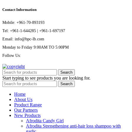
Contact Information
Mobile: +961-70-893193
Tel: +961-1-644285 | +961-1-697197
Email: info@bpc-lb.com
Monday to Friday 9:00AM TO 5:00PM
Follow Us:
Search
Start typing to see products you are looking for.
Search
Home
About Us
Product Range
Our Partners
New Products
Afrodita Candy Girl
Afrodita Strengthening anti-hair loss shampoo with
garlic