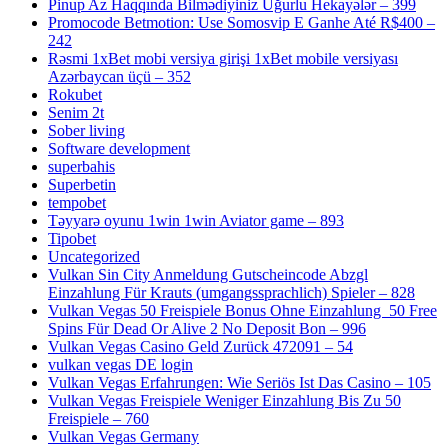
Pinup Az Haqqında Bilmədiyiniz Uğurlu Hekayələr – 399
Promocode Betmotion: Use Somosvip E Ganhe Até R$400 –
242
Rəsmi 1xBet mobi versiya girişi 1xBet mobile versiyası
Azərbaycan üçü – 352
Rokubet
Senim 2t
Sober living
Software development
superbahis
Superbetin
tempobet
Təyyarə oyunu 1win 1win Aviator game – 893
Tipobet
Uncategorized
Vulkan Sin City Anmeldung Gutscheincode Abzgl
Einzahlung Für Krauts (umgangssprachlich) Spieler – 828
Vulkan Vegas 50 Freispiele Bonus Ohne Einzahlung ️ 50 Free
Spins Für Dead Or Alive 2 No Deposit Bon – 996
Vulkan Vegas Casino Geld Zurück 472091 – 54
vulkan vegas DE login
Vulkan Vegas Erfahrungen: Wie Seriös Ist Das Casino – 105
Vulkan Vegas Freispiele Weniger Einzahlung Bis Zu 50
Freispiele – 760
Vulkan Vegas Germany