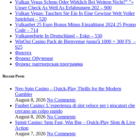
Vulkan Vegas Schmu Oder Wirklich Bei Weitem Nicht?" "»
Unser Check As Well As Erfahrungen 202 – 900
Vulkan Vegas: Tauchen Sie Ein In Eine Gewisse Welt Voller
Spielelust – 520
Vulkanbet 25 Euro Bonus Minus Einzahlung 2024 25 Promo
Code – 714
Vulkangebiete In Deutschland – Eskp – 530
WinOui Casino Pack de Bienvenue jusqu'à 1000 + 300 FS ️ –
925
Финтех
Форекс Обучение
Форекс партнерская программа
Recent Posts
Neo Spin Casino – Quick‑Play Thrills for the Modern
Gambler
August 8, 2026
No Comments
Funbet Casino: L’esperienza di slot veloce per i giocatori che
cercano un colpo rapido
August 8, 2026
No Comments
Spinit Casino: Spin Fast, Win Big – Quick‑Play Slots & Live
Action
August 7, 2026
No Comments