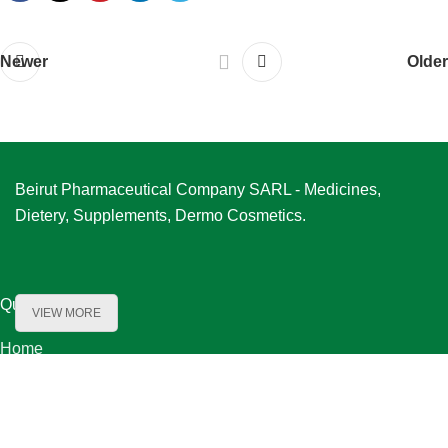
Newer
Older
Beirut Pharmaceutical Company SARL - Medicines,
Dietery, Supplements, Dermo Cosmetics.
Quick Links
VIEW MORE
Home
About Us
Product Range
Our Partners