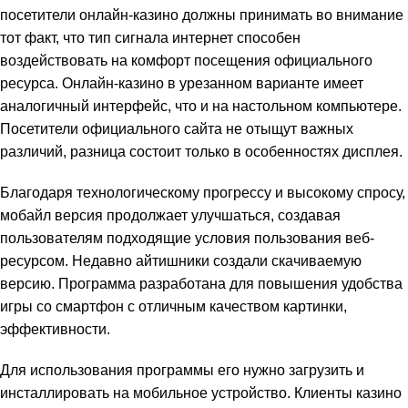
посетители онлайн-казино должны принимать во внимание
тот факт, что тип сигнала интернет способен
воздействовать на комфорт посещения официального
ресурса. Онлайн-казино в урезанном варианте имеет
аналогичный интерфейс, что и на настольном компьютере.
Посетители официального сайта не отыщут важных
различий, разница состоит только в особенностях дисплея.
Благодаря технологическому прогрессу и высокому спросу,
мобайл версия продолжает улучшаться, создавая
пользователям подходящие условия пользования веб-
ресурсом. Недавно айтишники создали скачиваемую
версию. Программа разработана для повышения удобства
игры со смартфон с отличным качеством картинки,
эффективности.
Для использования программы его нужно загрузить и
инсталлировать на мобильное устройство. Клиенты казино