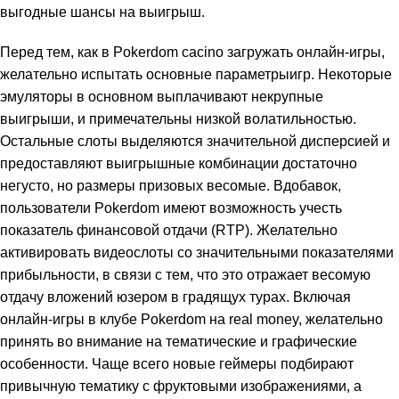
выгодные шансы на выигрыш.
Перед тем, как в Pokerdom cacino загружать онлайн-игры,
желательно испытать основные параметрыигр. Некоторые
эмуляторы в основном выплачивают некрупные
выигрыши, и примечательны низкой волатильностью.
Остальные слоты выделяются значительной дисперсией и
предоставляют выигрышные комбинации достаточно
негусто, но размеры призовых весомые. Вдобавок,
пользователи Pokerdom имеют возможность учесть
показатель финансовой отдачи (RTP). Желательно
активировать видеослоты со значительными показателями
прибыльности, в связи с тем, что это отражает весомую
отдачу вложений юзером в градящух турах. Включая
онлайн-игры в клубе Pokerdom на real money, желательно
принять во внимание на тематические и графические
особенности. Чаще всего новые геймеры подбирают
привычную тематику с фруктовыми изображениями, а