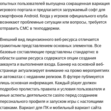
опытных пользователей выпущена сокращенная вариация
игрового портала и предлагается загружаемый софт для
смартфонов Android. Когда у игроков официального клуба
возникают проблемные ситуации или вопросы, требуется
отправить СМС в техподдержки.
Внешний вид лицензионного веб-ресурса отличается
грамотным представлением основных элементов. Все
базовые составляющие представлены стандартно: в
области шапки ресурса содержатся опции создания
аккаунта и выполнения входа. Баннер на основной веб-
странице актуализирует внимание на промо мероприятиях
и автоматах с недавним релизом. В футере публикуется
лишь основная информация. Каждый player должен
подробно пролистать правила и условия пользователя и
иные аспекты деятельности casino перед созданием
персонального профиля и запуском игры с настоящими
ставками. Вариант для ПК и мобильный вариант сайта