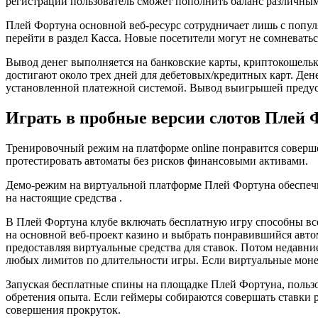
регистрации пользователь сможет пополнить баланс различны
Плей Фортуна основной веб-ресурс сотрудничает лишь с попу
перейти в раздел Касса. Новые посетители могут не сомневат
Вывод денег выполняется на банковские карты, криптокошельк
достигают около трех дней для дебетовых/кредитных карт. Д
установленной платежной системой. Вывод выигрышей предусм
Играть в пробные версии слотов Плей Ф
Тренировочный режим на платформе online понравится соверше
протестировать автоматы без рисков финансовыми активами.
Демо-режим на виртуальной платформе Плей Фортуна обеспечи
на настоящие средства .
В Плей Фортуна клубе включать бесплатную игру способны все
на основной веб-проект казино и выбрать понравившийся авто
предоставляя виртуальные средства для ставок. Потом недавни
любых лимитов по длительности игры. Если виртуальные монет
Запуская бесплатные спины на площадке Плей Фортуна, пользо
обретения опыта. Если геймеры собираются совершать ставки р
совершения прокруток.