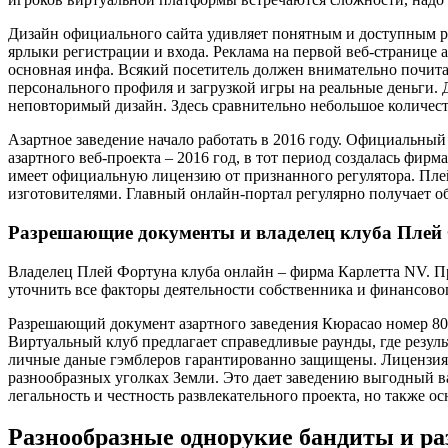
Дизайн официального сайта удивляет понятным и доступным ра
ярлыки регистрации и входа. Реклама на первой веб-странице
основная инфа. Всякий посетитель должен внимательно почита
персонального профиля и загрузкой игры на реальные деньги
неповторимый дизайн. Здесь сравнительно небольшое количест
Азартное заведение начало работать в 2016 году. Официальны
азартного веб-проекта – 2016 год, в тот период создалась фир
имеет официальную лицензию от признанного регулятора. Пл
изготовителями. Главный онлайн-портал регулярно получает о
Разрешающие документы и владелец клуба Плей
Владелец Плей Фортуна клуба онлайн – фирма Карлетта NV. 
уточнить все факторы деятельности собственника и финансово
Разрешающий документ азартного заведения Кюрасао номер 804
Виртуальный клуб предлагает справедливые раунды, где резул
личные даные гэмблеров гарантированно защищены. Лицензия C
разнообразных уголках Земли. Это дает заведению выгодный в
легальность и честность развлекательного проекта, но также 
Разнообразные однорукие бандиты и р