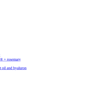
c
n® + rosemary
t oil and hyaluron