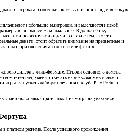
предлагают игрокам различные бонусы, внешний вид и высокую
то выплачивают небольшие выигрыши, и выделяются низкой
о размеры выигрышей максимальные. В дополнение,
ысокими показателями отдачи, в связи с тем, что это
 реальные деньги, стоит обратить внимание на предметные и
 жанры с приключениями или в стиле фэнтези.
 живого дилера в лайв-формате. Игроки основного домена
о компетентны, умеют отвечать на всевозможные задачи
и игры. Запускать лайв-развлечения в клубе Play Fortuna
ым методологиям, стратегиям. Не смотря на указанное
 Фортуна
аты в платном режиме. После успешного прохождения