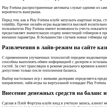
Play Fortuna распространенные автоматы служат одними из са
вероятность выигрыша.
Перед тем, как в Play Fortuna клубе запускать азартные игры
volatility. Прочие онлайн-игры выделяются высокой волатиль
пользователи Play Fortuna имеют возможность учесть показател
предоставляет значительную отдачу инвестиций геймером в пре
внешние параметры. В большинстве случаев новые геймеры пр
Развлечения в лайв-режим на сайте ка
С применением улучшенных технологий передачи видеоматериа
способны выполнять обмен информацией с дилером и остальны
гостей. За счет трансляции в режиме реального времени клиенты
допустимо только после пополнения баланса.
Выбор настольных игр с живыми дилерами определяется предпо
направление, лайв-игры на виртуальной площадке Play Fortuna
Внесение денежных средств на баланс 
Сделав в Плей Фортуна клубе вход в учетную запись, клиент 