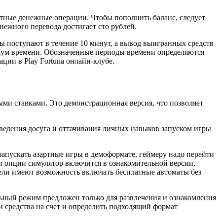
тные денежные операции. Чтобы пополнить баланс, следует
нежного перевода достигает сто рублей.
ы поступают в течение 10 минут, а вывод выигранных средств
имум времени. Обозначенные периоды времени определяются
ии в Play Fortuna онлайн-клубе.
ми ставками. Это демонстрационная версия, что позволяет
едения досуга и оттачивания личных навыков запуском игры
запускать азартные игры в демоформате, геймеру надо перейти
и опции симулятор включится в ознакомительной версии,
тели имеют возможность включать бесплатные автоматы без
ьный режим предложен только для развлечения и ознакомления
и средства на счет и определить подходящий формат