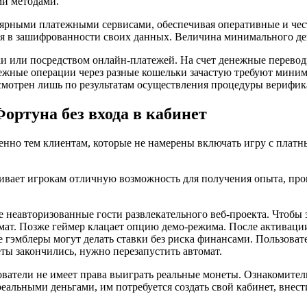
ми методами.
лярными платежными сервисами, обеспечивая оперативные и чес
ься в зашифрованности своих данных. Величина минимального де
и или посредством онлайн-платежей. На счет денежные перевод
енежные операции через разные кошельки зачастую требуют мин
отрен лишь по результатам осуществления процедуры верификац
ортуна без входа в кабинет
нно тем клиентам, которые не намерены включать игру с платны
вает игрокам отличную возможность для получения опыта, пров
 неавторизованные гости развлекательного веб-проекта. Чтобы 
мат. Позже геймер клацает опцию демо-режима. После активаци
е гэмблеры могут делать ставки без риска финансами. Пользова
ы закончились, нужно перезапустить автомат.
ватели не имеет права выиграть реальные монеты. Ознакомител
еальными деньгами, им потребуется создать свой кабинет, внест