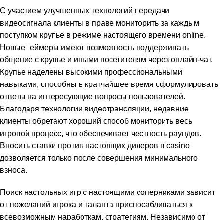
С участием улучшенных технологий передачи
видеосигнала клиенты в праве мониторить за каждым
поступком крупье в режиме настоящего времени online.
Новые геймеры имеют возможность поддерживать
общение с крупье и иными посетителям через онлайн-чат.
Крупье наделены высокими профессиональными
навыками, способны в кратчайшее время сформулировать
ответы на интересующие вопросы пользователей.
Благодаря технологии видеотрансляции, недавние
клиенты обретают хороший способ мониторить весь
игровой процесс, что обеспечивает честность раундов.
Вносить ставки против настоящих дилеров в casino
дозволяется только после совершения минимального
взноса.
Поиск настольных игр с настоящими соперниками зависит
от пожеланий игрока и таланта приспосабливаться к
всевозможным наработкам, стратегиям. Независимо от