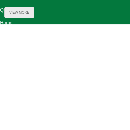
Quick Links
VIEW MORE
Home
About Us
Product Range
Our Partners
Careers
Contact Us
Our Locations
Bechara El Khoury Street, Baydoun & Kanafani Bldg. First Floor ,
Beirut Lebanon
Bauchrieh-Maten / Orange Zone Street 08-2 / bou shaaya bldg. flr
1th
Contact Information