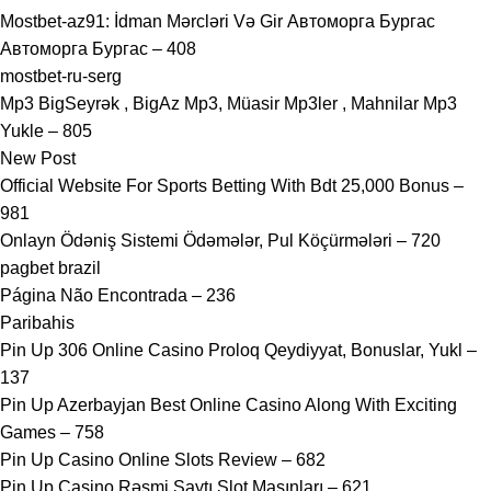
Mostbet-az91: İdman Mərcləri Və Gir Автоморга Бургас
Автоморга Бургас – 408
mostbet-ru-serg
Mp3 BigSeyrək , BigAz Mp3, Müasir Mp3ler , Mahnilar Mp3
Yukle – 805
New Post
Official Website For Sports Betting With Bdt 25,000 Bonus –
981
Onlayn Ödəniş Sistemi Ödəmələr, Pul Köçürmələri – 720
pagbet brazil
Página Não Encontrada – 236
Paribahis
Pin Up 306 Online Casino Proloq Qeydiyyat, Bonuslar, Yukl –
137
Pin Up Azerbayjan Best Online Casino Along With Exciting
Games – 758
Pin Up Casino Online Slots Review – 682
Pin Up Casino Rəsmi Saytı Slot Maşınları – 621