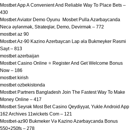
Mostbet App A Convenient And Reliable Way To Place Bets –
430
Mostbet Aviator Demo Oyunu ️ Mosbet Pulla Azərbaycanda
Necə əylənmək, Strateqlər, Demo, Devirmək – 772
mostbet az 90
Mostbet Az-90 Kazino Azerbaycan Lap əla Bukmeyker Rəsmi
Sayt – 813
mostbet azerbaijan
Mostbet Casino Online ⭐ Register And Get Welcome Bonus
Now – 186
mostbet kirish
mostbet ozbekistonda
Mostbet Partners Bangladesh Join The Fastest Way To Make
Money Online – 417
Mostbet Seyrək Most Bet Casino Qeydiyyat, Yukle Android App
162 Archives 11wickets Com – 121
Mostbet-az90 Bukmeker Və Kazino Azərbaycanda Bonus
550+250fs – 278