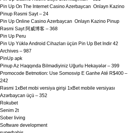
Pin Up On The Internet Casino Azerbaycan ️ Onlayn Kazino
Pinup Rəsmi Sayt – 24
Pin Up Online Casino Azerbaycan ️ Onlayn Kazino Pinup
Rəsmi Sayt 阿威博客 – 368
Pin Up Peru
Pin Up Yüklə Android Cihazları üçün Pin Up Bet Indir 42
Archives – 987
PinUp apk
Pinup Az Haqqında Bilmədiyiniz Uğurlu Hekayələr – 399
Promocode Betmotion: Use Somosvip E Ganhe Até R$400 –
242
Rəsmi 1xBet mobi versiya girişi 1xBet mobile versiyası
Azərbaycan üçü – 352
Rokubet
Senim 2t
Sober living
Software development
superbahis