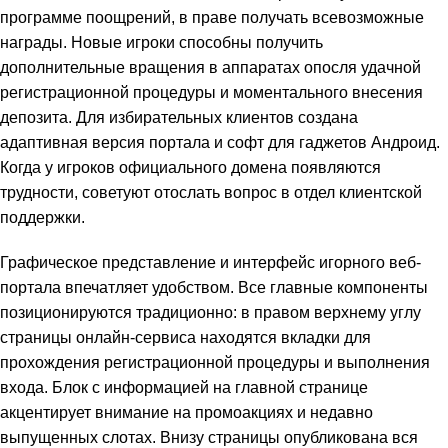
программе поощрений, в праве получать всевозможные
награды. Новые игроки способны получить
дополнительные вращения в аппаратах опосля удачной
регистрационной процедуры и моментального внесения
депозита. Для избирательных клиентов создана
адаптивная версия портала и софт для гаджетов Андроид.
Когда у игроков официального домена появляются
трудности, советуют отослать вопрос в отдел клиентской
поддержки.
Графическое представление и интерфейс игорного веб-
портала впечатляет удобством. Все главные компоненты
позиционируются традиционно: в правом верхнему углу
страницы онлайн-сервиса находятся вкладки для
прохождения регистрационной процедуры и выполнения
входа. Блок с информацией на главной странице
акцентирует внимание на промоакциях и недавно
выпущенных слотах. Внизу страницы опубликована вся