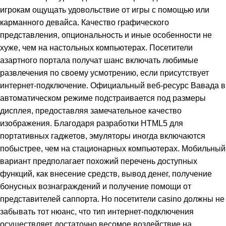
игрокам ощущать удовольствие от игры с помощью или
карманного девайса. Качество графического
представления, опциональность и иные особенности не
хуже, чем на настольных компьютерах. Посетители
азартного портала получат шанс включать любимые
развлечения по своему усмотрению, если присутствует
интернет-подключение. Официальный веб-ресурс Вавада в
автоматическом режиме подстраивается под размеры
дисплея, предоставляя замечательное качество
изображения. Благодаря разработки HTML5 для
портативных гаджетов, эмуляторы иногда включаются
побыстрее, чем на стационарных компьютерах. Мобильный
вариант предполагает похожий перечень доступных
функций, как внесение средств, вывод денег, получение
бонусных вознаграждений и получение помощи от
представителей саппорта. Но посетители casino должны не
забывать тот нюанс, что тип интернет-подключения
осуществляет достаточно весомое воздействие на