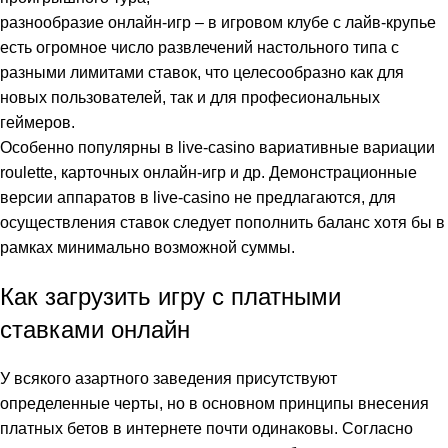
разнообразие онлайн-игр – в игровом клубе с лайв-крупье
есть огромное число развлечений настольного типа с
разными лимитами ставок, что целесообразно как для
новых пользователей, так и для професиональных
геймеров.
Особенно популярны в live-casino вариативные вариации
roulette, карточных онлайн-игр и др. Демонстрационные
версии аппаратов в live-casino не предлагаются, для
осуществления ставок следует пополнить баланс хотя бы в
рамках минимально возможной суммы.
Как загрузить игру с платными
ставками онлайн
У всякого азартного заведения присутствуют
определенные черты, но в основном принципы внесения
платных бетов в интернете почти одинаковы. Согласно