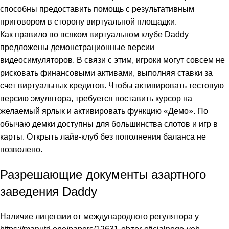
способны предоставить помощь с результативным
приговором в сторону виртуальной площадки.
Как правило во всяком виртуальном клубе Daddy
предложены демонстрационные версии
видеосимуляторов. В связи с этим, игроки могут совсем не
рисковать финансовыми активами, выполняя ставки за
счет виртуальных кредитов. Чтобы активировать тестовую
версию эмулятора, требуется поставить курсор на
желаемый ярлык и активировать функцию «Демо». По
обычаю демки доступны для большинства слотов и игр в
карты. Открыть лайв-клуб без пополнения баланса не
позволено.
Разрешающие документы азартного
заведения Daddy
Наличие лицензии от международного регулятора у