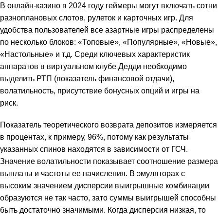
В онлайн-казино в 2024 году геймеры могут включать сотни
разноплановых слотов, рулеток и карточных игр. Для
удобства пользователей все азартные игры распределены
по несколько блоков: «Топовые», «Популярные», «Новые»,
«Настольные» и т.д. Среди ключевых характеристик
аппаратов в виртуальном клубе Дедди необходимо
выделить РТП (показатель финансовой отдачи),
волатильность, присутствие бонусных опций и игры на
риск.
Показатель теоретического возврата депозитов измеряется
в процентах, к примеру, 96%, потому как результаты
указанных спинов находятся в зависимости от ГСЧ.
Значение волатильности показывает соотношение размера
выплаты и частоты ее начисления. В эмуляторах с
высоким значением дисперсии выигрышные комбинации
образуются не так часто, зато суммы выигрышей способны
быть достаточно значимыми. Когда дисперсия низкая, то