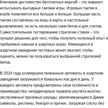
Ключевое достоинство бесплатных версий – это вариант
испытывать выгодные тактики игры. Игровых тактик в
клубе появляется все больше и больше. Большая часть
тактик составлены на игры в карты и настольные
развлечения, но есть несколько схем бетов и для слотов.
Самостоятельное тестирование стратегии ставок – это
лучшее решение для того, чтобы получить полезный опыт и
требуемые навыки в азартных играх. Имеющихся в
азартном заведении тестовых монет хватает, чтобы
оценить, можно ли пользоваться выбранной стратегией
бетов.
В 2024 году усовершенствованные автоматы в азартном
заведении загружаются буквально изо дня в день. У
каждого автомата предусмотрены свои особенности и
преимущества: неординарные правила расчета выплат,
экслюзивные призовые раунды, увеличивающиеся Дикие
символы, респины, freespin и прочее. Загружая слоты без