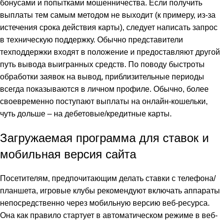
бонусами и попытками мошенничества. Если получить
выплаты тем самым методом не выходит (к примеру, из-за
истечения срока действия карты), следует написать запрос
в техническую поддержку. Обычно представители
техподдержки входят в положение и предоставляют другой
путь вывода выигранных средств. По поводу быстроты
обработки заявок на вывод, приблизительные периоды
всегда показываются в личном профиле. Обычно, более
своевременно поступают выплаты на онлайн-кошельки,
чуть дольше – на дебетовые/кредитные карты.
Загружаемая программа для ставок и
мобильная версия сайта
Посетителям, предпочитающим делать ставки с телефона/
планшета, игровые клубы рекомендуют включать аппараты
непосредственно через мобильную версию веб-ресурса.
Она как правило стартует в автоматическом режиме в веб-