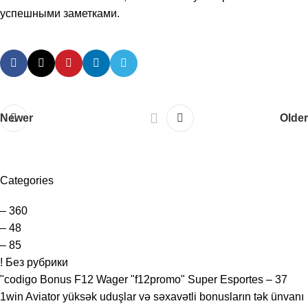
успешными заметками.
Newer
Older
Categories
– 360
– 48
– 85
! Без рубрики
"codigo Bonus F12 Wager "f12promo" Super Esportes – 37
1win Aviator yüksək uduşlar və səxavətli bonusların tək ünvanı