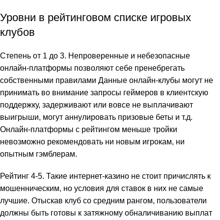
Уровни в рейтинговом списке игровых
клубов
Степень от 1 до 3. Непроверенные и небезопасные
онлайн-платформы позволяют себе пренебрегать
собственными правилами Данные онлайн-клубы могут не
принимать во внимание запросы геймеров в клиентскую
поддержку, задерживают или вовсе не выплачивают
выигрыши, могут аннулировать призовые беты и т.д.
Онлайн-платформы с рейтингом меньше тройки
невозможно рекомендовать ни новым игрокам, ни
опытным гэмблерам.
Рейтинг 4-5. Такие интернет-казино не стоит причислять к
мошенническим, но условия для ставок в них не самые
лучшие. Отыскав клуб со средним рангом, пользователи
должны быть готовы к затяжному обналичиванию выплат