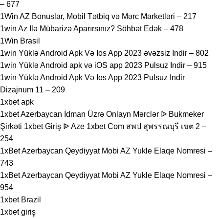
– 677
1Win AZ Bonuslar, Mobil Tətbiq və Mərc Marketləri – 217
1win Az Ilə Mübarizə Aparırsınız? Söhbət Edək – 478
1Win Brasil
1win Yüklə Android Apk Və Ios App 2023 əvəzsiz Indir – 802
1win Yüklə Android apk və iOS app 2023 Pulsuz Indir – 915
1win Yüklə Android Apk Və Ios App 2023 Pulsuz Indir
Dizajnum 11 – 209
1xbet apk
1xbet Azerbaycan İdman Üzrə Onlayn Mərclər ᐉ Bukmeker
Şirkəti 1xbet Giriş ᐉ Aze 1xbet Com สพป สุพรรณบุรี เขต 2 –
254
1xBet Azerbaycan Qeydiyyat Mobi AZ Yukle Elaqe Nomresi –
743
1xBet Azerbaycan Qeydiyyat Mobi AZ Yukle Elaqe Nomresi –
954
1xbet Brazil
1xbet giriş