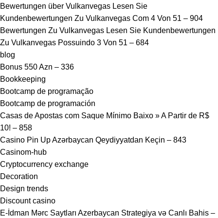
Bewertungen über Vulkanvegas Lesen Sie
Kundenbewertungen Zu Vulkanvegas Com 4 Von 51 – 904
Bewertungen Zu Vulkanvegas Lesen Sie Kundenbewertungen
Zu Vulkanvegas Possuindo 3 Von 51 – 684
blog
Bonus 550 Azn – 336
Bookkeeping
Bootcamp de programação
Bootcamp de programación
Casas de Apostas com Saque Mínimo Baixo » A Partir de R$
10! – 858
Casino Pin Up Azərbaycan Qeydiyyatdan Keçin – 843
Casinom-hub
Cryptocurrency exchange
Decoration
Design trends
Discount casino
E-İdman Mərc Saytları Azerbaycan Strategiya və Canlı Bahis –