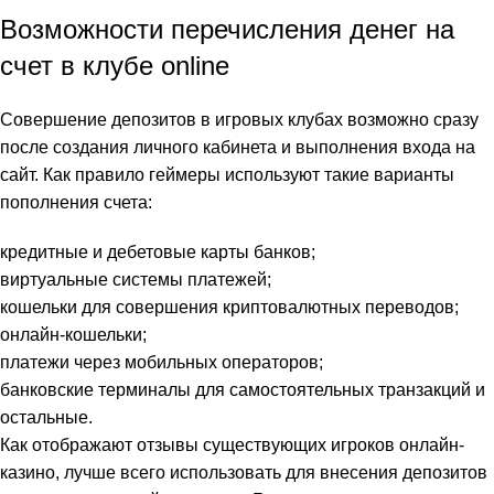
Возможности перечисления денег на
счет в клубе online
Совершение депозитов в игровых клубах возможно сразу
после создания личного кабинета и выполнения входа на
сайт. Как правило геймеры используют такие варианты
пополнения счета:
кредитные и дебетовые карты банков;
виртуальные системы платежей;
кошельки для совершения криптовалютных переводов;
онлайн-кошельки;
платежи через мобильных операторов;
банковские терминалы для самостоятельных транзакций и
остальные.
Как отображают отзывы существующих игроков онлайн-
казино, лучше всего использовать для внесения депозитов