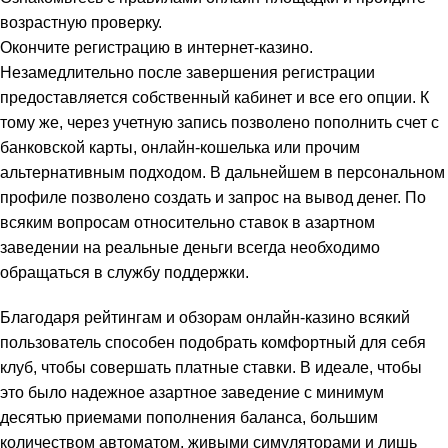
возрастную проверку.
Окончите регистрацию в интернет-казино.
Незамедлительно после завершения регистрации
предоставляется собственный кабинет и все его опции. К
тому же, через учетную запись позволено пополнить счет с
банковской карты, онлайн-кошелька или прочим
альтернативным подходом. В дальнейшем в персональном
профиле позволено создать и запрос на вывод денег. По
всяким вопросам относительно ставок в азартном
заведении на реальные деньги всегда необходимо
обращаться в службу поддержки.
Благодаря рейтингам и обзорам онлайн-казино всякий
пользователь способен подобрать комфортный для себя
клуб, чтобы совершать платные ставки. В идеале, чтобы
это было надежное азартное заведение с минимум
десятью приемами пополнения баланса, большим
количеством автоматом, живыми симуляторами и лишь