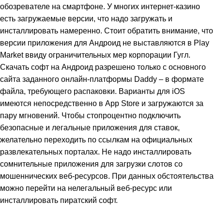
обозревателе на смартфоне. У многих интернет-казино
есть загружаемые версии, что надо загружать и
инсталлировать намеренно. Стоит обратить внимание, что
версии приложения для Андроид не выставляются в Play
Market ввиду ограничительных мер корпорации Гугл.
Скачать софт на Андроид разрешено только с основного
сайта заданного онлайн-платформы Daddy – в формате
файла, требующего распаковки. Варианты для iOS
имеются непосредственно в App Store и загружаются за
пару мгновений. Чтобы стопроцентно подключить
безопасные и легальные приложения для ставок,
желательно переходить по ссылкам на официальных
развлекательных порталах. Не надо инсталлировать
сомнительные приложения для загрузки слотов со
мошеннических веб-ресурсов. При данных обстоятельства
можно перейти на нелегальный веб-ресурс или
инсталлировать пиратский софт.