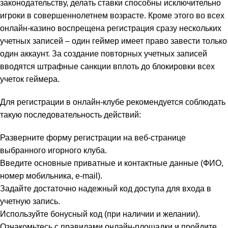
законодательству, делать ставки способны исключительно
игроки в совершеннолетнем возрасте. Кроме этого во всех
онлайн-казино воспрещена регистрация сразу нескольких
учетных записей – один геймер имеет право завести только
один аккаунт. За создание повторных учетных записей
вводятся штрафные санкции вплоть до блокировки всех
учеток геймера.
Для регистрации в онлайн-клубе рекомендуется соблюдать
такую последовательность действий:
Разверните форму регистрации на веб-странице
выбранного игорного клуба.
Введите основные приватные и контактные данные (ФИО,
номер мобильника, e-mail).
Задайте достаточно надежный код доступа для входа в
учетную запись.
Используйте бонусный код (при наличии и желании).
Ознакомьтесь с правилами онлайн-площадки и пройдите