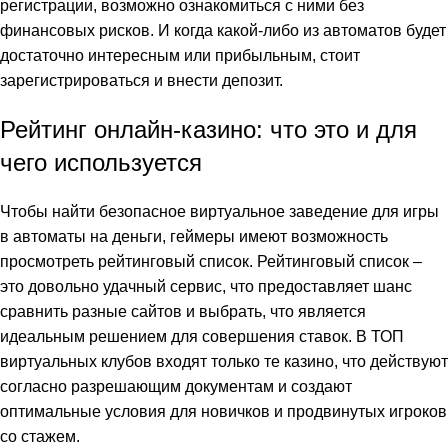
регистрации, возможно ознакомиться с ними без
финансовых рисков. И когда какой-либо из автоматов будет
достаточно интересным или прибыльным, стоит
зарегистрироваться и внести депозит.
Рейтинг онлайн-казино: что это и для
чего используется
Чтобы найти безопасное виртуальное заведение для игры
в автоматы на деньги, геймеры имеют возможность
просмотреть рейтинговый список. Рейтинговый список –
это довольно удачный сервис, что предоставляет шанс
сравнить разные сайтов и выбрать, что является
идеальным решением для совершения ставок. В ТОП
виртуальных клубов входят только те казино, что действуют
согласно разрешающим документам и создают
оптимальные условия для новичков и продвинутых игроков
со стажем.