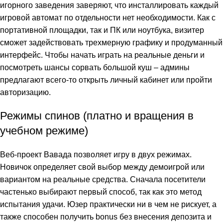
игорного заведения заверяют, что инсталлировать каждый
игровой автомат по отдельности нет необходимости. Как с
портативной площадки, так и ПК или ноутбука, визитер
сможет задействовать трехмерную графику и продуманный
интерфейс. Чтобы начать играть на реальные деньги и
посмотреть шансы сорвать большой куш – админы
предлагают всего-то открыть личный кабинет или пройти
авторизацию.
Режимы спинов (платно и вращения в
учебном режиме)
Веб-проект Вавада позволяет игру в двух режимах.
Новичок определяет свой выбор между демоигрой или
вариантом на реальные средства. Сначала посетители
частенько выбирают первый способ, так как это метод
испытания удачи. Юзер практически ни в чем не рискует, а
также способен получить bonus без внесения депозита и