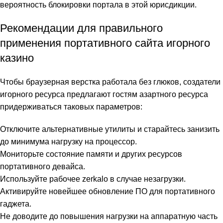
вероятность блокировки портала в этой юрисдикции.
Рекомендации для правильного
применения портативного сайта игорного
казино
Чтобы браузерная верстка работала без глюков, создатели
игорного ресурса предлагают гостям азартного ресурса
придерживаться таковых параметров:
Отключите альтернативные утилиты и старайтесь занизить
до минимума нагрузку на процессор.
Мониторьте состояние памяти и других ресурсов
портативного девайса.
Используйте рабочее zerkalo в случае незагрузки.
Активируйте новейшее обновление ПО для портативного
гаджета.
Не доводите до повышения нагрузки на аппаратную часть