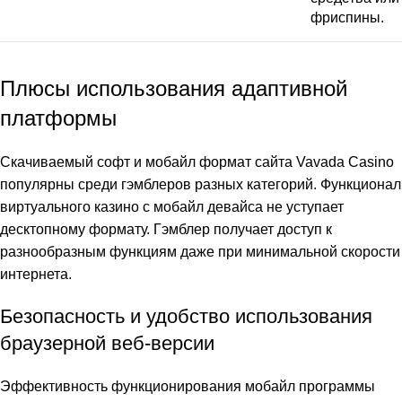
фриспины.
Плюсы использования адаптивной
платформы
Скачиваемый софт и мобайл формат сайта Vavada Casino
популярны среди гэмблеров разных категорий. Функционал
виртуального казино с мобайл девайса не уступает
десктопному формату. Гэмблер получает доступ к
разнообразным функциям даже при минимальной скорости
интернета.
Безопасность и удобство использования
браузерной веб-версии
Эффективность функционирования мобайл программы