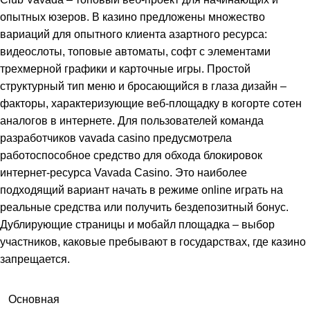
опытных юзеров. В казино предложены множество
вариаций для опытного клиента азартного ресурса:
видеослоты, топовые автоматы, софт с элементами
трехмерной графики и карточные игры. Простой
структурный тип меню и бросающийся в глаза дизайн –
факторы, характеризующие веб-площадку в когорте сотен
аналогов в интернете. Для пользователей команда
разработчиков
vavada casino
предусмотрела
работоспособное средство для обхода блокировок
интернет-ресурса Vavada Casino. Это наиболее
подходящий вариант начать в режиме online играть на
реальные средства или получить бездепозитный бонус.
Дублирующие страницы и мобайл площадка – выбор
участников, каковые пребывают в государствах, где казино
запрещается.
Основная