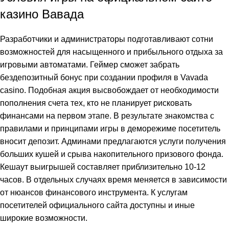
казино Вавада
Разработчики и администраторы подготавливают сотни
возможностей для насыщенного и прибыльного отдыха за
игровыми автоматами. Геймер сможет забрать
бездепозитный бонус при создании профиля в Vavada
casino. Подобная акция высвобождает от необходимости
пополнения счета тех, кто не планирует рисковать
финансами на первом этапе. В результате знакомства с
правилами и принципами игры в деморежиме посетитель
вносит депозит. Админами предлагаются услуги получения
больших кушей и срыва накопительного призового фонда.
Кешаут выигрышей составляет приблизительно 10-12
часов. В отдельных случаях время меняется в зависимости
от нюансов финансового инструмента. К услугам
посетителей официального сайта доступны и иные
широкие возможности.