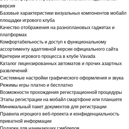
версия
Базовые характеристики визуальных компонентов мобайл
площадки игрового клуба
Качество отображения на разноплановых гаджетах и
платформах
Комфортабельность и доступ к функциональному
ассортименту адаптивной версии официального сайта
Критерии игрового процесса в клубе Vavada
Каталог лицензированных автоматов и прочих азартных
развлечений
Системные настройки графического оформления и звука
Режимы игры платно и бесплатно
Возможности прохождения регистрационной процедуры
Этапы регистрации на мобайл смартфоне или планшете
Минимальный пакет документов для регистрации
Правила игроцкого веб-проекта и конфиденциальность
приватной информации
Подарки для начинающих гэмблеров