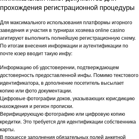
прохождения регистрационной процедуры
Для максимального использования платформы игорного
заведения и участия в турнирах хозяева online casino
агитируют выполнить полнейшую регистрационную схему.
По итогам внесения информации и аутентификации по
почте юзер вводит такую инфу:
Информацию об удостоверении, подтверждающем
достоверность предоставленной инфы. Помимо текстового
идентификатора, в дополнение посетитель высылает
копию или фото документации.
Цифровые фотографии доков, указывающих юрисдикцию
нахождения и регион прописки.
Верифицирующую фотографию или цифровую копию
кредитки. Это требуется для идентификации собственника
карты.
В процессе заполнения обязательных полей анкетной