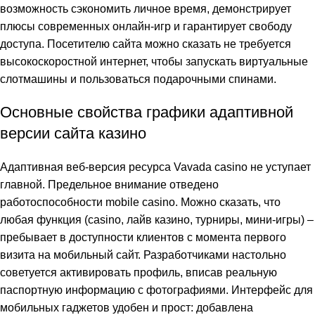
возможность сэкономить личное время, демонстрирует
плюсы современных онлайн-игр и гарантирует свободу
доступа. Посетителю сайта можно сказать не требуется
высокоскоростной интернет, чтобы запускать виртуальные
слотмашины и пользоваться подарочными спинами.
Основные свойства графики адаптивной
версии сайта казино
Адаптивная веб-версия ресурса Vavada casino не уступает
главной. Предельное внимание отведено
работоспособности mobile casino. Можно сказать, что
любая функция (casino, лайв казино, турниры, мини-игры) –
пребывает в доступности клиентов с момента первого
визита на мобильный сайт. Разработчиками настольно
советуется активировать профиль, вписав реальную
паспортную информацию с фотографиями. Интерфейс для
мобильных гаджетов удобен и прост: добавлена