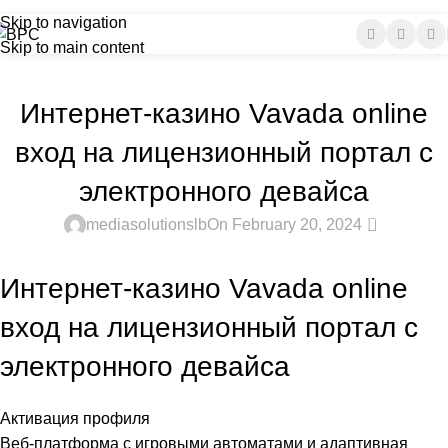
Tel-Fax : +961-1-644285 | +961-1-697197
E-mail : info@bpc-lb.com
Blog
Skip to navigation
Skip to main content
Home
Uncategorized
UNCATEGORIZED
Интернет-казино Vavada online
вход на лицензионный портал с
электронного девайса
0
mediasolutionslb
On February 20, 2024
Интернет-казино Vavada online
вход на лицензионный портал с
электронного девайса
Активация профиля
Веб-платформа с игровыми автоматами и адаптивная