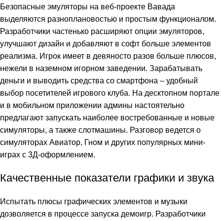
Безопасные эмуляторы на веб-проекте Вавада
выделяются разноплановостью и простым функционалом.
Разработчики частенько расширяют опции эмуляторов,
улучшают дизайн и добавляют в софт больше элементов
реализма. Игрок имеет в девяносто разов больше плюсов,
нежели в наземном игорном заведении. Зарабатывать
деньги и выводить средства со смартфона – удобный
выбор посетителей игрового клуба. На десктопном портале
и в мобильном приложении админы настоятельно
предлагают запускать наиболее востребованные и новые
симуляторы, а также слотмашины. Разговор ведется о
симуляторах Авиатор, Гном и других популярных мини-
играх с 3Д-оформлением.
Качественные показатели графики и звука
Испытать плюсы графических элементов и музыки
дозволяется в процессе запуска демоигр. Разработчики