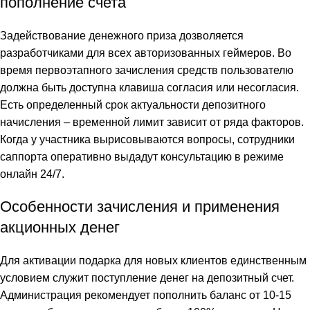
пополнение счета
Задействование денежного приза дозволяется
разработчиками для всех авторизованных геймеров. Во
время первоэтапного зачисления средств пользователю
должна быть доступна клавиша согласия или несогласия.
Есть определенный срок актуальности депозитного
начисления – временной лимит зависит от ряда факторов.
Когда у участника вырисовываются вопросы, сотрудники
саппорта оперативно выдадут консультацию в режиме
онлайн 24/7.
Особенности зачисления и применения
акционных денег
Для активации подарка для новых клиентов единственным
условием служит поступление денег на депозитный счет.
Администрация рекомендует пополнить баланс от 10-15