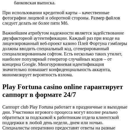
банковская выписка.
При использовании кредитной карты – качественные
фотографии лицевой и оборотной стороны. Размер файлов
следует делать не более пяти Мб.
Важнейшим атрибутом надежности является задействование
двухфакторной аутентификации. Каждый раз при входе на
лицензированный веб-проект казино Плей Фортуна гэмблеры
должны вводить специальный код, сгенерированный
специализированным софтом. Есть несколько таких утилит,
наиболее популярный генератор случайных кодов – от
концерна Google. Многоуровневая идентификация
значительно повышает конфиденциальность аккаунта,
минимизирует вероятность взлома.
Play Fortuna casino online гарантирует
саппорт в формате 24/7
Саппорт club Play Fortuna работает в праздничные и выходные
дни. Участники игрового процесса могут вполне реально
обратиться за подсказкой к работникам отдела клиентской
поддержки в любой день недели, днем или ночью.
Специалисты оперативно предоставят ответы на разные