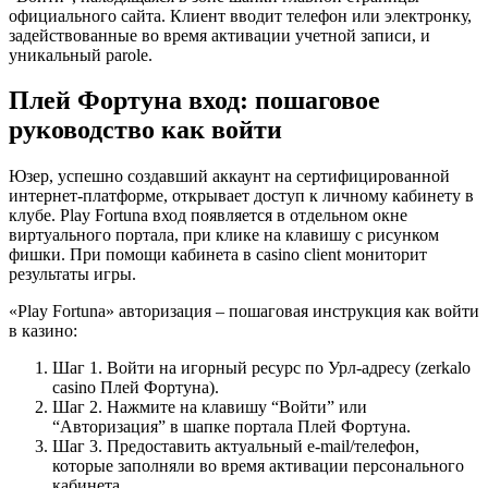
официального сайта. Клиент вводит телефон или электронку,
задействованные во время активации учетной записи, и
уникальный parole.
Плей Фортуна вход: пошаговое
руководство как войти
Юзер, успешно создавший аккаунт на сертифицированной
интернет-платформе, открывает доступ к личному кабинету в
клубе. Play Fortuna вход появляется в отдельном окне
виртуального портала, при клике на клавишу с рисунком
фишки. При помощи кабинета в casino client мониторит
результаты игры.
«Play Fortuna» авторизация – пошаговая инструкция как войти
в казино:
Шаг 1. Войти на игорный ресурс по Урл-адресу (zerkalo
casino Плей Фортуна).
Шаг 2. Нажмите на клавишу “Войти” или
“Авторизация” в шапке портала Плей Фортуна.
Шаг 3. Предоставить актуальный e-mail/телефон,
которые заполняли во время активации персонального
кабинета.