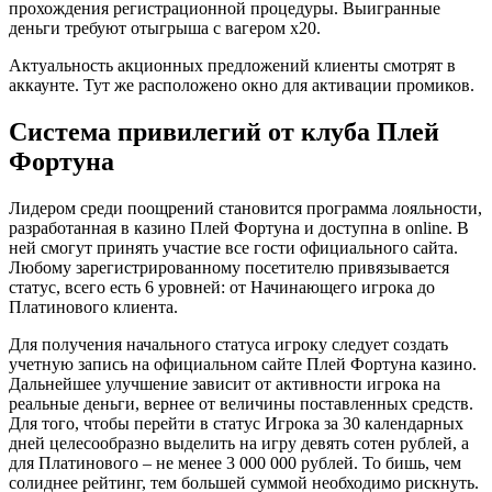
прохождения регистрационной процедуры. Выигранные
деньги требуют отыгрыша с вагером x20.
Актуальность акционных предложений клиенты смотрят в
аккаунте. Тут же расположено окно для активации промиков.
Система привилегий от клуба Плей
Фортуна
Лидером среди поощрений становится программа лояльности,
разработанная в казино Плей Фортуна и доступна в online. В
ней смогут принять участие все гости официального сайта.
Любому зарегистрированному посетителю привязывается
статус, всего есть 6 уровней: от Начинающего игрока до
Платинового клиента.
Для получения начального статуса игроку следует создать
учетную запись на официальном сайте Плей Фортуна казино.
Дальнейшее улучшение зависит от активности игрока на
реальные деньги, вернее от величины поставленных средств.
Для того, чтобы перейти в статус Игрока за 30 календарных
дней целесообразно выделить на игру девять сотен рублей, а
для Платинового – не менее 3 000 000 рублей. То бишь, чем
солиднее рейтинг, тем большей суммой необходимо рискнуть.