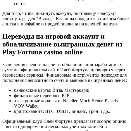
гостя.
Для того, чтобы покинуть аккаунт, постояльцу советуют
кликнуть раздел “Выход”. Клавиша находится в нижнем блоке
списка в профайле и продублирована на верхней панели.
Переводы на игровой аккаунт и
обналичивание выигранных денег из
Play Fortuna casino online
Зачисления средств на счет и обналичивания заработанных
сумм на официальном сайте Плей Фортуна проводятся через
безопасные сервисы. Финансовые инструменты подходят для
пополнения депозитного счета и выводов выигранных денег:
банковские карты: Виза, Мастеркард;
финансовые переводы: Р2Р;
электронные кошельки: Neteller, Much Better, Piastrix,
VOV Wallet;
криптовалюта: BTC, USDT, Бинанс, Трон и др..
Официальный клуб Плей Фортуна предлагает особую опцию
– вести одновременно несколько учетных записей и