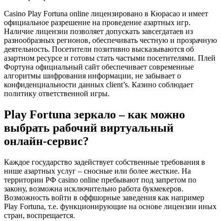
Casino Play Fortuna online лицензировано в Кюрасао и имеет
официальное разрешение на проведение азартных игр.
Наличие лицензии позволяет допускать завсегдатаев из
разнообразных регионов, обеспечивать честную и прозрачную
деятельность. Посетители позитивно высказываются об
азартном ресурсе и готовы стать частыми посетителями. Плей
Фортуна официальный сайт обеспечивает современные
алгоритмы шифрования информации, не забывает о
конфиденциальности данных client’s. Казино соблюдает
политику ответственной игры.
Play Fortuna зеркало – как можно
выбрать рабочий виртуальный
онлайн-сервис?
Каждое государство задействует собственные требования в
нише азартных услуг – сносные или более жесткие. На
территории РФ casino online пребывают под запретом по
закону, возможна исключительно работа букмекеров.
Возможность войти в оффшорные заведения как например
Play Fortuna, т.е. функционирующие на основе лицензии иных
стран, воспрещается.