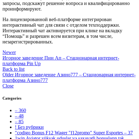
запросы, подскажут решение вопроса и квалифицированно
проинформируют.
На лицензированной веб-платформе интегрирован
интерактивный чат для связи с отделом техподдержки.
Интерактивный чат активируется при клике на вкладку
“Помощь” и разрешен всем визитерам, в том числе,
незарегистрированных.
Newer
Игорное заведение Пин Ап – Стационарная интернет-
платформа Pin Up
Back to list
Older
Игорное заведение Азино777 – Стационарная интернет-
платформа Азино777
Close
Categories
– 360
– 48
– 85
! Без рубрики
"codigo Bonus F12 Wager "f12promo" Super Esportes – 37
1win Aviator yüksək uduşlar və səxavətli bonusların tək