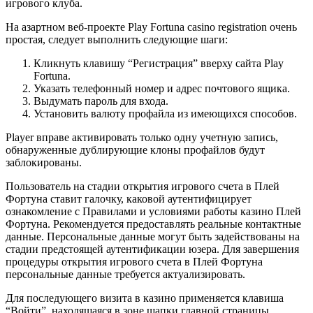
игрового клуба.
На азартном веб-проекте Play Fortuna casino registration очень
простая, следует выполнить следующие шаги:
Кликнуть клавишу “Регистрация” вверху сайта Play
Fortuna.
Указать телефонный номер и адрес почтового ящика.
Выдумать пароль для входа.
Установить валюту профайла из имеющихся способов.
Player вправе активировать только одну учетную запись,
обнаруженные дублирующие клоны профайлов будут
заблокированы.
Пользователь на стадии открытия игрового счета в Плей
Фортуна ставит галочку, каковой аутентифицирует
ознакомление с Правилами и условиями работы казино Плей
Фортуна. Рекомендуется предоставлять реальные контактные
данные. Персональные данные могут быть задействованы на
стадии предстоящей аутентификации юзера. Для завершения
процедуры открытия игрового счета в Плей Фортуна
персональные данные требуется актуализировать.
Для последующего визита в казино применяется клавиша
“Войти”, находящаяся в зоне шапки главной страницы