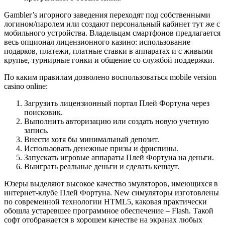
Gambler’s игорного заведения переходят под собственными
логином/паролем или создают персональный кабинет тут же с
мобильного устройства. Владельцам смартфонов предлагается
весь опционал лицензионного казино: использование
подарков, платежи, платные ставки в аппаратах и с живыми
крупье, турнирные гонки и общение со службой поддержки.
По каким правилам дозволено воспользоваться mobile version
casino online:
Загрузить лицензионный портал Плей Фортуна через
поисковик.
Выполнить авторизацию или создать новую учетную
запись.
Внести хотя бы минимальный депозит.
Использовать денежные призы и фриспины.
Запускать игровые аппараты Плей Фортуна на деньги.
Выиграть реальные деньги и сделать кешаут.
Юзеры выделяют высокое качество эмуляторов, имеющихся в
интернет-клубе Плей Фортуна. New симуляторы изготовлены
по современной технологии HTML5, каковая практически
обошла устаревшее программное обеспечение – Flash. Такой
софт отображается в хорошем качестве на экранах любых