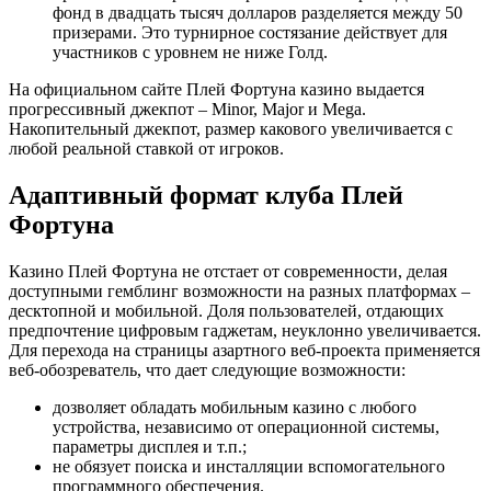
фонд в двадцать тысяч долларов разделяется между 50
призерами. Это турнирное состязание действует для
участников с уровнем не ниже Голд.
На официальном сайте Плей Фортуна казино выдается
прогрессивный джекпот – Minor, Major и Mega.
Накопительный джекпот, размер какового увеличивается с
любой реальной ставкой от игроков.
Адаптивный формат клуба Плей
Фортуна
Казино Плей Фортуна не отстает от современности, делая
доступными гемблинг возможности на разных платформах –
десктопной и мобильной. Доля пользователей, отдающих
предпочтение цифровым гаджетам, неуклонно увеличивается.
Для перехода на страницы азартного веб-проекта применяется
веб-обозреватель, что дает следующие возможности:
дозволяет обладать мобильным казино с любого
устройства, независимо от операционной системы,
параметры дисплея и т.п.;
не обязует поиска и инсталляции вспомогательного
программного обеспечения.