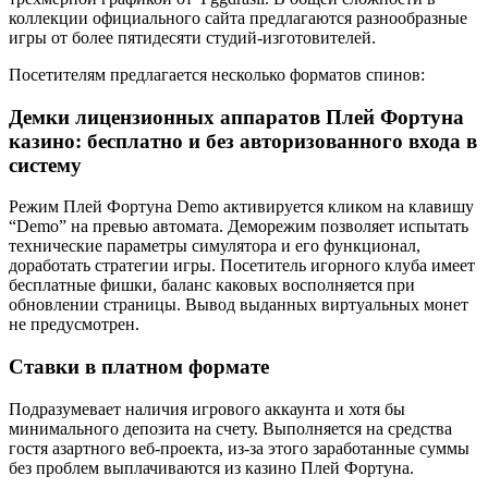
коллекции официального сайта предлагаются разнообразные
игры от более пятидесяти студий-изготовителей.
Посетителям предлагается несколько форматов спинов:
Демки лицензионных аппаратов Плей Фортуна
казино: бесплатно и без авторизованного входа в
систему
Режим Плей Фортуна Demo активируется кликом на клавишу
“Demo” на превью автомата. Деморежим позволяет испытать
технические параметры симулятора и его функционал,
доработать стратегии игры. Посетитель игорного клуба имеет
бесплатные фишки, баланс каковых восполняется при
обновлении страницы. Вывод выданных виртуальных монет
не предусмотрен.
Ставки в платном формате
Подразумевает наличия игрового аккаунта и хотя бы
минимального депозита на счету. Выполняется на средства
гостя азартного веб-проекта, из-за этого заработанные суммы
без проблем выплачиваются из казино Плей Фортуна.