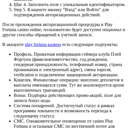
Шаг 4. Заполнить поле с уникальным идентификатором.
Step 5. Клацните иконку “Вход” или Войти” для
подтверждения авторизационных действий.
После прохождения авторизационной процедуры в Play
Fortuna casino online, пользователю будет доступен опционал и
другие способы обращений к учетной записи.
В аккаунте
play fortuna казино
есть следующие подпункты:
Профиль. Приватная информация геймера клуба Плей
Фортуна (фамилия/имя/отчество, год рождения,
гендерная принадлежность, телефонный номер, страна
проживания и электронный адрес), смена пароля,
verification и подключение защищенной авторизации.
Кошелек. Финансовые операции: внесение депозитов и
выплаты имеющихся сумм. Тут же анализируется архив
выполненных транзакций.
Bonus. Подборка действующих промо-акций, поле для
записи бонус-кода.
Система поощрений. Достигнутый статус в рамках
программы лояльности и возможность перехода к
следующему статусу.
СМС. Ознакомительное оповещение от casino Play
Fortuna и остальные СМС по внутренней почте для