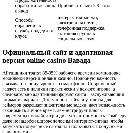
Продолжительность
обработки заявок на
Приблизительно 5-9 часов
вывод
интерактивный чат,
Способы
электронная почта,
обращения в
телефонная поддержка,
службу поддержки
активная группа в
клуба
социальных сетях
Официальный сайт и адаптивная
версия online casino Вавада
Айтишники тратят 85-95% рабочего времени компоновке
мобильной версии онлайн казино. Подобную важность
связывают с популярностью смартфонов. Современный
гаджет есть в наличии практически у всякого игрока, а
следовательно адаптивный формат сайта – заслуживающий
внимания вариант. Доступность сайта и утилиты для
геймеров разрешает значительные задачи: дает возможность
сэкономить личное время, демонстрирует плюсы
современных онлайн-игр и диктует автономность. Гэмблеру
даже не надобен широкополосный интернет-сигнал, чтобы
запускать популярные слоты или пользоваться бонусными
фриспинами.