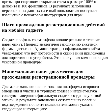
призы при стартовом открытии счета в размере 100% от
депозита и 100 фриспинов. В результате заполнения
персональных данных на e-mail пользователя поступает
извещение с пошаговой инструкцией для игры.
Шаги прохождения регистрационных действий
на мобайл гаджете
Создать профиль со смартфона вполне реально в течение
пары минут. Процесс аналогичен заполнению анкетной
формы с десктопа. Администраторы официального сайта
уведомляют, что нет потребности в скачивании приложения
для портативного устройства. Это наилучшая компоновка для
ускоренной процедуры.
Минимальный пакет документов для
прохождения регистрационной процедуры
Для максимального использования платформы игорного
заведения и участия в турнирах хозяева интернет-клуба
советуют завершить финальную стадию создания учетной
записи. В результате заполнения обязательных полей и
подтверждения по почте пользователь может указать
следующую информацию: