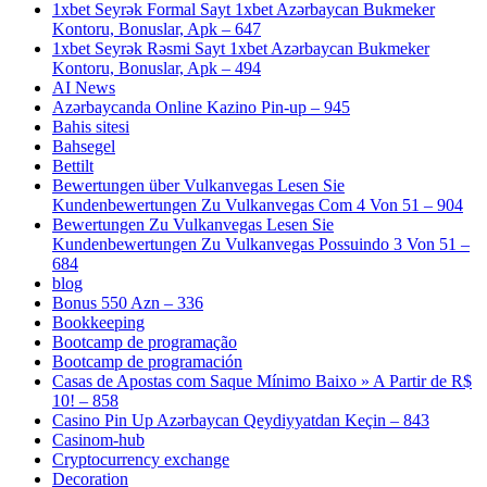
1xbet Seyrək Formal Sayt 1xbet Azərbaycan Bukmeker
Kontoru, Bonuslar, Apk – 647
1xbet Seyrək Rəsmi Sayt 1xbet Azərbaycan Bukmeker
Kontoru, Bonuslar, Apk – 494
AI News
Azərbaycanda Online Kazino Pin-up – 945
Bahis sitesi
Bahsegel
Bettilt
Bewertungen über Vulkanvegas Lesen Sie
Kundenbewertungen Zu Vulkanvegas Com 4 Von 51 – 904
Bewertungen Zu Vulkanvegas Lesen Sie
Kundenbewertungen Zu Vulkanvegas Possuindo 3 Von 51 –
684
blog
Bonus 550 Azn – 336
Bookkeeping
Bootcamp de programação
Bootcamp de programación
Casas de Apostas com Saque Mínimo Baixo » A Partir de R$
10! – 858
Casino Pin Up Azərbaycan Qeydiyyatdan Keçin – 843
Casinom-hub
Cryptocurrency exchange
Decoration