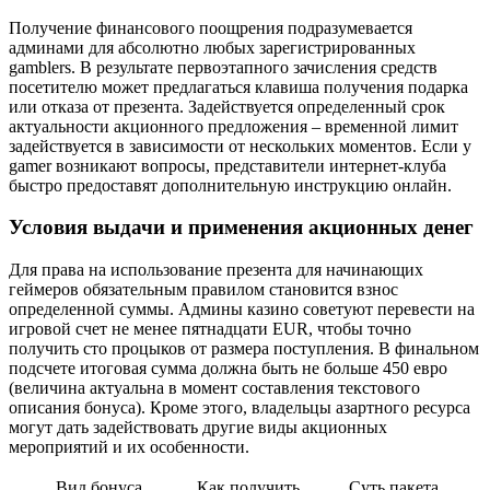
Получение финансового поощрения подразумевается
админами для абсолютно любых зарегистрированных
gamblers. В результате первоэтапного зачисления средств
посетителю может предлагаться клавиша получения подарка
или отказа от презента. Задействуется определенный срок
актуальности акционного предложения – временной лимит
задействуется в зависимости от нескольких моментов. Если у
gamer возникают вопросы, представители интернет-клуба
быстро предоставят дополнительную инструкцию онлайн.
Условия выдачи и применения акционных денег
Для права на использование презента для начинающих
геймеров обязательным правилом становится взнос
определенной суммы. Админы казино советуют перевести на
игровой счет не менее пятнадцати EUR, чтобы точно
получить сто процыков от размера поступления. В финальном
подсчете итоговая сумма должна быть не больше 450 евро
(величина актуальна в момент составления текстового
описания бонуса). Кроме этого, владельцы азартного ресурса
могут дать задействовать другие виды акционных
мероприятий и их особенности.
Вид бонуса
Как получить
Суть пакета