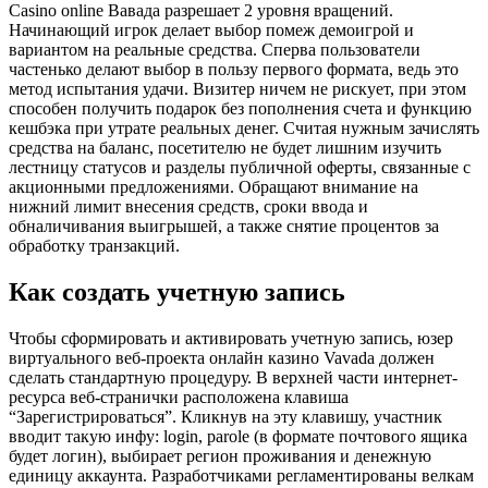
Casino online Вавада разрешает 2 уровня вращений.
Начинающий игрок делает выбор помеж демоигрой и
вариантом на реальные средства. Сперва пользователи
частенько делают выбор в пользу первого формата, ведь это
метод испытания удачи. Визитер ничем не рискует, при этом
способен получить подарок без пополнения счета и функцию
кешбэка при утрате реальных денег. Считая нужным зачислять
средства на баланс, посетителю не будет лишним изучить
лестницу статусов и разделы публичной оферты, связанные с
акционными предложениями. Обращают внимание на
нижний лимит внесения средств, сроки ввода и
обналичивания выигрышей, а также снятие процентов за
обработку транзакций.
Как создать учетную запись
Чтобы сформировать и активировать учетную запись, юзер
виртуального веб-проекта онлайн казино Vavada должен
сделать стандартную процедуру. В верхней части интернет-
ресурса веб-странички расположена клавиша
“Зарегистрироваться”. Кликнув на эту клавишу, участник
вводит такую инфу: login, parole (в формате почтового ящика
будет логин), выбирает регион проживания и денежную
единицу аккаунта. Разработчиками регламентированы велкам